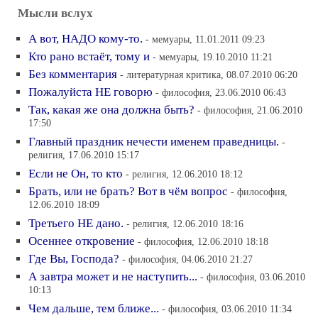
Мысли вслух
А вот, НАДО кому-то.
- мемуары, 11.01.2011 09:23
Кто рано встаёт, тому и
- мемуары, 19.10.2010 11:21
Без комментария
- литературная критика, 08.07.2010 06:20
Пожалуйста НЕ говорю
- философия, 23.06.2010 06:43
Так, какая же она должна быть?
- философия, 21.06.2010
17:50
Главный праздник нечести именем праведницы.
-
религия, 17.06.2010 15:17
Если не Он, то кто
- религия, 12.06.2010 18:12
Брать, или не брать? Вот в чём вопрос
- философия,
12.06.2010 18:09
Третьего НЕ дано.
- религия, 12.06.2010 18:16
Осеннее откровение
- философия, 12.06.2010 18:18
Где Вы, Господа?
- философия, 04.06.2010 21:27
А завтра может и не наступить...
- философия, 03.06.2010
10:13
Чем дальше, тем ближе...
- философия, 03.06.2010 11:34