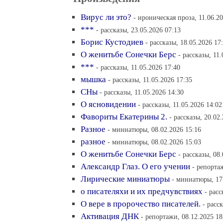
Вирус ли это?
- ироническая проза, 11.06.2
***
- рассказы, 23.05.2026 07:13
Борис Кустодиев
- рассказы, 18.05.2026 17
О женитьбе Сонечки Берс
- рассказы, 11
***
- рассказы, 11.05.2026 17:40
мышка
- рассказы, 11.05.2026 17:35
СНы
- рассказы, 11.05.2026 14:30
О ясновидении
- рассказы, 11.05.2026 14:02
Фавориты Екатерины 2.
- рассказы, 20.02
Разное
- миниатюры, 08.02.2026 15:16
разное
- миниатюры, 08.02.2026 15:03
О женитьбе Сонечки Берс
- рассказы, 08
Александр Глаз. О его учении
- репорта
Лирические миниатюры
- миниатюры, 17
о писателяхи и их предчувствиях
- расс
О вере в пророчество писателей.
- расс
Активация ДНК
- репортажи, 08.12.2025 18