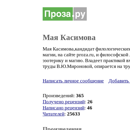
Мая Касимова
Мая Касимова,кандидат филологических 
магии, на сайте proza.ru, и философской 
эзотерику и магию. Владеет практикой в
труды В.Ю.Мироновой, опирается на тр
Написать личное сообщение
Добавить 
Произведений:
365
Получено рецензий
:
26
Написано рецензий
:
46
Читателей
:
25633
Произведения