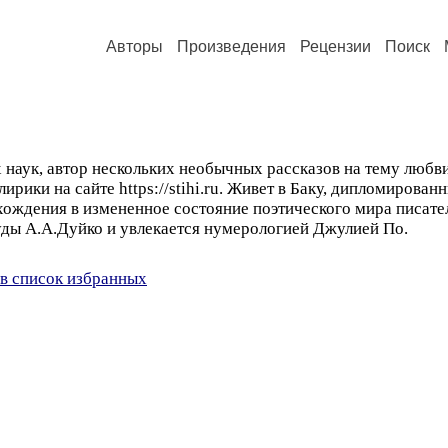
Авторы
Произведения
Рецензии
Поиск
наук, автор нескольких необычных рассказов на тему любви
лирики на сайте https://stihi.ru. Живет в Баку, дипломирован
хождения в измененное состояние поэтического мира писател
уды А.А.Дуйко и увлекается нумерологией Джулией По.
в список избранных