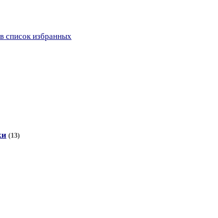
в список избранных
ки
(13)