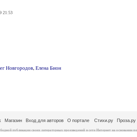
9 21:53
ег Новгородов
,
Елена Бион
к
Магазин
Вход для авторов
О портале
Стихи.ру
Проза.ру
ободной публикации своих литературных произведений в сети Интернет на основании
по
ся
законом
. Перепечатка произведений возможна только с согласия его автора, к котором