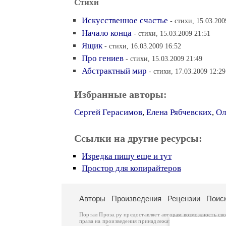
Стихи
Искусственное счастье
- стихи, 15.03.200
Начало конца
- стихи, 15.03.2009 21:51
Ящик
- стихи, 16.03.2009 16:52
Про гениев
- стихи, 15.03.2009 21:49
Абстрактный мир
- стихи, 17.03.2009 12:29
Избранные авторы:
Сергей Герасимов
,
Елена Рябчевских
,
Ол
Ссылки на другие ресурсы:
Изредка пишу еще и тут
Простор для копирайтеров
Авторы
Произведения
Рецензии
Поис
Портал Проза.ру предоставляет авторам возможность св
права на произведения принадлежат авторам и охраняют