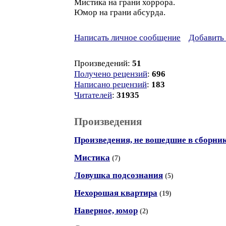
Мистика на грани хоррора.
Юмор на грани абсурда.
Написать личное сообщение
Добавить 
Произведений:
51
Получено рецензий
:
696
Написано рецензий
:
183
Читателей
:
31935
Произведения
Произведения, не вошедшие в сборни
Мистика
(7)
Ловушка подсознания
(5)
Нехорошая квартира
(19)
Наверное, юмор
(2)