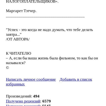
НАЛОГОПЛАТЕЛЬЩИКОВ».
Маргарет Тэтчер.
_____________________________________
"Успех - это когда не надо думать, что тебе делать
завтра..."
/ОТ АВТОРА/
К ЧИТАТЕЛЮ
– А, если бы ваша жизнь была фильмом, то как бы он
назывался?
©
Написать личное сообщение
Добавить в список
избранных
Произведений:
494
Получено рецензий
:
6579