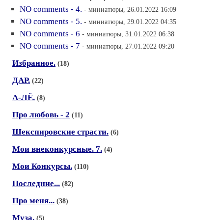
NO comments - 4.
- миниатюры, 26.01.2022 16:09
NO comments - 5.
- миниатюры, 29.01.2022 04:35
NO comments - 6
- миниатюры, 31.01.2022 06:38
NO comments - 7
- миниатюры, 27.01.2022 09:20
Избранное.
(18)
ДАР.
(22)
А-ЛЁ.
(8)
Про любовь - 2
(11)
Шекспировские страсти.
(6)
Мои внеконкурсные. 7.
(4)
Мои Конкурсы.
(110)
Последние...
(82)
Про меня...
(38)
Муза.
(5)