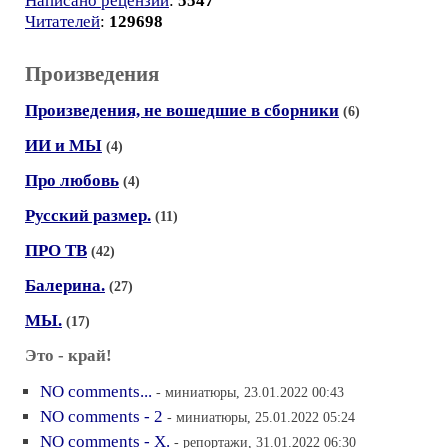
Написано рецензий
:
5547
Читателей
:
129698
Произведения
Произведения, не вошедшие в сборники
(6)
ИИ и МЫ
(4)
Про любовь
(4)
Русский размер.
(11)
ПРО ТВ
(42)
Балерина.
(27)
МЫ.
(17)
Это - край!
NO comments...
- миниатюры, 23.01.2022 00:43
NO comments - 2
- миниатюры, 25.01.2022 05:24
NO comments - X.
- репортажи, 31.01.2022 06:30