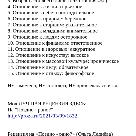
3. Возраст: это всего лишь точка зрения...© )
4. Отношение к жизни: серьезное
5. Отношение к себе: снисходительное
6. Отношение к природе: бережное
7. Отношение к старшим: уважительное
8. Отношение к младшим: внимательное
9. Отношение к людям: осторожное
10. Отношение к финансам: ответственное
11. Отношение к здоровью: аккуратное
12. Отношение к искусству: высокое
13. Отношение к массовой культуре: ироническое
14. Отношение к делу: обязательное
15. Отношение к отдыху: философское
НЕ замечена, НЕ состояла, НЕ привлекалась и т.д.
Моя ЛУЧШАЯ РЕЦЕНЗИЯ ЗДЕСЬ:
На "Поздно - рано?"
http://proza.ru/2021/03/09/1832
_____________________________________
Рецензия на «Поздно - рано?» (Ольга Леднёва)