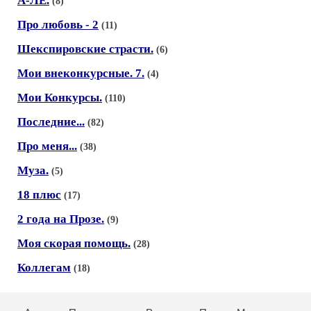
А-ЛЁ.
(8)
Про любовь - 2
(11)
Шекспировские страсти.
(6)
Мои внеконкурсные. 7.
(4)
Мои Конкурсы.
(110)
Последние...
(82)
Про меня...
(38)
Муза.
(5)
18 плюс
(17)
2 года на Прозе.
(9)
Моя скорая помощь.
(28)
Коллегам
(18)