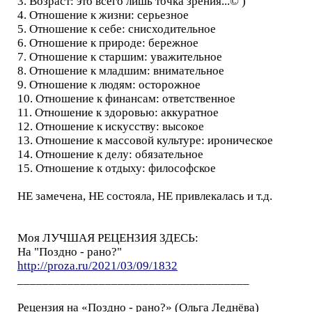
3. Возраст: это всего лишь точка зрения...© )
4. Отношение к жизни: серьезное
5. Отношение к себе: снисходительное
6. Отношение к природе: бережное
7. Отношение к старшим: уважительное
8. Отношение к младшим: внимательное
9. Отношение к людям: осторожное
10. Отношение к финансам: ответственное
11. Отношение к здоровью: аккуратное
12. Отношение к искусству: высокое
13. Отношение к массовой культуре: ироническое
14. Отношение к делу: обязательное
15. Отношение к отдыху: философское
НЕ замечена, НЕ состояла, НЕ привлекалась и т.д.
Моя ЛУЧШАЯ РЕЦЕНЗИЯ ЗДЕСЬ:
На "Поздно - рано?"
http://proza.ru/2021/03/09/1832
_____________________________________
Рецензия на «Поздно - рано?» (Ольга Леднёва)