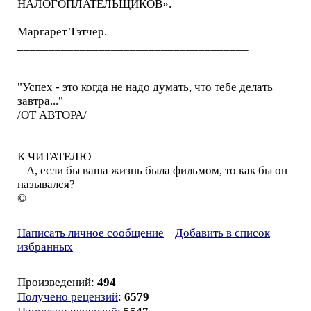
НАЛОГОПЛАТЕЛЬЩИКОВ».
Маргарет Тэтчер.
_____________________________________
"Успех - это когда не надо думать, что тебе делать
завтра..."
/ОТ АВТОРА/
К ЧИТАТЕЛЮ
– А, если бы ваша жизнь была фильмом, то как бы он
назывался?
©
Написать личное сообщение
Добавить в список
избранных
Произведений:
494
Получено рецензий
:
6579