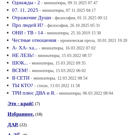
Однажды - 2
- миниатюры, 09.11.2025 07:47
07. 11. 2025
- миниатюры, 07.11.2025 04:17
Отражение Души
- философия, 01.11.2025 09:12
Про людей И?
- философия, 26.10.2025 05:31
ОНИ - ТВ - 14
- миниатюры, 25.10.2019 15:30
Честные отношения
- ироническая проза, 10.01.2021 19:20
А- ХА- ха...
- миниатюры, 16.03.2022 07:02
НЕ ЛЕЗЬ!
- миниатюры, 15.03.2022 08:57
ШОК...
- миниатюры, 15.03.2022 09:35
ВСЕМ!
- миниатюры, 15.03.2022 06:02
В СЕТИ
- миниатюры, 12.03.2022 08:54
ТЫ КТО?
- стихи, 13.03.2022 11:58
ТРИ плюс ДВА и Я.
- миниатюры, 06.03.2022 08:04
Это - край!
(7)
Избранное.
(18)
ДАР.
(22)