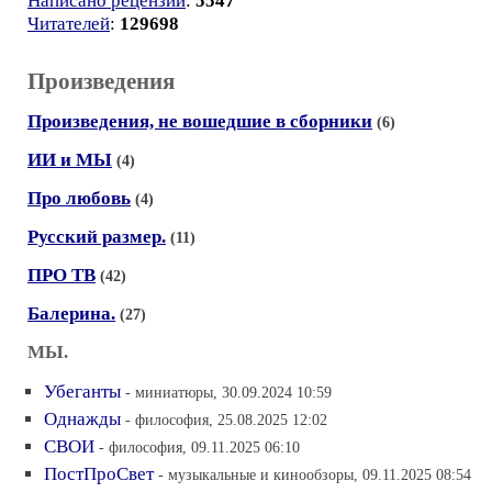
Написано рецензий
:
5547
Читателей
:
129698
Произведения
Произведения, не вошедшие в сборники
(6)
ИИ и МЫ
(4)
Про любовь
(4)
Русский размер.
(11)
ПРО ТВ
(42)
Балерина.
(27)
МЫ.
Убеганты
- миниатюры, 30.09.2024 10:59
Однажды
- философия, 25.08.2025 12:02
СВОИ
- философия, 09.11.2025 06:10
ПостПроСвет
- музыкальные и кинообзоры, 09.11.2025 08:54