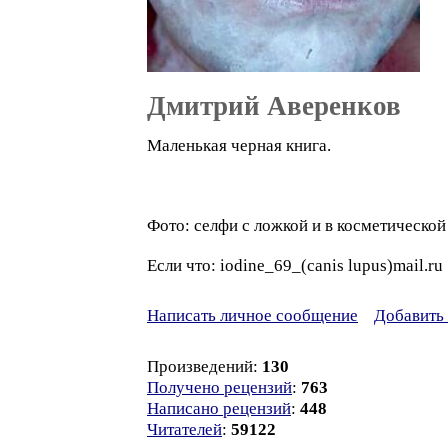
Дмитрий Аверенков
Маленькая черная книга.
Фото: селфи с ложкой и в косметической 
Если что: iodine_69_(canis lupus)mail.ru
Написать личное сообщение
Добавить 
Произведений:
130
Получено рецензий
:
763
Написано рецензий
:
448
Читателей
:
59122