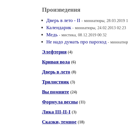
Произведения
Дверь в лето - II
- миниатюры, 28.03.2019 1
Календарик
- миниатюры, 24.02.2013 02:23
Медь
- мистика, 08.12.2019 00:32
Не надо думать про пароход
- миниатюр
Элефтерия
(4)
Кривая вода
(6)
Дверь в лето
(8)
Трилистник
(3)
Вы помните
(24)
Формула весны
(11)
Лика III-II-I
(3)
Сказки, темное
(18)