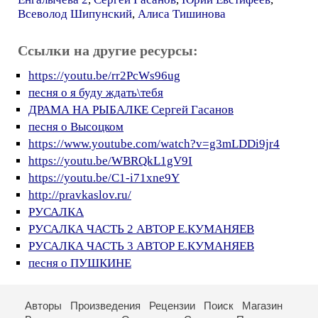
Всеволод Шипунский
,
Алиса Тишинова
Ссылки на другие ресурсы:
https://youtu.be/rr2PcWs96ug
песня о я буду ждать\тебя
ДРАМА НА РЫБАЛКЕ Сергей Гасанов
песня о Высоцком
https://www.youtube.com/watch?v=g3mLDDi9jr4
https://youtu.be/WBRQkL1gV9I
https://youtu.be/C1-i71xne9Y
http://pravkaslov.ru/
РУСАЛКА
РУСАЛКА ЧАСТЬ 2 АВТОР Е.КУМАНЯЕВ
РУСАЛКА ЧАСТЬ 3 АВТОР Е.КУМАНЯЕВ
песня о ПУШКИНЕ
Авторы
Произведения
Рецензии
Поиск
Магазин