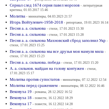
Сериал след 1674 серия павел морозов
- литературная
критика, 01.03.2017 15:46
Молитва
- миниатюры, 04.03.2023 21:57
Игорь Войтулевич-1958-2018
- репортажи, 19.01.2023 16:14
Песня а. а. сильнова
- стихи, 17.01.2023 15:30
Песня а. а. сильнова
- стихи, 17.01.2023 15:28
Песня а. а. сильнова Махновский сброд заполнил Укр
-
стихи, 17.01.2023 15:25
Песня а. а. сильнова мы все друзья моя мамуля мила
-
стихи, 17.01.2023 15:23
Песня а. а. сильнова. победа
- стихи, 17.01.2023 15:20
А. а. сильнов. майдан на голову контужен
- стихи,
17.01.2023 15:17
Молитва против супостатов
- миниатюры, 07.12.2022 12:54
Молитва перед сражением
- миниатюры, 08.12.2022 16:46
Вековуха 19
- романы, 28.12.2022 16:52
Вековуха 18
- повести, 16.12.2022 18:29
Вековуха 17
- повести, 16.12.2022 14:28