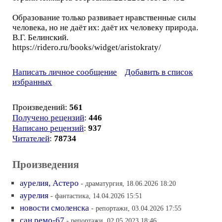
Образование только развивает нравственные силы
человека, но не даёт их: даёт их человеку природа.
В.Г. Белинский.
https://ridero.ru/books/widget/aristokraty/
Написать личное сообщение
Добавить в список
избранных
Произведений:
561
Получено рецензий
:
446
Написано рецензий
:
937
Читателей
:
78734
Произведения
аурелия, Астеро
- драматургия, 18.06.2026 18:20
аурелия
- фантастика, 14.04.2026 15:51
новости смоленска
- репортажи, 03.04.2026 17:55
сан ремо-67
- репортажи, 02.05.2023 18:46