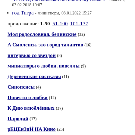
03.02.2018 19:07
год Тигра
- миниатюры, 08.01.2022 15:27
продолжение:
1-50
51-100
101-137
Моя родословная. белинские
(32)
А Смоленск. это город талантов
(16)
интервью со звездой
(8)
миниатюры о любви, новеллы
(9)
Деревенские рассказы
(11)
Синопсисы
(4)
Повести о любви
(12)
К Дню влюблённых
(37)
Пародий
(17)
рЕЦЕнЗиЙ НА Кино
(25)