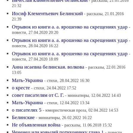
Вячеслав климентьевич белинский
- рассказы, 21.01.2016
21:32
Иосиф Клементьевич Белинский
- рассказы, 21.01.2016
21:39
Отрывок из книги а. а. ярошенко на скрещениях удар
-
повести, 27.04.2020 20:20
Отрывок из книги а. а. ярошенко на скрещениях удар
-
повести, 28.04.2020 16:22
Отрывок из книги а. а. ярошенко на скрещениях удар
-
повести, 27.04.2020 18:09
Анна исаевна белинская. волкова
- рассказы, 22.01.2016
13:05
Мать-Украина
- стихи, 28.04.2022 16:30
о кресте
- стихи, 24.04.2022 17:52
совет писателям от С. Г.
- миниатюры, 12.04.2022 14:43
Мать-Украина
- стихи, 12.04.2022 13:34
о писателях 5
- юмористическая проза, 02.04.2022 14:53
Белинские
- миниатюры, 26.02.2022 16:22
Не объявленная война
- рассказы, 11.06.2018 15:32
Чеченец или ковыляй потихоничку глава 1
- повести,