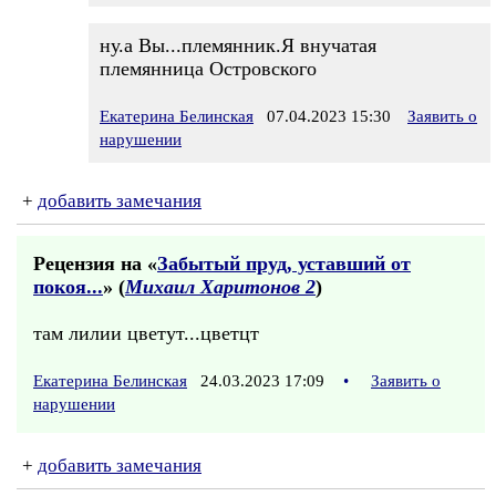
ну.а Вы...племянник.Я внучатая
племянница Островского
Екатерина Белинская
07.04.2023 15:30
Заявить о
нарушении
+
добавить замечания
Рецензия на «
Забытый пруд, уставший от
покоя...
» (
Михаил Харитонов 2
)
там лилии цветут...цветцт
Екатерина Белинская
24.03.2023 17:09
•
Заявить о
нарушении
+
добавить замечания