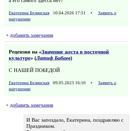
а его самого здессь нет?
Екатерина Белинская
10.04.2026 17:51
•
Заявить о
нарушении
+
добавить замечания
Рецензия на «
Значение жеста в восточной
культуре
» (
Латиф Бабаев
)
С НАШЕЙ ПОБЕДОЙ
Екатерина Белинская
09.05.2023 16:10
•
Заявить о
нарушении
+
добавить замечания
И Вас запоздало, Екатерина, поздравляю с
Праздником.