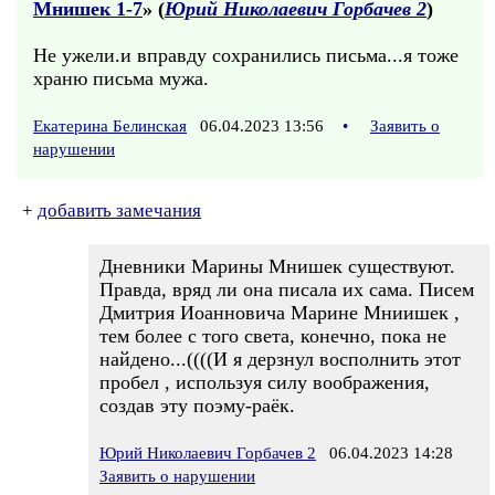
Мнишек 1-7
» (
Юрий Николаевич Горбачев 2
)
Не ужели.и вправду сохранились письма...я тоже
храню письма мужа.
Екатерина Белинская
06.04.2023 13:56
•
Заявить о
нарушении
+
добавить замечания
Дневники Марины Мнишек существуют.
Правда, вряд ли она писала их сама. Писем
Дмитрия Иоанновича Марине Мниишек ,
тем более с того света, конечно, пока не
найдено...((((И я дерзнул восполнить этот
пробел , используя силу воображения,
создав эту поэму-раёк.
Юрий Николаевич Горбачев 2
06.04.2023 14:28
Заявить о нарушении