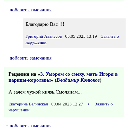
+
добавить замечания
Благодарю Вас !!!
Григорий Аванесов
05.05.2023 13:19
Заявить о
нарушении
+
добавить замечания
Рецензия на «
3. Умором со смеху, мать Игоря в
царицы-королевы
» (
Владимир Конюков
)
А зачем чужой князь.Смолянам...
Екатерина Белинская
09.04.2023 12:27
•
Заявить о
нарушении
+
добавить замечания