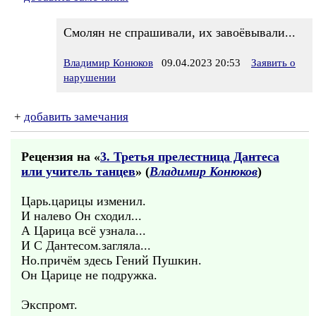
Смолян не спрашивали, их завоёвывали...
Владимир Конюков
09.04.2023 20:53
Заявить о
нарушении
+
добавить замечания
Рецензия на «
3. Третья прелестница Дантеса
или учитель танцев
» (
Владимир Конюков
)
Царь.царицы изменил.
И налево Он сходил...
А Царица всё узнала...
И С Дантесом.загляла...
Но.причём здесь Гений Пушкин.
Он Царице не подружка.
Экспромт.