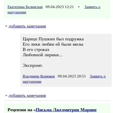
Екатерина Белинская
09.04.2023 12:21
•
Заявить о
нарушении
+
добавить замечания
Царице Пушкин был подружка
Его лики любви ей были милы
В его строках
Любовной лирики...
Экспромт.
Владимир Конюков
09.04.2023 20:51
Заявить о
нарушении
+
добавить замечания
Рецензия на «
Письма Лжедмитрия Марине