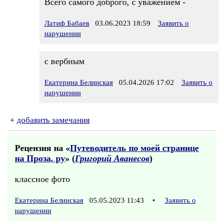
Всего самого доброго, с уважением -
Латиф Бабаев
03.06.2023 18:59
Заявить о
нарушении
с вербным
Екатерина Белинская
05.04.2026 17:02
Заявить о
нарушении
+
добавить замечания
Рецензия на «
Путеводитель по моей странице
на Проза. ру
» (
Григорий Аванесов
)
классное фото
Екатерина Белинская
05.05.2023 11:43
•
Заявить о
нарушении