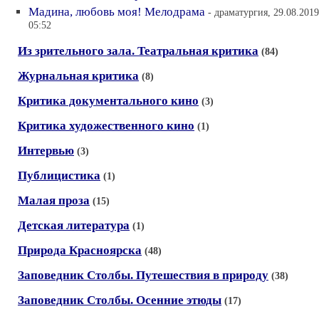
Мадина, любовь моя! Мелодрама
- драматургия, 29.08.2019
05:52
Из зрительного зала. Театральная критика
(84)
Журнальная критика
(8)
Критика документального кино
(3)
Критика художественного кино
(1)
Интервью
(3)
Публицистика
(1)
Малая проза
(15)
Детская литература
(1)
Природа Красноярска
(48)
Заповедник Столбы. Путешествия в природу
(38)
Заповедник Столбы. Осенние этюды
(17)