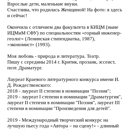
Взрослые дети, маленькие внуки.
Счастлива, что родилась Женщиной! На фото: я здесь
и сейчас!
Окончила с отличием два факультета в КИЦМ (ныне
ИЦМиМ СФУ) по специальностям «горный инженер-
геолог» (Ленинская стипендиатка, 1987),
«экономист» (1993).
Моя любовь - природа и литература. Театр.
Пишу с середины 2014 г. Критик, прозаик, эссеист,
поэт. Драматург.
Лауреат Краевого литературного конкурса имени И.
Д. Рождественского:
2018 - лауреат II степени в номинации "Поэзия";
2019 - лауреат I степени в номинации "Драматургия",
лауреат II степени в номинации "Поэзия", лауреат III
степени в номинации "Произведения для детей".
2019 - Международный творческий конкурс на
лучшую пьесу года «Автора – на сцену!» - длинный