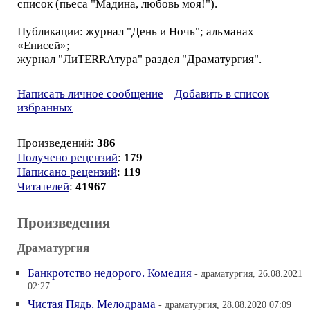
список (пьеса "Мадина, любовь моя!").
Публикации: журнал "День и Ночь"; альманах
«Енисей»;
журнал "ЛиTERRAтура" раздел "Драматургия".
Написать личное сообщение
Добавить в список
избранных
Произведений:
386
Получено рецензий
:
179
Написано рецензий
:
119
Читателей
:
41967
Произведения
Драматургия
Банкротство недорого. Комедия
- драматургия, 26.08.2021
02:27
Чистая Пядь. Мелодрама
- драматургия, 28.08.2020 07:09