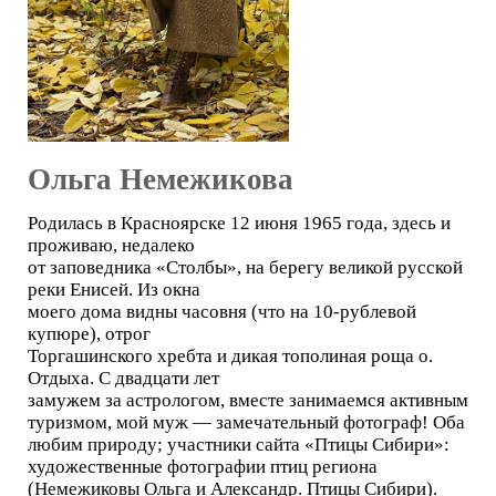
Ольга Немежикова
Родилась в Красноярске 12 июня 1965 года, здесь и
проживаю, недалеко
от заповедника «Столбы», на берегу великой русской
реки Енисей. Из окна
моего дома видны часовня (что на 10-рублевой
купюре), отрог
Торгашинского хребта и дикая тополиная роща о.
Отдыха. С двадцати лет
замужем за астрологом, вместе занимаемся активным
туризмом, мой муж — замечательный фотограф! Оба
любим природу; участники сайта «Птицы Сибири»:
художественные фотографии птиц региона
(Немежиковы Ольга и Александр. Птицы Сибири).