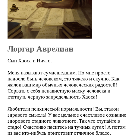
Лоргар Аврелиан
Сын Хаоса и Ничто.
Меня называют сумасшедшим. Но мне просто
надоело быть человеком, это тяжело и скучно. Как
жалок ваш мир обычных человеческих радостей!
Сорвать с себя ненавистную маску человека и
глотнуть черную запредельность Хаоса!
Любители психической нормальности! Вы, эталон
здравого смысла! У вас цельное счастливое сознание
здорового стадного животного. Так что ступайте в
стадо! Счастливо паситесь на тучных лугах! А потом
из вас кто-нибудь приготовит отличное блюдо.