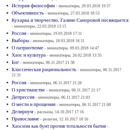
История философии
- миниатюры, 29.03.2018 19:37
Объективность
- миниатюры, 27.03.2018 18:53
Кухарка и творчество. Галине Саноровой посвящается
- миниатюры, 22.03.2018 13:15
Россия
- миниатюры, 19.03.2018 17:11
Выборы
- миниатюры, 18.03.2018 16:11
О патриотизме
- миниатюры, 09.03.2018 14:47
Хаос и культура
- миниатюры, 26.02.2018 13:35
Бог
- миниатюры, 06.11.2017 21:38
Классическая рациональность
- миниатюры, 06.11.2017
21:31
Россия
- миниатюры, 06.11.2017 21:26
О христианстве
- миниатюры, 06.11.2017 21:17
Депрессия
- миниатюры, 06.11.2017 21:03
О мести и прощении
- миниатюры, 06.11.2017 21:00
Делириум
- рассказы, 14.10.2017 17:16
Православие
- религия, 12.10.2017 18:16
Хаосизм как бунт против тотальности бытия
-