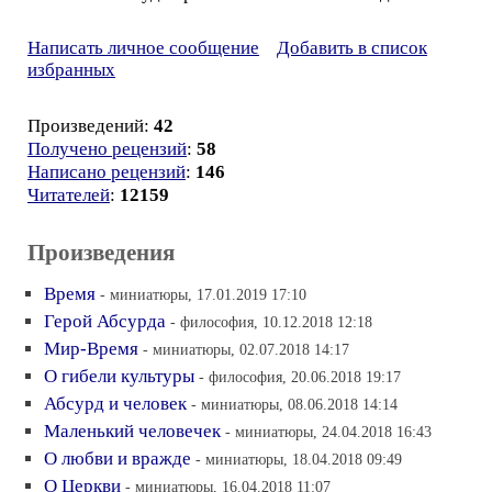
Написать личное сообщение
Добавить в список
избранных
Произведений:
42
Получено рецензий
:
58
Написано рецензий
:
146
Читателей
:
12159
Произведения
Время
- миниатюры, 17.01.2019 17:10
Герой Абсурда
- философия, 10.12.2018 12:18
Мир-Время
- миниатюры, 02.07.2018 14:17
О гибели культуры
- философия, 20.06.2018 19:17
Абсурд и человек
- миниатюры, 08.06.2018 14:14
Маленький человечек
- миниатюры, 24.04.2018 16:43
О любви и вражде
- миниатюры, 18.04.2018 09:49
О Церкви
- миниатюры, 16.04.2018 11:07