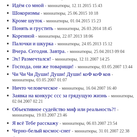
Идём со мной
- миниатюры, 12.11.2015 15:43
Шокоризмы
- миниатюры, 25.06.2015 10:18
Кроме шуток
- миниатюры, 01.04.2015 15:23
Понять и грустить
- миниатюры, 26.03.2014 18:45
Коренной
- миниатюры, 22.07.2013 18:06
Палочки и шкурка
- миниатюры, 24.05.2013 15:12
Вчера. Сегодня. Завтра.
- миниатюры, 25.04.2013 09:04
Эх! Размечтался!
- миниатюры, 12.11.2007 14:25
Господа, они же товарищи!
- миниатюры, 03.05.2007 13:44
Чи Чи Чи Души! Души! Души! коФ коФ ков
-
миниатюры, 03.05.2007 01:07
Ничто человеческое
- миниатюры, 16.04.2007 16:40
Заявка на конкурс ссс за грядущую жизнь
- миниатюры,
02.04.2007 02:21
Объективное судейство миф или реальность?!
-
миниатюры, 19.03.2007 23:46
Я всё Тебе расскажу
- миниатюры, 06.03.2007 23:54
Черно-белый космос-снег
- миниатюры, 31.01.2007 22:38