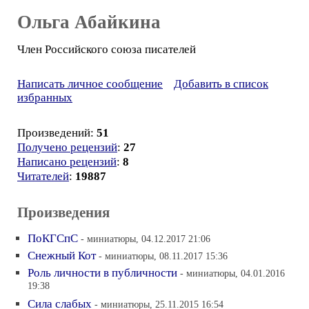
Ольга Абайкина
Член Российского союза писателей
Написать личное сообщение
Добавить в список
избранных
Произведений:
51
Получено рецензий
:
27
Написано рецензий
:
8
Читателей
:
19887
Произведения
ПоКГСпС
- миниатюры, 04.12.2017 21:06
Снежный Кот
- миниатюры, 08.11.2017 15:36
Роль личности в публичности
- миниатюры, 04.01.2016
19:38
Сила слабых
- миниатюры, 25.11.2015 16:54