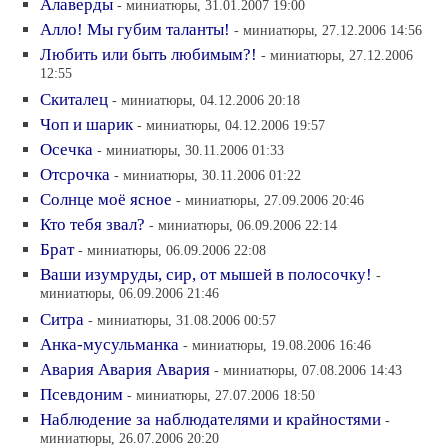
Алаверды
- миниатюры, 31.01.2007 19:00
Алло! Мы губим таланты!
- миниатюры, 27.12.2006 14:56
Любить или быть любимым?!
- миниатюры, 27.12.2006
12:55
Скиталец
- миниатюры, 04.12.2006 20:18
Чоп и шарик
- миниатюры, 04.12.2006 19:57
Осечка
- миниатюры, 30.11.2006 01:33
Отсрочка
- миниатюры, 30.11.2006 01:22
Солнце моё ясное
- миниатюры, 27.09.2006 20:46
Кто тебя звал?
- миниатюры, 06.09.2006 22:14
Брат
- миниатюры, 06.09.2006 22:08
Ваши изумруды, сир, от мышей в полосочку!
-
миниатюры, 06.09.2006 21:46
Ситра
- миниатюры, 31.08.2006 00:57
Анка-мусульманка
- миниатюры, 19.08.2006 16:46
Авария Авария Авария
- миниатюры, 07.08.2006 14:43
Псевдоним
- миниатюры, 27.07.2006 18:50
Наблюдение за наблюдателями и крайностями
-
миниатюры, 26.07.2006 20:20