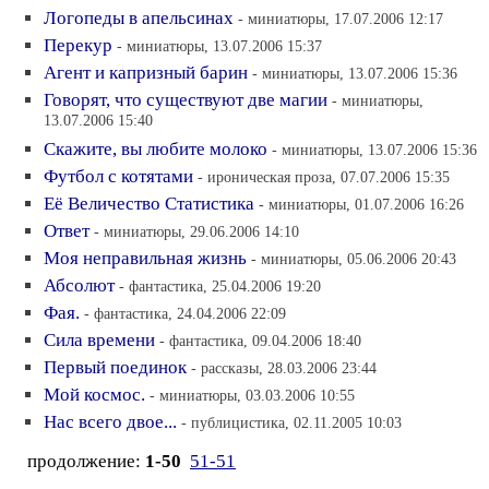
Логопеды в апельсинах
- миниатюры, 17.07.2006 12:17
Перекур
- миниатюры, 13.07.2006 15:37
Агент и капризный барин
- миниатюры, 13.07.2006 15:36
Говорят, что существуют две магии
- миниатюры,
13.07.2006 15:40
Скажите, вы любите молоко
- миниатюры, 13.07.2006 15:36
Футбол с котятами
- ироническая проза, 07.07.2006 15:35
Её Величество Статистика
- миниатюры, 01.07.2006 16:26
Ответ
- миниатюры, 29.06.2006 14:10
Моя неправильная жизнь
- миниатюры, 05.06.2006 20:43
Абсолют
- фантастика, 25.04.2006 19:20
Фая.
- фантастика, 24.04.2006 22:09
Сила времени
- фантастика, 09.04.2006 18:40
Первый поединок
- рассказы, 28.03.2006 23:44
Мой космос.
- миниатюры, 03.03.2006 10:55
Нас всего двое...
- публицистика, 02.11.2005 10:03
продолжение:
1-50
51-51