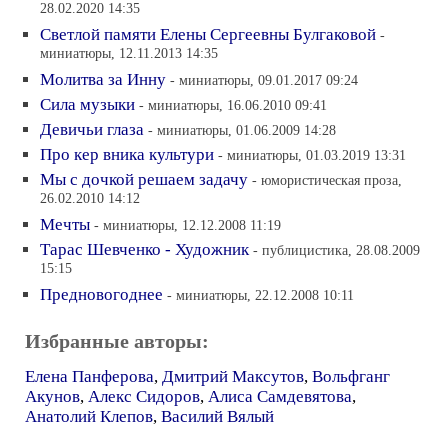
28.02.2020 14:35
Светлой памяти Елены Сергеевны Булгаковой
-
миниатюры, 12.11.2013 14:35
Молитва за Инну
- миниатюры, 09.01.2017 09:24
Сила музыки
- миниатюры, 16.06.2010 09:41
Девичьи глаза
- миниатюры, 01.06.2009 14:28
Про кер вника культури
- миниатюры, 01.03.2019 13:31
Мы с дочкой решаем задачу
- юмористическая проза,
26.02.2010 14:12
Мечты
- миниатюры, 12.12.2008 11:19
Тарас Шевченко - Художник
- публицистика, 28.08.2009
15:15
Предновогоднее
- миниатюры, 22.12.2008 10:11
Избранные авторы:
Елена Панферова
,
Дмитрий Максутов
,
Вольфганг
Акунов
,
Алекс Сидоров
,
Алиса Самдевятова
,
Анатолий Клепов
,
Василий Вялый