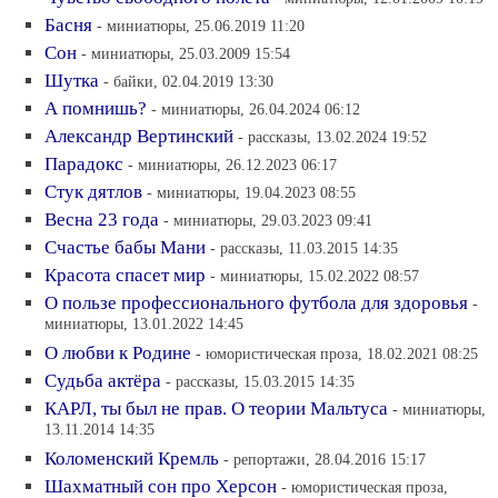
Басня
- миниатюры, 25.06.2019 11:20
Сон
- миниатюры, 25.03.2009 15:54
Шутка
- байки, 02.04.2019 13:30
А помнишь?
- миниатюры, 26.04.2024 06:12
Александр Вертинский
- рассказы, 13.02.2024 19:52
Парадокс
- миниатюры, 26.12.2023 06:17
Стук дятлов
- миниатюры, 19.04.2023 08:55
Весна 23 года
- миниатюры, 29.03.2023 09:41
Счастье бабы Мани
- рассказы, 11.03.2015 14:35
Красота спасет мир
- миниатюры, 15.02.2022 08:57
О пользе профессионального футбола для здоровья
-
миниатюры, 13.01.2022 14:45
О любви к Родине
- юмористическая проза, 18.02.2021 08:25
Судьба актёра
- рассказы, 15.03.2015 14:35
КАРЛ, ты был не прав. О теории Мальтуса
- миниатюры,
13.11.2014 14:35
Коломенский Кремль
- репортажи, 28.04.2016 15:17
Шахматный сон про Херсон
- юмористическая проза,