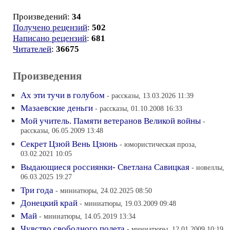
Произведений:
34
Получено рецензий
:
502
Написано рецензий
:
681
Читателей
:
36675
Произведения
Ах эти тучи в голубом
- рассказы, 13.03.2026 11:39
Мазаевские деньги
- рассказы, 01.10.2008 16:33
Мой учитель. Памяти ветеранов Великой войны
-
рассказы, 06.05.2009 13:48
Секрет Цзюй Вень Цзюнь
- юмористическая проза,
03.02.2021 10:05
Выдающиеся россиянки- Светлана Савицкая
- новеллы,
06.03.2025 19:27
Три года
- миниатюры, 24.02.2025 08:50
Донецкий край
- миниатюры, 19.03.2009 09:48
Май
- миниатюры, 14.05.2019 13:34
Чувство свободного полета
- миниатюры, 12.01.2009 10:19