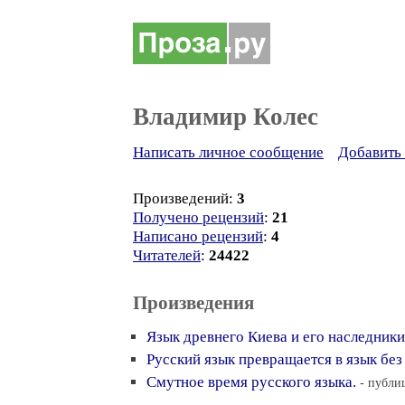
Владимир Колес
Написать личное сообщение
Добавить 
Произведений:
3
Получено рецензий
:
21
Написано рецензий
:
4
Читателей
:
24422
Произведения
Язык древнего Киева и его наследники
Русский язык превращается в язык без
Смутное время русского языка.
- публи