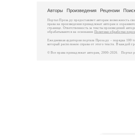
Авторы
Произведения
Рецензии
Поис
Портал Проза.ру предоставляет авторам возможность св
права на произведения принадлежат авторам и охраняют
странице. Ответственность за тексты произведений авто
обрабатываются на основании
Политики обработки перс
Ежедневная аудитория портала Проза.ру – порядка 100 
который расположен справа от этого текста. В каждой гр
© Все права принадлежат авторам, 2000-2026. Портал 