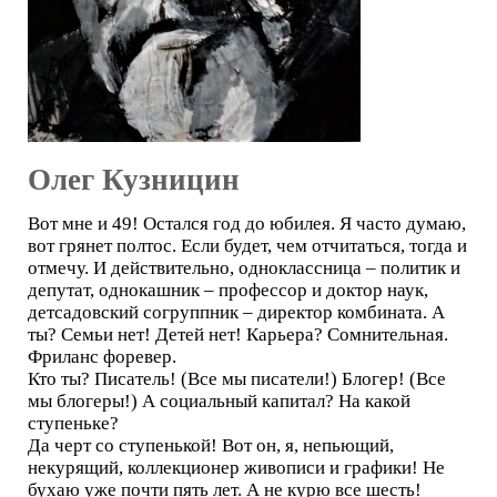
Олег Кузницин
Вот мне и 49! Остался год до юбилея. Я часто думаю,
вот грянет полтос. Если будет, чем отчитаться, тогда и
отмечу. И действительно, одноклассница – политик и
депутат, однокашник – профессор и доктор наук,
детсадовский согруппник – директор комбината. А
ты? Семьи нет! Детей нет! Карьера? Сомнительная.
Фриланс форевер.
Кто ты? Писатель! (Все мы писатели!) Блогер! (Все
мы блогеры!) А социальный капитал? На какой
ступеньке?
Да черт со ступенькой! Вот он, я, непьющий,
некурящий, коллекционер живописи и графики! Не
бухаю уже почти пять лет. А не курю все шесть!