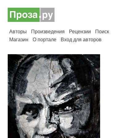
Авторы
Произведения
Рецензии
Поиск
Магазин
О портале
Вход для авторов