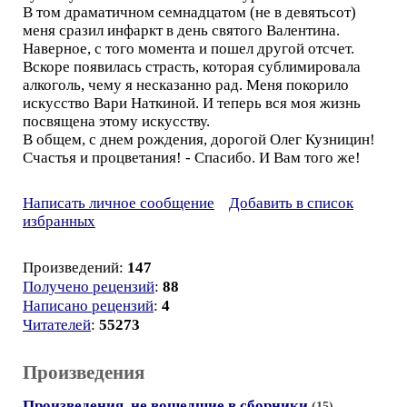
В том драматичном семнадцатом (не в девятьсот)
меня сразил инфаркт в день святого Валентина.
Наверное, с того момента и пошел другой отсчет.
Вскоре появилась страсть, которая сублимировала
алкоголь, чему я несказанно рад. Меня покорило
искусство Вари Наткиной. И теперь вся моя жизнь
посвящена этому искусству.
В общем, с днем рождения, дорогой Олег Кузницин!
Счастья и процветания! - Спасибо. И Вам того же!
Написать личное сообщение
Добавить в список
избранных
Произведений:
147
Получено рецензий
:
88
Написано рецензий
:
4
Читателей
:
55273
Произведения
Произведения, не вошедшие в сборники
(15)