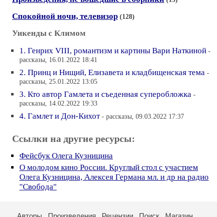
Спокойной ночи, телевизор
(128)
Уикенды с Климом
1. Генрих VIII, романтизм и картины Вари Наткиной
-
рассказы, 16.01.2022 18:41
2. Принц и Нищий, Елизавета и кладбищенская тема
-
рассказы, 25.01.2022 13:05
3. Кто автор Гамлета и съеденная суперобложка
-
рассказы, 14.02.2022 19:33
4. Гамлет и Дон-Кихот
- рассказы, 09.03.2022 17:37
Ссылки на другие ресурсы:
Фейсбук Олега Кузницина
О молодом кино России. Круглый стол с участием
Олега Кузницина, Алексея Германа мл. и др на радио
"Свобода"
Авторы
Произведения
Рецензии
Поиск
Магазин