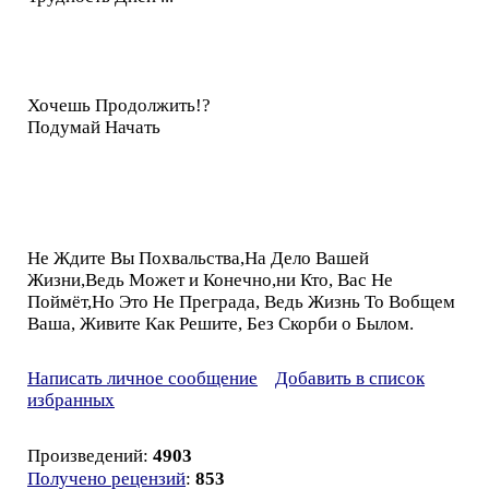
Хочешь Продолжить!?
Подумай Начать
Не Ждите Вы Похвальства,На Дело Вашей
Жизни,Ведь Может и Конечно,ни Кто, Вас Не
Поймёт,Но Это Не Преграда, Ведь Жизнь То Вобщем
Ваша, Живите Как Решите, Без Скорби о Былом.
Написать личное сообщение
Добавить в список
избранных
Произведений:
4903
Получено рецензий
:
853