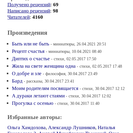
Получено рецензий
:
69
Написано рецензий
:
98
Читателей
:
4160
Произведения
Быть или не быть
- миниатюры, 26.04.2021 20:51
Рецепт счастья
- миниатюры, 10.04.2021 08:40
Диптих о счастье
- стихи, 02.05.2017 17:50
Жила на свете женщина одна
- стихи, 02.05.2017 17:48
О добре и зле
- философия, 30.04.2017 23:49
Бард
- рассказы, 30.04.2017 23:41
Моим родителям посвящается
- стихи, 30.04.2017 12:12
А дураки летают стаями
- стихи, 30.04.2017 12:02
Прогулка с осенью
- стихи, 30.04.2017 11:40
Избранные авторы:
Ольга Хамдохова
,
Александр Лушников
,
Наталья