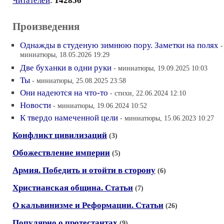
Читателей
:
142856
Произведения
Однажды в студеную зимнюю пору. Заметки на полях
-
миниатюры, 18.05.2026 19:29
Две буханки в одни руки
- миниатюры, 19.09.2025 10:03
Ты
- миниатюры, 25.08.2025 23:58
Они надеются на что-то
- стихи, 22.06.2024 12:10
Новости
- миниатюры, 19.06.2024 10:52
К твердо намеченной цели
- миниатюры, 15.06.2023 10:27
Конфликт цивилизаций
(3)
Обожествление империи
(5)
Армия. Победить и отойти в сторону
(6)
Христианская община. Статьи
(7)
О кальвинизме и Реформации. Статьи
(26)
Популярно о протестантах
(9)