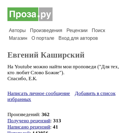
Авторы
Произведения
Рецензии
Поиск
Магазин
О портале
Вход для авторов
Евгений Каширский
На Youtube можно найти мои проповеди ("Для тех,
кто любит Слово Божие").
Спасибо, Е.К.
Написать личное сообщение
Добавить в список
избранных
Произведений:
362
Получено рецензий
:
313
Написано рецензий
:
41