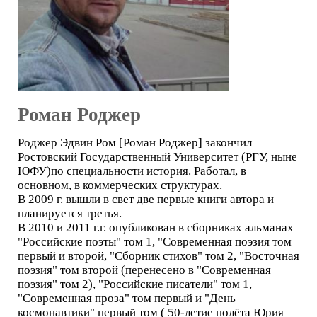
Роман Роджер
Роджер Эдвин Ром [Роман Роджер] закончил
Ростовский Государственный Университет (РГУ, ныне
ЮФУ)по специальности история. Работал, в
основном, в коммерческих структурах.
В 2009 г. вышли в свет две первые книги автора и
планируется третья.
В 2010 и 2011 г.г. опубликован в сборниках альманах
"Российские поэты" том 1, "Современная поэзия том
первый и второй, "Сборник стихов" том 2, "Восточная
поэзия" том второй (перенесено в "Современная
поэзия" том 2), "Российские писатели" том 1,
"Современная проза" том первый и "День
космонавтики" первый том ( 50-летие полёта Юрия