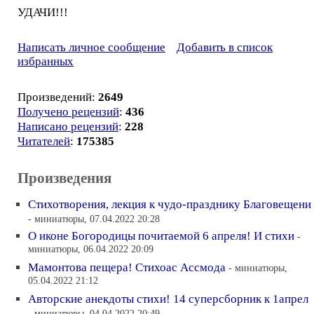
УДАЧИ!!!
Написать личное сообщение
Добавить в список
избранных
Произведений:
2649
Получено рецензий
:
436
Написано рецензий
:
228
Читателей
:
175385
Произведения
Стихотворения, лекция к чудо-празднику Благовещени
- миниатюры, 07.04.2022 20:28
О иконе Богородицы почитаемой 6 апреля! И стихи
-
миниатюры, 06.04.2022 20:09
Мамонтова пещера! Стихоас Ассмода
- миниатюры,
05.04.2022 21:12
Авторские анекдоты стихи! 14 суперсборник к 1апрел
- миниатюры, 04.04.2022 20:49