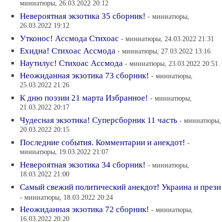
миниатюры, 26.03.2022 20:12
Невероятная экзотика 35 сборник!
- миниатюры,
26.03.2022 19:12
Утконос! Ассмода Стихоас
- миниатюры, 24.03.2022 21:31
Ехидна! Стихоас Ассмода
- миниатюры, 27.03.2022 13:16
Наутилус! Стихоас Ассмода
- миниатюры, 23.03.2022 20:51
Неожиданная экзотика 73 сборник!
- миниатюры,
25.03.2022 21:26
К дню поэзии 21 марта Избранное!
- миниатюры,
21.03.2022 20:17
Чудесная экзотика! Суперсборник 11 часть
- миниатюры,
20.03.2022 20:15
Последние события. Комментарии и анекдот!
-
миниатюры, 19.03.2022 21:07
Невероятная экзотика 34 сборник!
- миниатюры,
18.03.2022 21:00
Самый свежий политический анекдот! Украина и прези
- миниатюры, 18.03.2022 20:24
Неожиданная экзотика 72 сборник!
- миниатюры,
16.03.2022 20:20