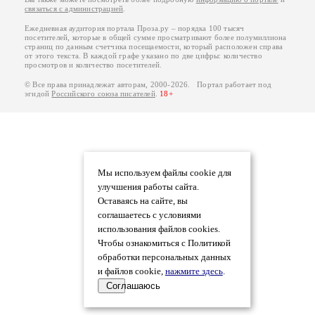
связаться с администрацией
.
Ежедневная аудитория портала Проза.ру – порядка 100 тысяч
посетителей, которые в общей сумме просматривают более полумиллиона
страниц по данным счетчика посещаемости, который расположен справа
от этого текста. В каждой графе указано по две цифры: количество
просмотров и количество посетителей.
© Все права принадлежат авторам, 2000-2026. Портал работает под
эгидой
Российского союза писателей
.
18+
Мы используем файлы cookie для
улучшения работы сайта.
Оставаясь на сайте, вы
соглашаетесь с условиями
использования файлов cookies.
Чтобы ознакомиться с Политикой
обработки персональных данных
и файлов cookie,
нажмите здесь
.
Соглашаюсь