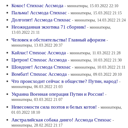
Кокос! Стихоас Ассмода
- миниатюры, 15.03.2022 22:10
Пальма! Ассмода Стихоас
- миниатюры, 15.03.2022 21:15
Долгопят! Ассмода Стихоас
- миниатюры, 14.03.2022 21:24
Неожиданная экзотика 71 сборник!
- миниатюры,
13.03.2022 21:11
Человек и обстоятельства! Главный афоризм
-
миниатюры, 13.03.2022 20:37
Кайлас! Стихоас Ассмода
- миниатюры, 11.03.2022 21:28
Цитрон! Стихоас Ассмода
- миниатюры, 10.03.2022 21:30
Шондонг! Ассмода Стихоас
- миниатюры, 10.03.2022 21:11
Вомбат! Стихоас Ассмода
- миниатюры, 09.03.2022 20:10
Что происходит сейчас в обществе? Путин, народ!
-
миниатюры, 06.03.2022 21:03
Украина Военная операция Путин и Россия!
-
миниатюры, 03.03.2022 21:07
Невесомости сила поэтов и белых котов!
- миниатюры,
01.03.2022 18:10
Австралийская собака динго! Ассмода Стихоас
-
миниатюры, 28.02.2022 21:17