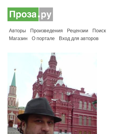
Авторы
Произведения
Рецензии
Поиск
Магазин
О портале
Вход для авторов