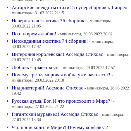
миниатюры, 31.03.2022 21:20
Авторские анекдоты стихи! 5 суперсборник к 1 апрел
-
миниатюры, 31.03.2022 21:15
Невероятная экзотика 36 сборник!
- миниатюры,
30.03.2022 21:05
Поэт и время любви!
- миниатюры, 30.03.2022 20:02
Неожиданная экзотика 74 сборник!
- миниатюры,
30.03.2022 17:47
Цитерония королевская! Ассмода Стихоас
- миниатюры,
29.03.2022 19:45
Любовь - трын-трава!
- миниатюры, 29.03.2022 17:57
Почему третья мировая война уже началась?!
-
миниатюры, 28.03.2022 20:18
Индрикотерий! Ассмода Стихоас
- миниатюры, 28.03.2022
19:42
Русская душа. Бог. И что происходит в Мире?!
-
миниатюры, 27.03.2022 21:22
Гигантский муравьед! Ассмода Стихоас
- миниатюры,
27.03.2022 13:34
Что происходит в Мире?! Почему конфликт?!
-