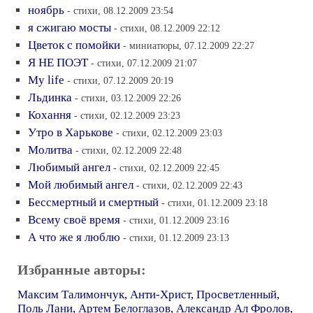
ноябрь
- стихи, 08.12.2009 23:54
я сжигаю мосты
- стихи, 08.12.2009 22:12
Цветок с помойки
- миниатюры, 07.12.2009 22:27
Я НЕ ПОЭТ
- стихи, 07.12.2009 21:07
My life
- стихи, 07.12.2009 20:19
Льдинка
- стихи, 03.12.2009 22:26
Кохання
- стихи, 02.12.2009 23:23
Утро в Харькове
- стихи, 02.12.2009 23:03
Молитва
- стихи, 02.12.2009 22:48
Любимый ангел
- стихи, 02.12.2009 22:45
Мой любимый ангел
- стихи, 02.12.2009 22:43
Бессмертный и смертный
- стихи, 01.12.2009 23:18
Всему своё время
- стихи, 01.12.2009 23:16
А что же я люблю
- стихи, 01.12.2009 23:13
Избранные авторы:
Максим Талимончук
,
Анти-Христ
,
Просветленный
,
Поль Лани
,
Артем Белоглазов
,
Александр Ал Фролов
,