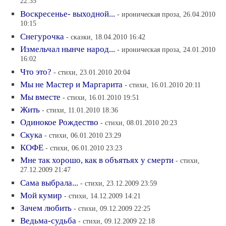
22:35
Воскресенье- выходной...
- ироническая проза, 26.04.2010
10:15
Снегурочка
- сказки, 18.04.2010 16:42
Измельчал нынче народ...
- ироническая проза, 24.01.2010
16:02
Что это?
- стихи, 23.01.2010 20:04
Мы не Мастер и Маргарита
- стихи, 16.01.2010 20:11
Мы вместе
- стихи, 16.01.2010 19:51
Жить
- стихи, 11.01.2010 18:36
Одинокое Рождество
- стихи, 08.01.2010 20:23
Скука
- стихи, 06.01.2010 23:29
КОФЕ
- стихи, 06.01.2010 23:23
Мне так хорошо, как в объятьях у смерти
- стихи,
27.12.2009 21:47
Сама выбрала...
- стихи, 23.12.2009 23:59
Мой кумир
- стихи, 14.12.2009 14:21
Зачем любить
- стихи, 09.12.2009 22:25
Ведьма-судьба
- стихи, 09.12.2009 22:18