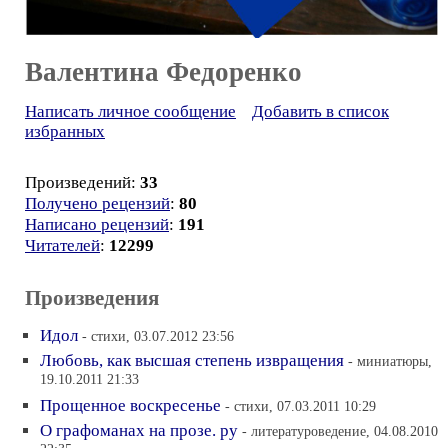
Валентина Федоренко
Написать личное сообщение
Добавить в список
избранных
Произведений:
33
Получено рецензий
:
80
Написано рецензий
:
191
Читателей
:
12299
Произведения
Идол
- стихи, 03.07.2012 23:56
Любовь, как высшая степень извращения
- миниатюры,
19.10.2011 21:33
Прощенное воскресенье
- стихи, 07.03.2011 10:29
О графоманах на прозе. ру
- литературоведение, 04.08.2010