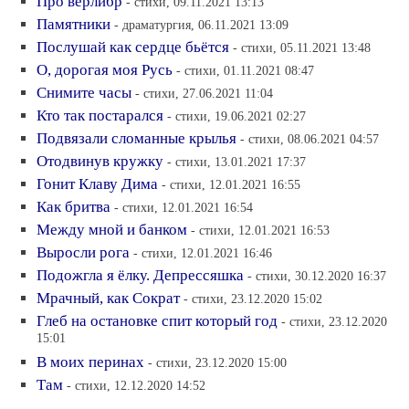
Про верлибр
- стихи, 09.11.2021 13:13
Памятники
- драматургия, 06.11.2021 13:09
Послушай как сердце бьётся
- стихи, 05.11.2021 13:48
О, дорогая моя Русь
- стихи, 01.11.2021 08:47
Снимите часы
- стихи, 27.06.2021 11:04
Кто так постарался
- стихи, 19.06.2021 02:27
Подвязали сломанные крылья
- стихи, 08.06.2021 04:57
Отодвинув кружку
- стихи, 13.01.2021 17:37
Гонит Клаву Дима
- стихи, 12.01.2021 16:55
Как бритва
- стихи, 12.01.2021 16:54
Между мной и банком
- стихи, 12.01.2021 16:53
Выросли рога
- стихи, 12.01.2021 16:46
Подожгла я ёлку. Депрессяшка
- стихи, 30.12.2020 16:37
Мрачный, как Сократ
- стихи, 23.12.2020 15:02
Глеб на остановке спит который год
- стихи, 23.12.2020
15:01
В моих перинах
- стихи, 23.12.2020 15:00
Там
- стихи, 12.12.2020 14:52