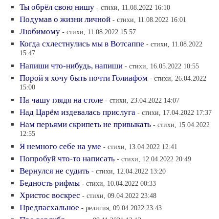
Ты обрёл свою нишу
- стихи, 11.08.2022 16:10
Подумав о жизни личной
- стихи, 11.08.2022 16:01
Любимому
- стихи, 11.08.2022 15:57
Когда схлестнулись мы в Вотсаппе
- стихи, 11.08.2022
15:47
Напиши что-нибудь, напиши
- стихи, 16.05.2022 10:55
Порой я хочу быть почти Голиафом
- стихи, 26.04.2022
15:00
На чашу глядя на столе
- стихи, 23.04.2022 14:07
Над Царём издевалась прислуга
- стихи, 17.04.2022 17:37
Нам перьями скрипеть не привыкать
- стихи, 15.04.2022
12:55
Я немного себе на уме
- стихи, 13.04.2022 12:41
Попробуй что-то написать
- стихи, 12.04.2022 20:49
Вернулся не судить
- стихи, 12.04.2022 13:20
Бедность рифмы
- стихи, 10.04.2022 00:33
Христос воскрес
- стихи, 09.04.2022 23:48
Предпасхальное
- религия, 09.04.2022 23:43