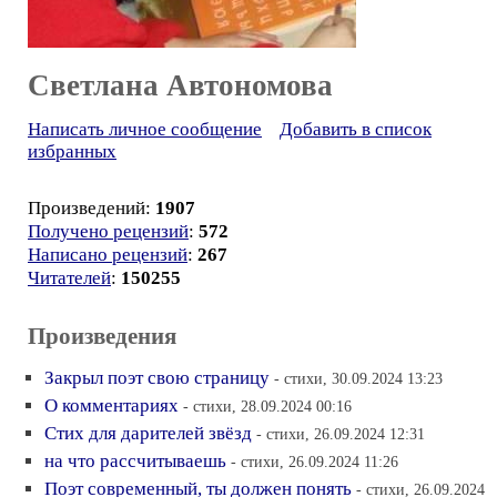
Светлана Автономова
Написать личное сообщение
Добавить в список
избранных
Произведений:
1907
Получено рецензий
:
572
Написано рецензий
:
267
Читателей
:
150255
Произведения
Закрыл поэт свою страницу
- стихи, 30.09.2024 13:23
О комментариях
- стихи, 28.09.2024 00:16
Стих для дарителей звёзд
- стихи, 26.09.2024 12:31
на что рассчитываешь
- стихи, 26.09.2024 11:26
Поэт современный, ты должен понять
- стихи, 26.09.2024