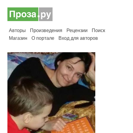
Авторы
Произведения
Рецензии
Поиск
Магазин
О портале
Вход для авторов