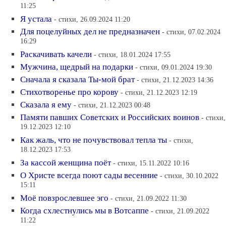
11:25
Я устала
- стихи, 26.09.2024 11:20
Для поцелуйных дел не предназначен
- стихи, 07.02.2024
16:29
Раскачивать качели
- стихи, 18.01.2024 17:55
Мужчина, щедрый на подарки
- стихи, 09.01.2024 19:30
Сначала я сказала Ты-мой брат
- стихи, 21.12.2023 14:36
Стихотворенье про корову
- стихи, 21.12.2023 12:19
Сказала я ему
- стихи, 21.12.2023 00:48
Памяти павших Советских и Российских воинов
- стихи,
19.12.2023 12:10
Как жаль, что не почувствовал тепла ты
- стихи,
18.12.2023 17:53
За кассой женщина поёт
- стихи, 15.11.2022 10:16
О Христе всегда поют сады весенние
- стихи, 30.10.2022
15:11
Моё повзрослевшее эго
- стихи, 21.09.2022 11:30
Когда схлестнулись мы в Вотсаппе
- стихи, 21.09.2022
11:22