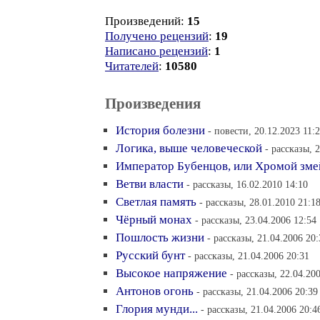
Произведений:
15
Получено рецензий
:
19
Написано рецензий
:
1
Читателей
:
10580
Произведения
История болезни
- повести, 20.12.2023 11:
Логика, выше человеческой
- рассказы, 
Император Бубенцов, или Хромой зме
Ветви власти
- рассказы, 16.02.2010 14:10
Светлая память
- рассказы, 28.01.2010 21:1
Чёрный монах
- рассказы, 23.04.2006 12:54
Пошлость жизни
- рассказы, 21.04.2006 20:
Русский бунт
- рассказы, 21.04.2006 20:31
Высокое напряжение
- рассказы, 22.04.20
Антонов огонь
- рассказы, 21.04.2006 20:39
Глория мунди...
- рассказы, 21.04.2006 20:4