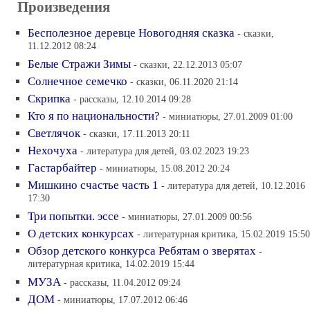
Произведения
Бесполезное деревце Новогодняя сказка
- сказки,
11.12.2012 08:24
Белые Стражи Зимы
- сказки, 22.12.2013 05:07
Солнечное семечко
- сказки, 06.11.2020 21:14
Скрипка
- рассказы, 12.10.2014 09:28
Кто я по национальности?
- миниатюры, 27.01.2009 01:00
Светлячок
- сказки, 17.11.2013 20:11
Нехочуха
- литература для детей, 03.02.2023 19:23
Гастарбайтер
- миниатюры, 15.08.2012 20:24
Мишкино счастье часть 1
- литература для детей, 10.12.2016
17:30
Три попытки. эссе
- миниатюры, 27.01.2009 00:56
О детских конкурсах
- литературная критика, 15.02.2019 15:50
Обзор детского конкурса Ребятам о зверятах
-
литературная критика, 14.02.2019 15:44
МУЗА
- рассказы, 11.04.2012 09:24
ДОМ
- миниатюры, 17.07.2012 06:46