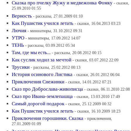
Сказка про пчелку Жужу и медвежонка Фомку
- сказки,
25.09.2010 01:55
Верность
- рассказы, 27.01.2009 01:10
Как Пушистик учился летать
- сказки, 16.04.2013 03:23
Лючия
- миниатюры, 31.10.2012 09:31
УТРО
- миниатюры, 17.09.2012 14:07
ТЕНЬ
- рассказы, 03.09.2012 05:34
Там, где мы есть...
- рассказы, 20.08.2012 00:15
Как суслик ходил за мечтой
- сказки, 03.07.2012 22:09
Трусики
- рассказы, 25.02.2012 00:13
История осинового Листика
- сказки, 26.01.2012 06:04
Приключения Снежинки
- сказки, 14.01.2012 07:21
Сказ про Доброслава-живописца
- сказки, 06.11.2010 22:08
Сказ про Ивана-землепашца
- сказки, 13.03.2010 17:49
Самый дорогой подарок
- сказки, 25.12.2009 00:32
Как Пушистик учился летать
- сказки, 16.10.2009 18:23
Приключения горошинки. Сказка
- приключения,
27.01.2009 01:09