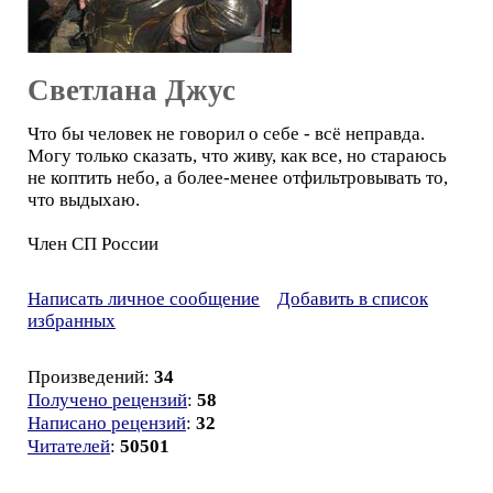
Светлана Джус
Что бы человек не говорил о себе - всё неправда.
Могу только сказать, что живу, как все, но стараюсь
не коптить небо, а более-менее отфильтровывать то,
что выдыхаю.
Член СП России
Написать личное сообщение
Добавить в список
избранных
Произведений:
34
Получено рецензий
:
58
Написано рецензий
:
32
Читателей
:
50501