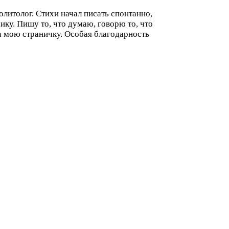
олитолог. Стихи начал писать спонтанно,
сику. Пишу то, что думаю, говорю то, что
 на мою страничку. Особая благодарность