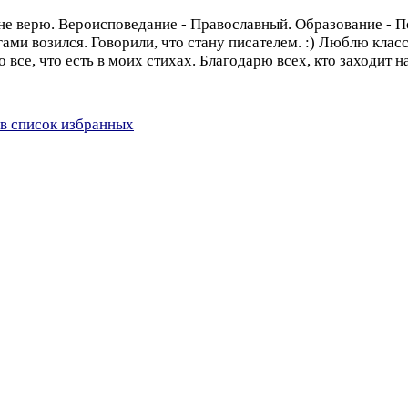
 не верю. Вероисповедание - Православный. Образование - П
гами возился. Говорили, что стану писателем. :) Люблю клас
то все, что есть в моих стихах. Благодарю всех, кто заходит
в список избранных