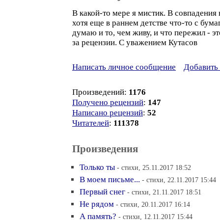
В какой-то мере я мистик. В совпадения
хотя еще в раннем детстве что-то с бума
думаю и то, чем живу, и что пережил - э
за рецензии. С уважением Кутасов
Написать личное сообщение
Добавить 
Произведений:
1176
Получено рецензий
:
147
Написано рецензий
:
52
Читателей
:
111378
Произведения
Только ты
- стихи, 25.11.2017 18:52
В моем письме...
- стихи, 22.11.2017 15:44
Первый снег
- стихи, 21.11.2017 18:51
Не рядом
- стихи, 20.11.2017 16:14
А память?
- стихи, 12.11.2017 15:44