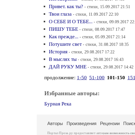
Привет. как ты?
- стихи, 15.09.2017 21:51
Твои глаза
- стихи, 11.09.2017 22:10
О СЕБЕ И О ТЕБЕ...
- стихи, 09.09.2017 22
ПИШУ ТЕБЕ
- стихи, 08.09.2017 17:47
Как прежде...
- стихи, 05.09.2017 21:14
Потушите свет
- стихи, 31.08.2017 18:35
История
- стихи, 29.08.2017 17:22
В мыслях ты
- стихи, 29.08.2017 16:43
ДАЙ РУКУ МНЕ
- стихи, 29.08.2017 14:42
продолжение:
1-50
51-100
101-150
15
Избранные авторы:
Бурная Река
Авторы
Произведения
Рецензии
Поис
Портал Проза.ру предоставляет авторам возможность св