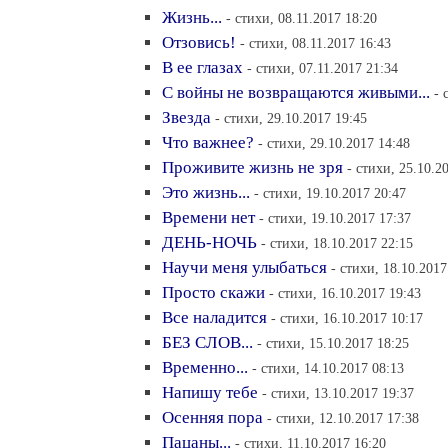
Жизнь...
- стихи, 08.11.2017 18:20
Отзовись!
- стихи, 08.11.2017 16:43
В ее глазах
- стихи, 07.11.2017 21:34
С войны не возвращаются живыми...
- 
Звезда
- стихи, 29.10.2017 19:45
Что важнее?
- стихи, 29.10.2017 14:48
Проживите жизнь не зря
- стихи, 25.10.2
Это жизнь...
- стихи, 19.10.2017 20:47
Времени нет
- стихи, 19.10.2017 17:37
ДЕНЬ-НОЧЬ
- стихи, 18.10.2017 22:15
Научи меня улыбаться
- стихи, 18.10.2017
Просто скажи
- стихи, 16.10.2017 19:43
Все наладится
- стихи, 16.10.2017 10:17
БЕЗ СЛОВ...
- стихи, 15.10.2017 18:25
Временно...
- стихи, 14.10.2017 08:13
Напишу тебе
- стихи, 13.10.2017 19:37
Осенняя пора
- стихи, 12.10.2017 17:38
Пацаны...
- стихи, 11.10.2017 16:20