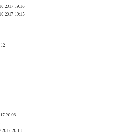
10.2017 19:16
10.2017 19:15
:12
017 20:03
2
9.2017 20:18