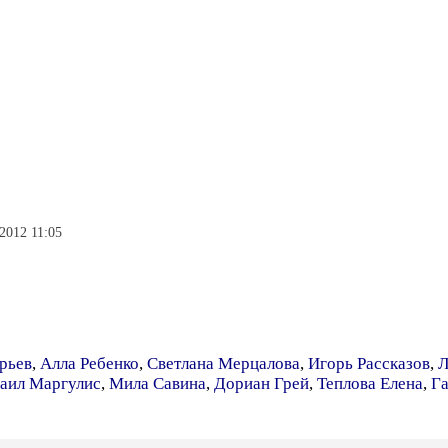
2012 11:05
рьев
,
Алла Ребенко
,
Светлана Мерцалова
,
Игорь Рассказов
,
Л
аил Маргулис
,
Мила Савина
,
Дориан Грей
,
Теплова Елена
,
Га