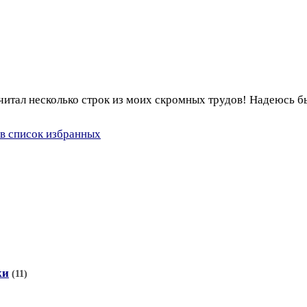
очитал несколько строк из моих скромных трудов! Надеюсь б
в список избранных
ки
(11)