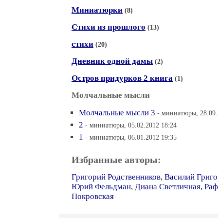
Миниатюрки
(8)
Стихи из прошлого
(13)
стихи
(20)
Дневник одной дамы
(2)
Остров придурков 2 книга
(1)
Молчальные мысли
Молчальные мысли 3
- миниатюры, 28.09.
2
- миниатюры, 05.02.2012 18:24
1
- миниатюры, 06.01.2012 19:35
Избранные авторы:
Григорий Родственников
,
Василий Григо
Юрий Фельдман
,
Диана Светличная
,
Раф
Покровская