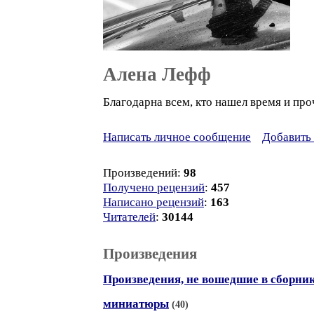
Алена Лефф
Благодарна всем, кто нашел время и пр
Написать личное сообщение
Добавить 
Произведений:
98
Получено рецензий
:
457
Написано рецензий
:
163
Читателей
:
30144
Произведения
Произведения, не вошедшие в сборни
миниатюры
(40)