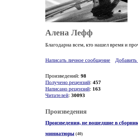
Алена Лефф
Благодарна всем, кто нашел время и пр
Написать личное сообщение
Добавить 
Произведений:
98
Получено рецензий
:
457
Написано рецензий
:
163
Читателей
:
30093
Произведения
Произведения, не вошедшие в сборни
миниатюры
(40)