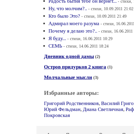
Радость бытия тебе он вернет...
- стихи,
Ну, что молчим?..
- стихи, 10.09.2011 21:02
Кто было Это?
- стихи, 10.09.2011 21:49
Адмирал моего разума
- стихи, 16.06.201
Почему я делаю это?..
- стихи, 16.06.2011
Я буду...
- стихи, 16.06.2011 10:29
СЕМЬ
- стихи, 14.06.2011 18:24
Дневник одной дамы
(2)
Остров придурков 2 книга
(1)
Молчальные мысли
(3)
Избранные авторы:
Григорий Родственников
,
Василий Григо
Юрий Фельдман
,
Диана Светличная
,
Раф
Покровская