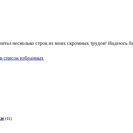
очитал несколько строк из моих скромных трудов! Надеюсь б
в список избранных
ки
(11)