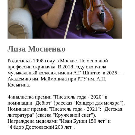
Лиза Мосиенко
Родилась в 1998 году в Москве. По основной
профессии скрипачка. В 2018 году окончила
музыкальный колледж имени А.Г. Шнитке, в 2025 —
Академию им. Маймонида при РГУ им. А.Н.
Косыгина.
Финалистка премии "Писатель года - 2020" в
номинации "Дебют" (рассказ "Концерт для маляра").
Номинант премии "Писатель года - 2021": "Детская
литература" (сказка "Кружевной снег").
Награждена медалями "Иван Бунин 150 лет" и
"Фёдор Достоевский 200 лет".