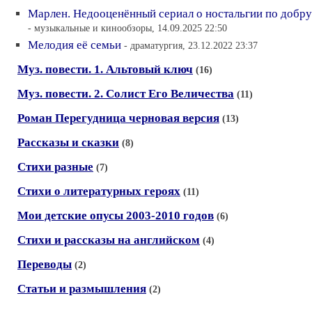
Марлен. Недооценённый сериал о ностальгии по добру
- музыкальные и кинообзоры, 14.09.2025 22:50
Мелодия её семьи
- драматургия, 23.12.2022 23:37
Муз. повести. 1. Альтовый ключ
(16)
Муз. повести. 2. Солист Его Величества
(11)
Роман Перегудница черновая версия
(13)
Рассказы и сказки
(8)
Стихи разные
(7)
Стихи о литературных героях
(11)
Мои детские опусы 2003-2010 годов
(6)
Стихи и рассказы на английском
(4)
Переводы
(2)
Статьи и размышления
(2)