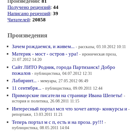
Произведений:
81
Получено рецензий
:
44
Написано рецензий
:
39
Читателей
:
20858
Произведения
Зачем рождаемся, и живем...
- рассказы, 03.10.2012 10:11
Материк - мост - остров - ура!
- ироническая проза,
21.07.2012 14:20
Сайт ЛИТО Родник, города Партизанск! Добро
пожалов
- публицистика, 04.07.2012 12:31
Лабиринт...
- мемуары, 27.05.2012 06:49
11 сентября...
- публицистика, 09.09.2011 12:44
Приморские писатели на странице Ивана Шепеты!
-
история и политика, 26.08.2011 11:15
Интересный портал мсп что хочет автор- конкурсы и
-
репортажи, 13.03.2011 11:21
Теперь портал м с п, есть и на проза. ру!!!
-
публицистика, 08.05.2011 14:04