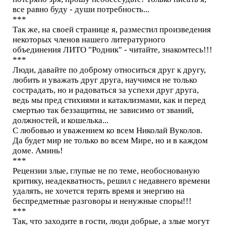
все равно буду - души потребность...
***
Так же, на своей странице я, разместил произведения
некоторых членов нашего литературного
объединения ЛИТО "Родник" - читайте, знакомтесь!!!
***
Люди, давайте по доброму относиться друг к другу,
любить и уважать друг друга, научимся не только
сострадать, но и радоваться за успехи друг друга,
ведь мы пред стихиями и катаклизмами, как и перед
смертью так беззащитны, не зависимо от званий,
должностей, и кошелька...
С любовью и уважением ко всем Николай Вуколов.
Да будет мир не только во всем Мире, но и в каждом
доме. Аминь!
***
Рецензии злые, глупые не по теме, необоснованую
критику, неадекватность, решил с недавнего времени
удалять, не хочется терять время и энергию на
беспредметные разговоры и ненужные споры!!!
***
Так, что заходите в гости, люди добрые, а злые могут