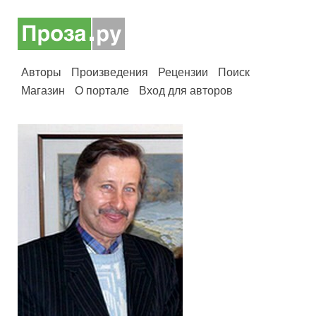
Авторы
Произведения
Рецензии
Поиск
Магазин
О портале
Вход для авторов