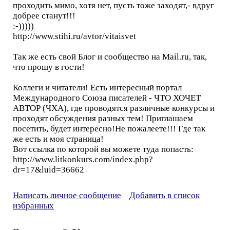
проходить мимо, хотя нет, пусть тоже заходят,- вдруг
добрее станут!!!
:-)))))
http://www.stihi.ru/avtor/vitaisvet
Так же есть свой Блог и сообщество на Mail.ru, так,
что прошу в гости!
Коллеги и читатели! Есть интересный портал
Международного Союза писателей - ЧТО ХОЧЕТ
АВТОР (ЧХА), где проводятся различные конкурсы и
проходят обсуждения разных тем! Приглашаем
посетить, будет интересно!Не пожалеете!!! Где так
же есть и моя страница!
Вот ссылка по которой вы можете туда попасть:
http://www.litkonkurs.com/index.php?
dr=17&luid=36662
Написать личное сообщение
Добавить в список
избранных