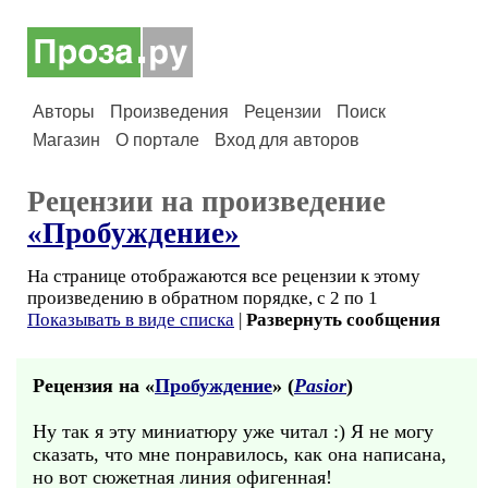
Авторы
Произведения
Рецензии
Поиск
Магазин
О портале
Вход для авторов
Рецензии на произведение
«Пробуждение»
На странице отображаются все рецензии к этому
произведению в обратном порядке, с 2 по 1
Показывать в виде списка
|
Развернуть сообщения
Рецензия на «
Пробуждение
» (
Pasior
)
Ну так я эту миниатюру уже читал :) Я не могу
сказать, что мне понравилось, как она написана,
но вот сюжетная линия офигенная!