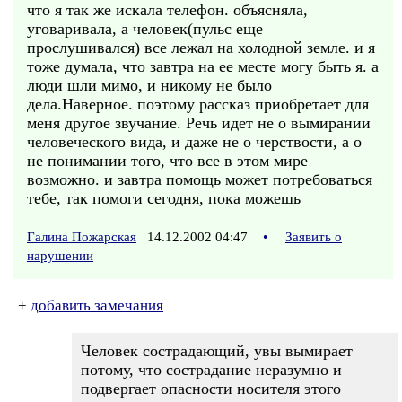
что я так же искала телефон. объясняла,
уговаривала, а человек(пульс еще
прослушивался) все лежал на холодной земле. и я
тоже думала, что завтра на ее месте могу быть я. а
люди шли мимо, и никому не было
дела.Наверное. поэтому рассказ приобретает для
меня другое звучание. Речь идет не о вымирании
человеческого вида, и даже не о черствости, а о
не понимании того, что все в этом мире
возможно. и завтра помощь может потребоваться
тебе, так помоги сегодня, пока можешь
Галина Пожарская
14.12.2002 04:47
•
Заявить о
нарушении
+
добавить замечания
Человек сострадающий, увы вымирает
потому, что сострадание неразумно и
подвергает опасности носителя этого