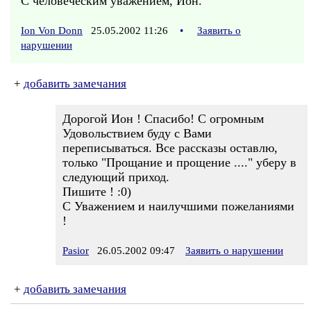
С человеческим уважением, Ион.
Ion Von Donn
25.05.2002 11:26
•
Заявить о
нарушении
+
добавить замечания
Дорогой Ион ! Спасибо! С огромным
Удовольствием буду с Вами
переписываться. Все рассказы оставлю,
только "Прощание и прощение ...." уберу в
следующий приход.
Пишите ! :0)
С Уважением и наилучшими пожеланиями
!
Pasior
26.05.2002 09:47
Заявить о нарушении
+
добавить замечания