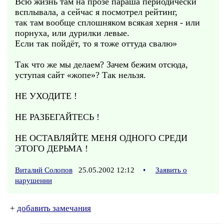
Всю жизнь там на прозе параша периодически
всплывала, а сейчас я посмотрел рейтинг,
так там вообще сплошняком всякая херня - или
порнуха, или дурилки левые.
Если так пойдёт, то я тоже оттуда свалю»
Так что же мы делаем? Зачем бежим отсюда,
уступая сайт «жопе»? Так нельзя.
НЕ УХОДИТЕ !
НЕ РАЗБЕГАЙТЕСЬ !
НЕ ОСТАВЛЯЙТЕ МЕНЯ ОДНОГО СРЕДИ
ЭТОГО ДЕРЬМА !
Виталий Солопов
25.05.2002 12:12
•
Заявить о
нарушении
+
добавить замечания