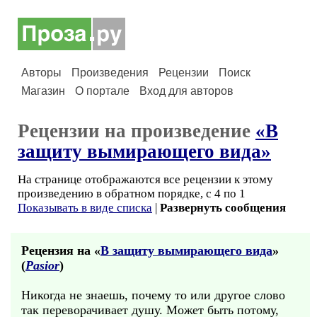
Авторы
Произведения
Рецензии
Поиск
Магазин
О портале
Вход для авторов
Рецензии на произведение
«В
защиту вымирающего вида»
На странице отображаются все рецензии к этому
произведению в обратном порядке, с 4 по 1
Показывать в виде списка
|
Развернуть сообщения
Рецензия на «
В защиту вымирающего вида
»
(
Pasior
)
Никогда не знаешь, почему то или другое слово
так переворачивает душу. Может быть потому,