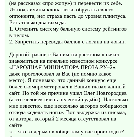
(на рассказах «про жопу») и перевести их себе.
Из-под личины клона легко обругать своего
оппонента, нет страха пасть до уровня плинтуса.
Есть только два выхода:
1. Отменить систему бальную систему рейтингов
в целом.
2. Запретить переводы баллов с логина на логин.
Дорогой, pasior, с Вашим творчеством я начал
знакомиться на печально известном конкурсе
«НАРОДНАЯ МИНИАТЮРА ПРОЗА.РУ–2»,
даже проголосовал за Вас (не помню какое
место). Я понимаю, что данный конкурс еще
более скомпрометировал в Ваших глазах данный
сайт. По той же причине ушел Олег Новгородцев
(а это человек очень нелегкой судьбы). Насколько
мне известно, еще несколько авторов собираются
отсюда «сделать ноги». Вот выдержка из письма,
от автора, который 2 месяца отсутствовал на
сайте
«... что за дерьмо вообще там у вас происходит?