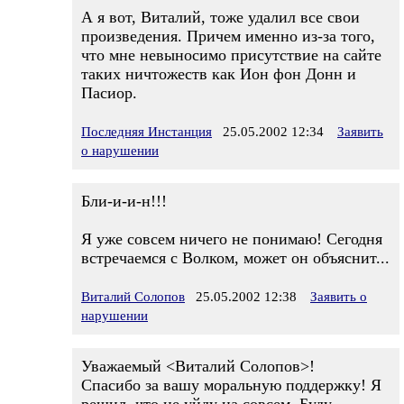
А я вот, Виталий, тоже удалил все свои
произведения. Причем именно из-за того,
что мне невыносимо присутствие на сайте
таких ничтожеств как Ион фон Донн и
Пасиор.
Последняя Инстанция
25.05.2002 12:34
Заявить
о нарушении
Бли-и-и-н!!!
Я уже совсем ничего не понимаю! Сегодня
встречаемся с Волком, может он объяснит...
Виталий Солопов
25.05.2002 12:38
Заявить о
нарушении
Уважаемый <Виталий Солопов>!
Спасибо за вашу моральную поддержку! Я