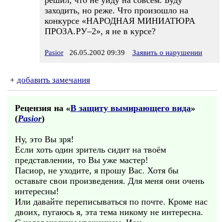
решил, что не уйду на совсем. Буду
заходить, но реже. Что произошло на
конкурсе «НАРОДНАЯ МИНИАТЮРА
ПРОЗА.РУ–2», я не в курсе?
Pasior
26.05.2002 09:39
Заявить о нарушении
+
добавить замечания
Рецензия на «
В защиту вымирающего вида
»
(
Pasior
)
Ну, это Вы зря!
Если хоть один зритель сидит на твоём
представлении, то Вы уже мастер!
Пасиор, не уходите, я прошу Вас. Хотя бы
оставьте свои произведения. Для меня они очень
интересны!
Или давайте переписываться по почте. Кроме нас
двоих, пугаюсь я, эта тема никому не интересна.