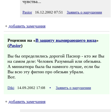
чувства...
Pasior
16.12.2002 07:51
Заявить о нарушении
+
добавить замечания
Рецензия на «
В защиту вымирающего вида
»
(
Pasior
)
Вы бы определились дорогой Пасиор - кто же Вы
на самом деле: Человек Разумный или обезьяна.
А миниатюра была бы намного лучше, если бы
Вы всю эту фигню про обезьян убрали.
Вот.
Diki
14.09.2002 17:08
•
Заявить о нарушении
+
добавить замечания