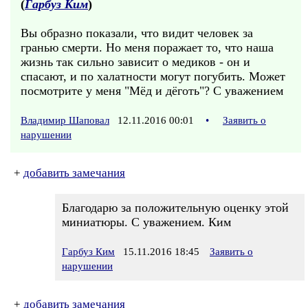
(
Гарбуз Ким
)
Вы образно показали, что видит человек за
гранью смерти. Но меня поражает то, что наша
жизнь так сильно зависит о медиков - он и
спасают, и по халатности могут погубить. Может
посмотрите у меня "Мёд и дёготь"? С уважением
Владимир Шаповал
12.11.2016 00:01
•
Заявить о
нарушении
+
добавить замечания
Благодарю за положительную оценку этой
миниатюры. С уважением. Ким
Гарбуз Ким
15.11.2016 18:45
Заявить о
нарушении
+
добавить замечания