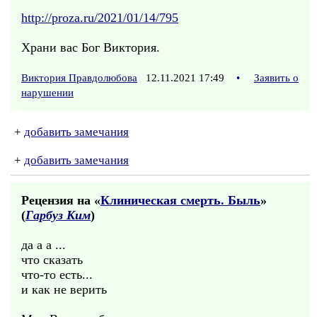
http://proza.ru/2021/01/14/795
Храни вас Бог Виктория.
Виктория Правдолюбова
12.11.2021 17:49
•
Заявить о
нарушении
+
добавить замечания
+
добавить замечания
Рецензия на «
Клиническая смерть. Быль
»
(
Гарбуз Ким
)
да а а ...
что сказать
что-то есть...
и как не верить