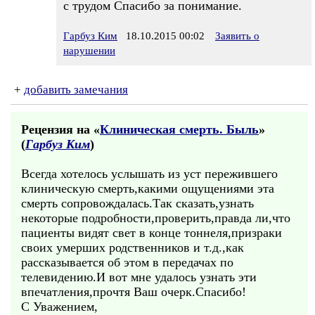
с трудом Спасибо за понимание.
Гарбуз Ким
18.10.2015 00:02
Заявить о
нарушении
+
добавить замечания
Рецензия на «
Клиническая смерть. Быль
»
(
Гарбуз Ким
)
Всегда хотелось услышать из уст пережившего
клиническую смерть,какими ощущениями эта
смерть сопровождалась.Так сказать,узнать
некоторые подробности,проверить,правда ли,что
пациенты видят свет в конце тоннеля,призраки
своих умерших родственников и т.д.,как
рассказывается об этом в передачах по
телевидению.И вот мне удалось узнать эти
впечатления,прочтя Ваш очерк.Спасибо!
С Уважением,