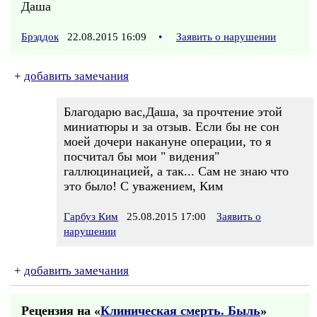
Даша
Брэддок
22.08.2015 16:09
•
Заявить о нарушении
+
добавить замечания
Благодарю вас,Даша, за прочтение этой
миниатюры и за отзыв. Если бы не сон
моей дочери накануне операции, то я
посчитал бы мои " видения"
галлюцинацией, а так... Сам не знаю что
это было! С уважением, Ким
Гарбуз Ким
25.08.2015 17:00
Заявить о
нарушении
+
добавить замечания
Рецензия на «
Клиническая смерть. Быль
»