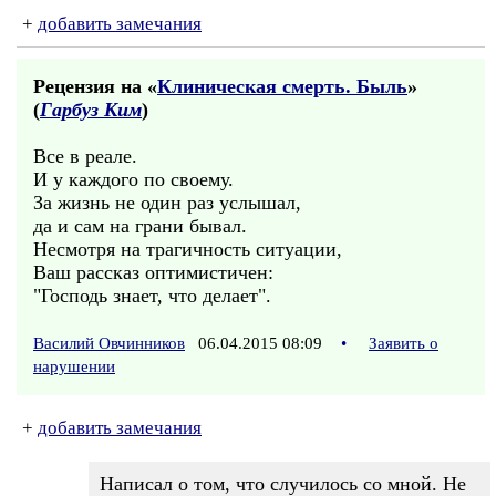
+
добавить замечания
Рецензия на «
Клиническая смерть. Быль
»
(
Гарбуз Ким
)
Все в реале.
И у каждого по своему.
За жизнь не один раз услышал,
да и сам на грани бывал.
Несмотря на трагичность ситуации,
Ваш рассказ оптимистичен:
"Господь знает, что делает".
Василий Овчинников
06.04.2015 08:09
•
Заявить о
нарушении
+
добавить замечания
Написал о том, что случилось со мной. Не