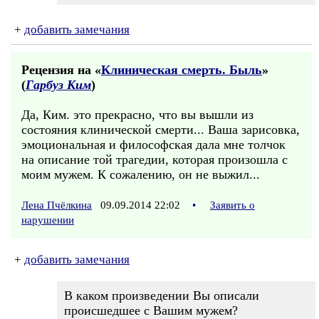
+
добавить замечания
Рецензия на «
Клиническая смерть. Быль
»
(
Гарбуз Ким
)
Да, Ким. это прекрасно, что вы вышли из
состояния клинической смерти... Ваша зарисовка,
эмоциональная и философская дала мне толчок
на описание той трагедии, которая произошла с
моим мужем. К сожалению, он не выжил...
Лена Пчёлкина
09.09.2014 22:02
•
Заявить о
нарушении
+
добавить замечания
В каком произведении Вы описали
происшедшее с Вашим мужем?