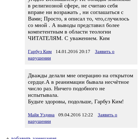
в религиозной сфере, не считаю себя
вправе ни возражать , ни соглашаться с
Вами; Просто, я описал то, что,случилось
со мной . А выводы представил более
компетентным в области теологии
ЧИТАТЕЛЯМ. С уважением. Ким
Гарбуз Ким
14.01.2016 20:17
Заявить о
нарушении
Дважды делали мне операцию на открытом
сердце.А в реанимации бывала несчётное
число раз. Ничего подобного не
испытывала.
Будьте здоровы, подольше, Гарбуз Ким!
Майя Уздина
09.04.2016 12:22
Заявить о
нарушении
+
добавить замечания