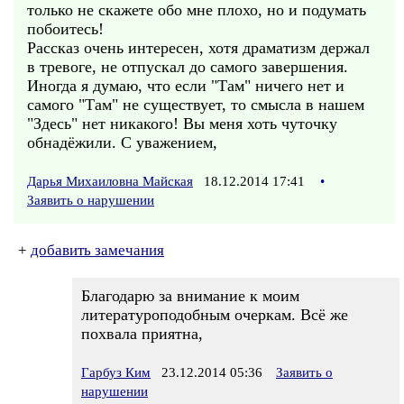
только не скажете обо мне плохо, но и подумать
побоитесь!
Рассказ очень интересен, хотя драматизм держал
в тревоге, не отпускал до самого завершения.
Иногда я думаю, что если "Там" ничего нет и
самого "Там" не существует, то смысла в нашем
"Здесь" нет никакого! Вы меня хоть чуточку
обнадёжили. С уважением,
Дарья Михаиловна Майская
18.12.2014 17:41
•
Заявить о нарушении
+
добавить замечания
Благодарю за внимание к моим
литературоподобным очеркам. Всё же
похвала приятна,
Гарбуз Ким
23.12.2014 05:36
Заявить о
нарушении