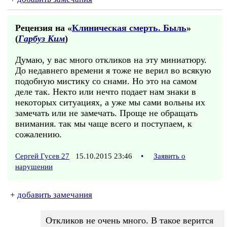
Рецензия на «
Клиническая смерть. Быль
»
(
Гарбуз Ким
)
Думаю, у вас много откликов на эту миниатюру.
До недавнего времени я тоже не верил во всякую
подобную мистику со снами. Но это на самом
деле так. Некто или нечто подает нам знаки в
некоторых ситуациях, а уже мы сами вольны их
замечать или не замечать. Проще не обращать
внимания. так мы чаще всего и поступаем, к
сожалению.
Сергей Гусев 27
15.10.2015 23:46
•
Заявить о
нарушении
+
добавить замечания
Откликов не очень много. В такое верится