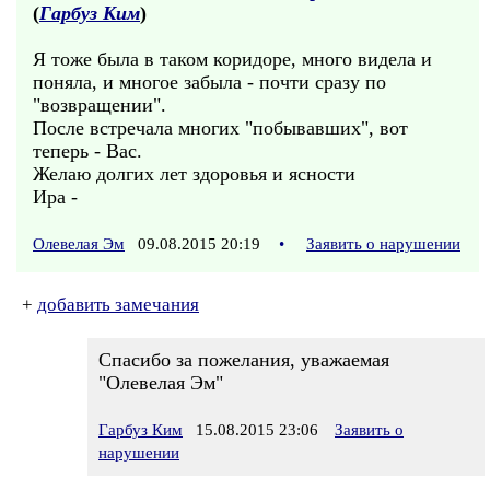
(
Гарбуз Ким
)
Я тоже была в таком коридоре, много видела и
поняла, и многое забыла - почти сразу по
"возвращении".
После встречала многих "побывавших", вот
теперь - Вас.
Желаю долгих лет здоровья и ясности
Ира -
Олевелая Эм
09.08.2015 20:19
•
Заявить о нарушении
+
добавить замечания
Спасибо за пожелания, уважаемая
"Олевелая Эм"
Гарбуз Ким
15.08.2015 23:06
Заявить о
нарушении