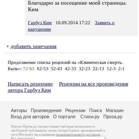
Благодарю за посещение моей страницы.
Ким
Гарбуз Ким
10.09.2014 17:22
Заявить о
нарушении
+
добавить замечания
Продолжение списка рецензий на «Клиническая смерть.
Быль»:
72-63
62-53
52-43
42-33
32-23
22-13
12-3
2-1
Написать рецензию
Рецензии на все произведения
автора Гарбуз Ким
Авторы
Произведения
Рецензии
Поиск
Магазин
Вход для авторов
О портале
Стихи.ру
Проза.ру
Портал Проза.ру предоставляет авторам возможность
свободной публикации своих литературных произведений в
сети Интернет на основании
пользовательского договора
.
Все авторские права на произведения принадлежат авторам