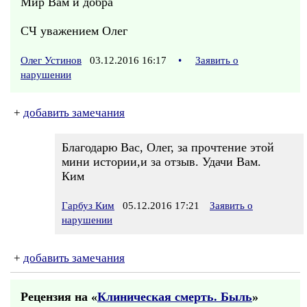
Мир Вам и добра
СЧ уважением Олег
Олег Устинов
03.12.2016 16:17
•
Заявить о
нарушении
+
добавить замечания
Благодарю Вас, Олег, за прочтение этой
мини истории,и за отзыв. Удачи Вам.
Ким
Гарбуз Ким
05.12.2016 17:21
Заявить о
нарушении
+
добавить замечания
Рецензия на «
Клиническая смерть. Быль
»