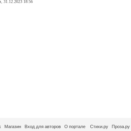
и, 31.12.2023 18:56
к
Магазин
Вход для авторов
О портале
Стихи.ру
Проза.ру