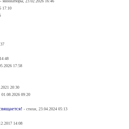
- миниатюры, 23.02.2026 16:46
5 17:10
6
:37
14:48
05.2026 17:58
3.2021 20:30
, 01.08.2026 09:20
свящается!
- стихи, 23.04.2024 05:13
12.2017 14:08