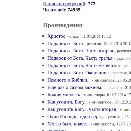
Написано рецензий
:
773
Читателей
:
74985
Произведения
Христос
- стихи, 11.07.2014 18:12
Подарок от Бога
- религия, 10.07.2014 20:1
Подарок от Бога. Часть вторая
- религия
Подарок от Бога. Часть третья
- религия
Подарок от Бога. Часть четвертая
- рел
Подарок от Бога. Окончание
- религия, 
Немного о Библии...
- миниатюры, 28.05.2
Еще раз о самом важном...
- религия, 01.
Божия милость
- миниатюры, 01.07.2014 17
Как угодить Богу...
- миниатюры, 07.12.202
Как угодить Богу... часть вторая
- миниа
Один Господь, одна вера...
- религия, 23.
Могло быть иначе...
- миниатюры, 11.07.20