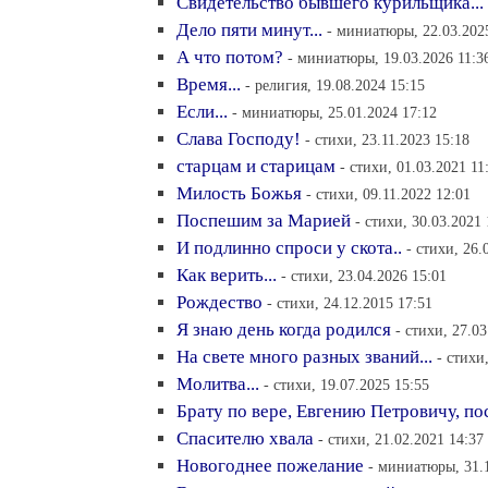
Свидетельство бывшего курильщика...
Дело пяти минут...
- миниатюры, 22.03.202
А что потом?
- миниатюры, 19.03.2026 11:3
Время...
- религия, 19.08.2024 15:15
Если...
- миниатюры, 25.01.2024 17:12
Слава Господу!
- стихи, 23.11.2023 15:18
старцам и старицам
- стихи, 01.03.2021 11
Милость Божья
- стихи, 09.11.2022 12:01
Поспешим за Марией
- стихи, 30.03.2021 
И подлинно спроси у скота..
- стихи, 26.
Как верить...
- стихи, 23.04.2026 15:01
Рождество
- стихи, 24.12.2015 17:51
Я знаю день когда родился
- стихи, 27.0
На свете много разных званий...
- стихи
Молитва...
- стихи, 19.07.2025 15:55
Брату по вере, Евгению Петровичу, по
Спасителю хвала
- стихи, 21.02.2021 14:37
Новогоднее пожелание
- миниатюры, 31.