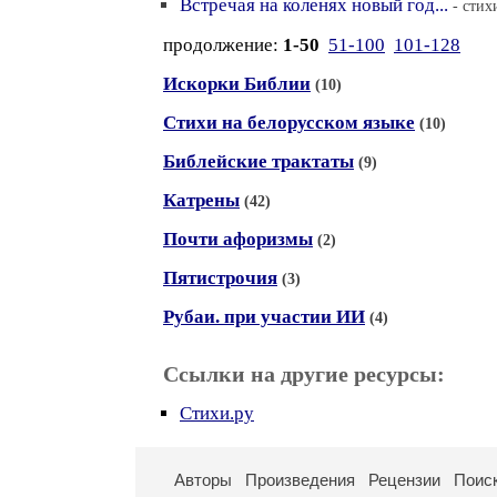
Встречая на коленях новый год...
- стих
продолжение:
1-50
51-100
101-128
Искорки Библии
(10)
Стихи на белорусском языке
(10)
Библейские трактаты
(9)
Катрены
(42)
Почти афоризмы
(2)
Пятистрочия
(3)
Рубаи. при участии ИИ
(4)
Ссылки на другие ресурсы:
Стихи.ру
Авторы
Произведения
Рецензии
Поис