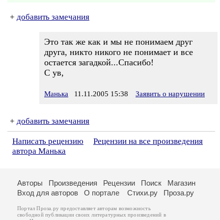
+
добавить замечания
Это так же как и мы не понимаем друг
друга, никто никого не понимает и все
остается загадкой...Спасибо!
С ув,
Манька
11.11.2005 15:38
Заявить о нарушении
+
добавить замечания
Написать рецензию
Рецензии на все произведения
автора Манька
Авторы
Произведения
Рецензии
Поиск
Магазин
Вход для авторов
О портале
Стихи.ру
Проза.ру
Портал Проза.ру предоставляет авторам возможность
свободной публикации своих литературных произведений в