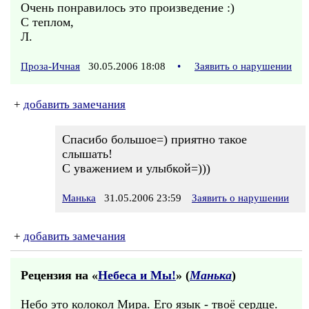
Очень понравилось это произведение :)
С теплом,
Л.
Проза-Ичная
30.05.2006 18:08
•
Заявить о нарушении
+
добавить замечания
Спасибо большое=) приятно такое
слышать!
С уважением и улыбкой=)))
Манька
31.05.2006 23:59
Заявить о нарушении
+
добавить замечания
Рецензия на «
Небеса и Мы!
» (
Манька
)
Небо это колокол Мира. Его язык - твоё сердце.