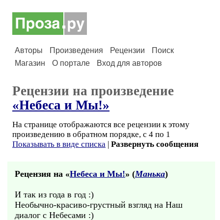
Авторы
Произведения
Рецензии
Поиск
Магазин
О портале
Вход для авторов
Рецензии на произведение
«Небеса и Мы!»
На странице отображаются все рецензии к этому
произведению в обратном порядке, с 4 по 1
Показывать в виде списка
|
Развернуть сообщения
Рецензия на «
Небеса и Мы!
» (
Манька
)
И так из года в год :)
Необычно-красиво-грустный взгляд на Наш
диалог с Небесами :)