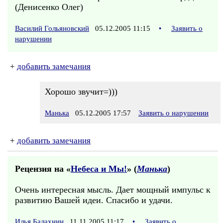
(Денисенко Олег)
Василий Гольяновский
05.12.2005 11:15
•
Заявить о
нарушении
+
добавить замечания
Хорошо звучит=)))
Манька
05.12.2005 17:57
Заявить о нарушении
+
добавить замечания
Рецензия на «
Небеса и Мы!
» (
Манька
)
Очень интересная мысль. Дает мощный импульс к
развитию Вашей идеи. Спасибо и удачи.
Илья Балахнин
11.11.2005 11:17
•
Заявить о