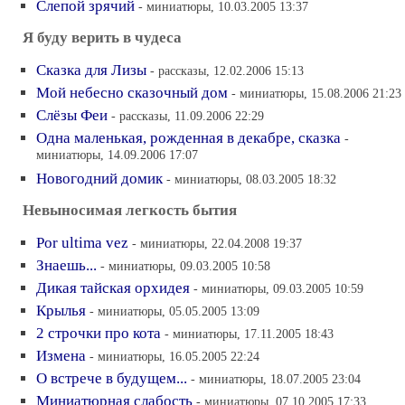
Слепой зрячий
- миниатюры, 10.03.2005 13:37
Я буду верить в чудеса
Сказка для Лизы
- рассказы, 12.02.2006 15:13
Мой небесно сказочный дом
- миниатюры, 15.08.2006 21:23
Слёзы Феи
- рассказы, 11.09.2006 22:29
Одна маленькая, рожденная в декабре, сказка
-
миниатюры, 14.09.2006 17:07
Новогодний домик
- миниатюры, 08.03.2005 18:32
Невыносимая легкость бытия
Por ultima vez
- миниатюры, 22.04.2008 19:37
Знаешь...
- миниатюры, 09.03.2005 10:58
Дикая тайская орхидея
- миниатюры, 09.03.2005 10:59
Крылья
- миниатюры, 05.05.2005 13:09
2 строчки про кота
- миниатюры, 17.11.2005 18:43
Измена
- миниатюры, 16.05.2005 22:24
О встрече в будущем...
- миниатюры, 18.07.2005 23:04
Миниатюрная слабость
- миниатюры, 07.10.2005 17:33