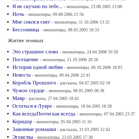
Я не скучаю по тебе...
- миниатюры, 23.08.2005 13:08
Ночь
- миниатюры, 09.08.2006 21:56
Мне снился снег
- миниатюры, 11.10.2006 13:32
Бессонница
- миниатюры, 08.03.2005 18:33
Житие земных
Это страшное слово
- миниатюры, 24.04.2008 10:58
Посещение
- миниатюры, 21.10.2006 20:28
История одной любви
- миниатюры, 06.10.2006 18:03
Невеста
- миниатюры, 09.04.2006 22:41
Корабль Прошлого
- рассказы, 04.07.2005 02:10
Чужое сердце
- миниатюры, 08.05.2005 00:38
Мавр
- рассказы, 27.04.2005 18:42
Остаться в Лувре
- миниатюры, 18.04.2005 18:28
Как всегдаПочти как всегда
- миниатюры, 07.04.2005 23:37
Коридор
- миниатюры, 05.04.2005 11:16
Законные ромашки
- рассказы, 31.03.2005 12:42
Эгоистка
- миниатюры, 23.03.2005 17:30