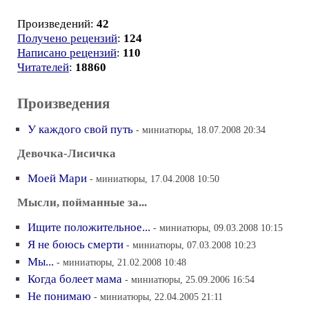
Произведений:
42
Получено рецензий
:
124
Написано рецензий
:
110
Читателей
:
18860
Произведения
У каждого свой путь
- миниатюры, 18.07.2008 20:34
Девочка-Лисичка
Моей Мари
- миниатюры, 17.04.2008 10:50
Мысли, пойманные за...
Ищите положительное...
- миниатюры, 09.03.2008 10:15
Я не боюсь смерти
- миниатюры, 07.03.2008 10:23
Мы...
- миниатюры, 21.02.2008 10:48
Когда болеет мама
- миниатюры, 25.09.2006 16:54
Не понимаю
- миниатюры, 22.04.2005 21:11