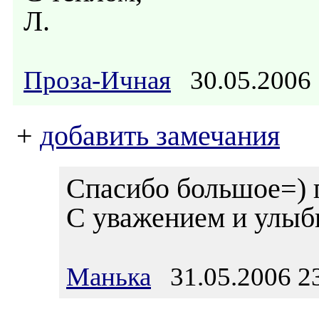
Л.
Проза-Ичная
30.05.200
+
добавить замечания
Спасибо большое=) 
С уважением и улыб
Манька
31.05.2006 2