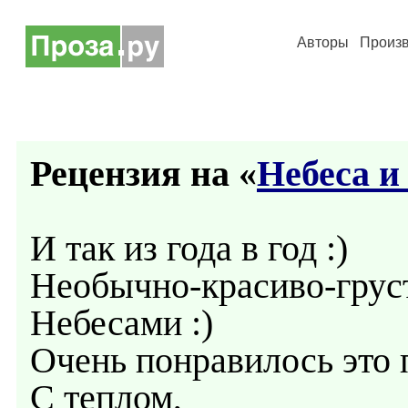
Авторы
Произ
Рецензия на «
Небеса и
И так из года в год :)
Необычно-красиво-груст
Небесами :)
Очень понравилось это 
С теплом,