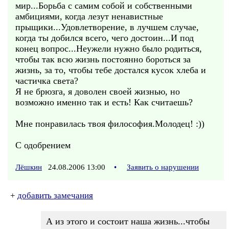
мир...Борьба с самим собой и собственными
амбициями, когда лезут ненавистные
прыщики...Удовлетворение, в лучшем случае,
когда ты добился всего, чего достоин...И под
конец вопрос...Неужели нужно было родиться,
чтобы так всю жизнь постоянно бороться за
жизнь, за то, чтобы тебе достался кусок хлеба и
частичка света?
Я не брюзга, я доволен своей жизнью, но
возможно именно так и есть! Как считаешь?
Мне понравилась твоя философия.Молодец! :))
C одобрением
Лёшкин
24.08.2006 13:00
•
Заявить о нарушении
+
добавить замечания
А из этого и состоит наша жизнь...чтобы