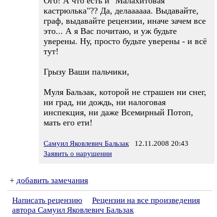
Ого! А что есть и "Малахитовая
кастрюлька"?? Да, делаааааа. Выдавайте,
граф, выдавайте рецензии, иначе зачем все
это... А я Вас почитаю, и уж будьте
уверены. Ну, просто будьте уверены - и всё
тут!
Грызу Ваши пальчики,
Муля Бальзак, которой не страшен ни снег,
ни град, ни дождь, ни налоговая
инспекция, ни даже Всемирный Потоп,
мать его ети!
Самуил Яковлевич Бальзак
12.11.2008 20:43
Заявить о нарушении
+
добавить замечания
Написать рецензию
Рецензии на все произведения
автора Самуил Яковлевич Бальзак