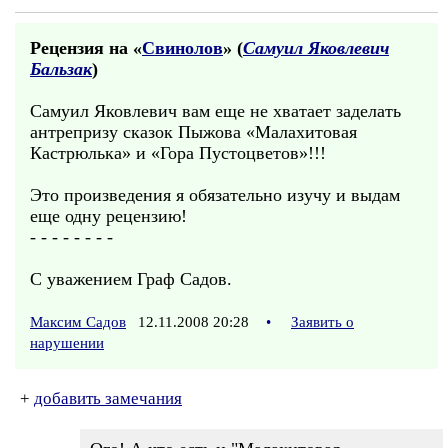
Рецензия на «
Свинолов
» (
Самуил Яковлевич
Бальзак
)
Самуил Яковлевич вам еще не хватает заделать
антрепризу сказок Пыжова «Малахитовая
Кастрюлька» и «Гора Пустоцветов»!!!
Это произведения я обязательно изучу и выдам
еще одну рецензию!
- - - - - - - -
С уважением Граф Садов.
Максим Садов
12.11.2008 20:28
•
Заявить о
нарушении
+
добавить замечания