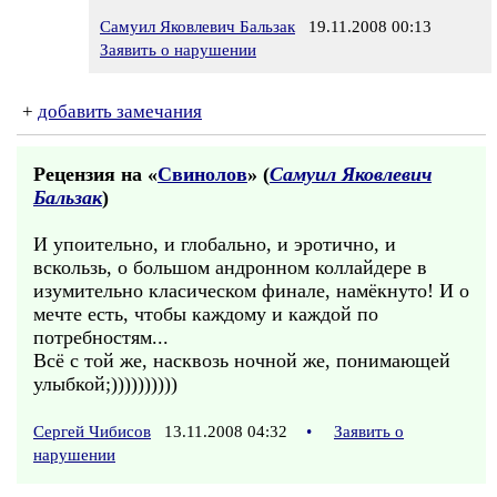
Самуил Яковлевич Бальзак
19.11.2008 00:13
Заявить о нарушении
+
добавить замечания
Рецензия на «
Свинолов
» (
Самуил Яковлевич
Бальзак
)
И упоительно, и глобально, и эротично, и
вскользь, о большом андронном коллайдере в
изумительно класическом финале, намёкнуто! И о
мечте есть, чтобы каждому и каждой по
потребностям...
Всё с той же, насквозь ночной же, понимающей
улыбкой;))))))))))
Сергей Чибисов
13.11.2008 04:32
•
Заявить о
нарушении