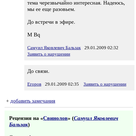
тема черезвычайно интересная. Надеюсь,
мы ее еще разовьем.
До встречи в эфире.
М Bq
Самуил Яковлевич Бальзак
29.01.2009 02:32
Заявить о нарушении
До связи.
Егоров
29.01.2009 02:35
Заявить о нарушении
+
добавить замечания
Рецензия на «
Свинолов
» (
Самуил Яковлевич
Бальзак
)