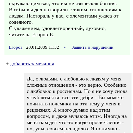
окружающим вас, что вы не языческая богиня.
Вот бы вы дел натворили с таким отношениям к
людям. Пастораль у вас, с элементами ужаса от
содеяного.
С уважением, удовлетворенный, духовно,
читатель. Егоров Е.
Егоров
28.01.2009 11:32
•
Заявить о нарушении
+
добавить замечания
Да, с людьми, с любовью к людям у меня
сложные отношения - это верно. Особенно
с любовью к россиянам. Но я не хочу снова
углубляться во все эти дебри - Вы можете
почитать полемики на эти тему у меня в
рецензиях. Я много думаю над этим
вопросом, и даже мучаюсь этим. Иногда на
меня находит что-то вроде просветления -
но, увы, совсем ненадолго. Я понимаю -