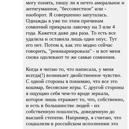
могу понять, пишу ли я нечто аморальное и
антигуманное, "бессовестное" или -
наоборот. Я совершенно запуталась.
Однажды я уже по этим причинам
сомнений прикрыла лавочку на 3 или 4
года. Кажется даже два раза. То есть все
удалила и оставила лишь один опус. Тут
его нет. Потом я, как это модно сейчас
говорить, "реинкарнировала" - и вот меня
снова одолевают те же самые сомнения.
Когда я читаю то, что написала, у меня
всегда(!) возникает двойственное чувство.
С одной стороны я понимаю, что все это
кошмар, бесовские игры. С другой стороны
я ощущаю себя чем-то вроде зеркала,
которое лишь отражает то, что, собственно,
и есть в большинстве людей - их
собственную пошлость, доведенную до
высшей степени. Например, я считаю, что
социализм в российском исполнении это