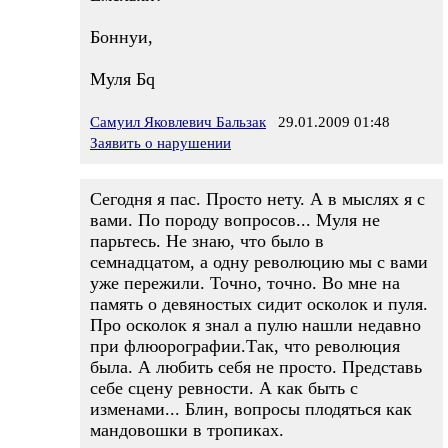
Боннуи,
Муля Бq
Самуил Яковлевич Бальзак
29.01.2009 01:48
Заявить о нарушении
Сегодня я пас. Просто нету. А в мыслях я с
вами. По породу вопросов... Муля не
парьтесь. Не знаю, что было в
семнадцатом, а одну революцию мы с вами
уже пережили. Точно, точно. Во мне на
память о девяностых сидит осколок и пуля.
Про осколок я знал а пулю нашли недавно
при флюорографии.Так, что революция
была. А любить себя не просто. Представь
себе сцену ревности. А как быть с
изменами... Блин, вопросы плодяться как
мандовошки в тропиках.