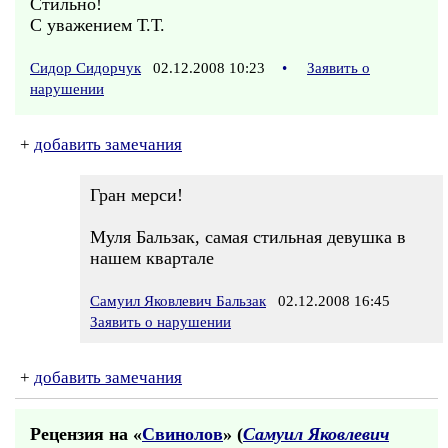
Стильно!
С уважением Т.Т.
Сидор Сидорчук
02.12.2008 10:23
•
Заявить о
нарушении
+
добавить замечания
Гран мерси!
Муля Бальзак, самая стильная девушка в
нашем квартале
Самуил Яковлевич Бальзак
02.12.2008 16:45
Заявить о нарушении
+
добавить замечания
Рецензия на «
Свинолов
» (
Самуил Яковлевич