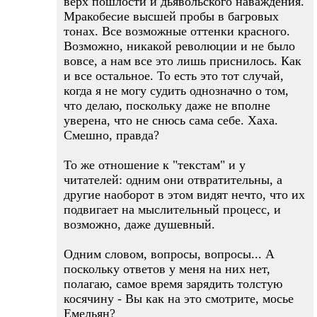
верх пошлости и дьявольского наваждения.
Мракобесие высшей пробы в багровых
тонах. Все возможные оттенки красного.
Возможно, никакой революции и не было
вовсе, а нам все это лишь приснилось. Как
и все остальное. То есть это тот случай,
когда я не могу судить однозначно о том,
что делаю, поскольку даже не вполне
уверена, что не снюсь сама себе. Хаха.
Смешно, правда?
То же отношение к "текстам" и у
читателей: одним они отвратительны, а
другие наоборот в этом видят нечто, что их
подвигает на мыслительный процесс, и
возможно, даже душевный.
Одним словом, вопросы, вопросы... А
поскольку ответов у меня на них нет,
полагаю, самое время зарядить толстую
косячину - Вы как на это смотрите, мосье
Емельян?