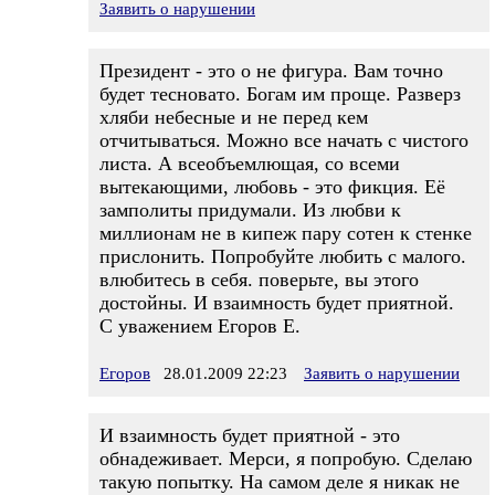
Заявить о нарушении
Президент - это о не фигура. Вам точно
будет тесновато. Богам им проще. Разверз
хляби небесные и не перед кем
отчитываться. Можно все начать с чистого
листа. А всеобъемлющая, со всеми
вытекающими, любовь - это фикция. Её
замполиты придумали. Из любви к
миллионам не в кипеж пару сотен к стенке
прислонить. Попробуйте любить с малого.
влюбитесь в себя. поверьте, вы этого
достойны. И взаимность будет приятной.
С уважением Егоров Е.
Егоров
28.01.2009 22:23
Заявить о нарушении
И взаимность будет приятной - это
обнадеживает. Мерси, я попробую. Сделаю
такую попытку. На самом деле я никак не