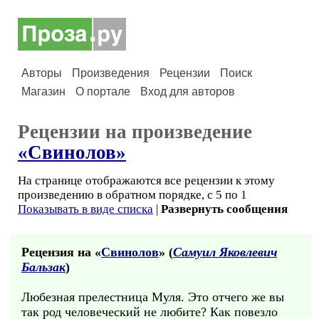
Авторы
Произведения
Рецензии
Поиск
Магазин
О портале
Вход для авторов
Рецензии на произведение
«Свинолов»
На странице отображаются все рецензии к этому
произведению в обратном порядке, с 5 по 1
Показывать в виде списка
|
Развернуть сообщения
Рецензия на «
Свинолов
» (
Самуил Яковлевич
Бальзак
)
Любезная прелестница Муля. Это отчего же вы
так род человеческий не любите? Как повезло