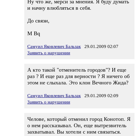
Ну что же, мерси за мнения. Я буду думать
и начну влюбляться в себя.
До связи,
M Bq
Самуил Яковлевич Бальзак
29.01.2009 02:07
Заявить о нарушении
А кто такой "отменитель городов"? И еще
раз ? И еще раз для верности ? Я ничего об
этом не слыхала. Это клон Вечного Жида?
Самуил Яковлевич Бальзак
29.01.2009 02:09
Заявить о нарушении
Челове, который отменил город Конотоп. Я
о нем рассказывал. Он, еще вытрезвитель
захватывал. Вы хотели с ним связаться.