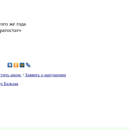
ого же года
ратостат»
стить анонс
/
Заявить о нарушении
ч Бальзак