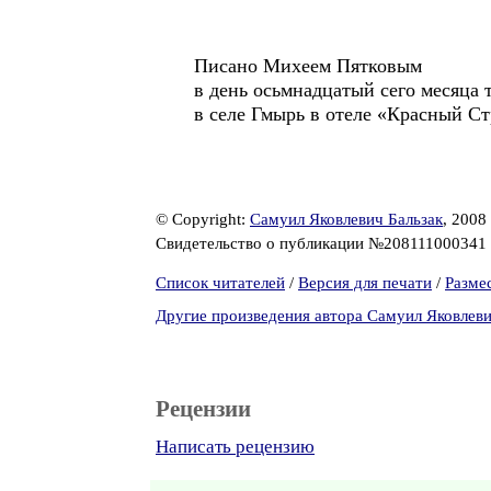
Писано Михеем Пятковым
в день осьмнадцатый сего месяца т
в селе Гмырь в отеле «Красный Ст
© Copyright:
Самуил Яковлевич Бальзак
, 2008
Свидетельство о публикации №208111000341
Список читателей
/
Версия для печати
/
Разме
Другие произведения автора Самуил Яковлеви
Рецензии
Написать рецензию