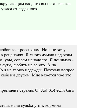
 окружающим вас, что вы не языческая
 ужаса от содеяного.
любовью к россиянам. Но я не хочу
я в рецензиях. Я много думаю над этим
но, увы, совсем ненадолго. Я понимаю -
 сути, любить не за что. А на
Но я не теряю надежды. Поэтому вопрос
 себе ни другим. Мне кажется уже это
 президент страны. О! Хо! Хо! если бы я
ставь меня судьба у т.н. кормила