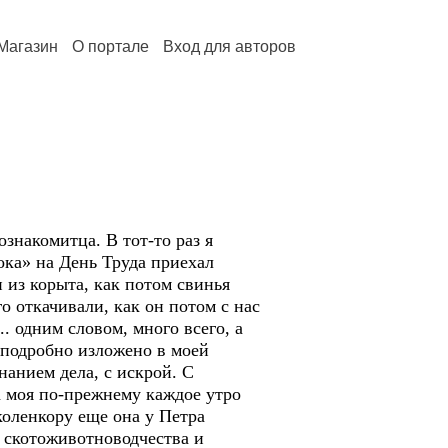
Магазин
О портале
Вход для авторов
познакомитца. В тот-то раз я
ока» на День Труда приехал
 из корыта, как потом свинья
го откачивали, как он потом с нас
. одним словом, много всего, а
 подробно изложено в моей
нанием дела, с искрой. С
а моя по-прежнему каждое утро
 коленкору еще она у Петра
и скотоживотноводчества и