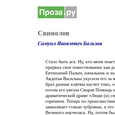
Свинолов
Самуил Яковлевич Бальзак
Стало быть ага. Ну, кто меня знает
прервал свое повествование как р
Евтипаний Палыч, начальник и зо
Авдотья Васильна укусила его за я
брал разные клятвы насчет тово, с
потом его увезла Скорая Помощь и
драматической драме «Люди (и) св
горением. Теперь по происшествии
замахивает стакан зубровки, а это
Великого научилась. Ну, потом бы