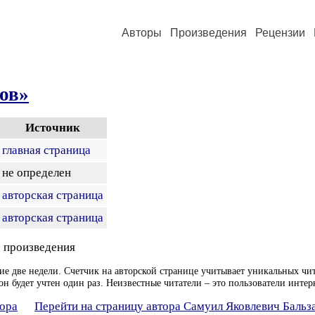
Авторы
Произведения
Рецензии
ов»
Источник
главная страница
не определен
авторская страница
авторская страница
 произведения
ие две недели. Счетчик на авторской странице учитывает уникальных чит
он будет учтен один раз. Неизвестные читатели – это пользователи интер
тора
Перейти на страницу автора Самуил Яковлевич Бальз