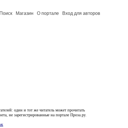
Поиск
Магазин
О портале
Вход для авторов
ателей: один и тот же читатель может прочитать
нета, не зарегистрированные на портале Проза.ру.
ак