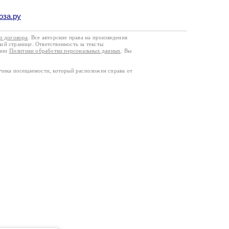
оза.ру
го договора
. Все авторские права на произведения
кой странице. Ответственность за тексты
ании
Политики обработки персональных данных
. Вы
тчика посещаемости, который расположен справа от