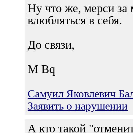
Ну что же, мерси за 
влюбляться в себя.
До связи,
M Bq
Самуил Яковлевич Ба
Заявить о нарушении
А кто такой "отмени