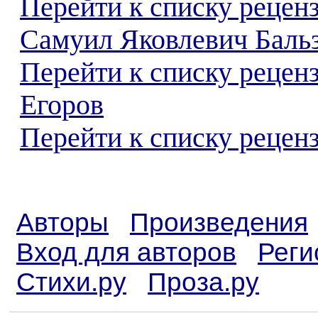
Перейти к списку рецен
Самуил Яковлевич Баль
Перейти к списку рецен
Егоров
Перейти к списку реценз
Авторы
Произведения
Вход для авторов
Реги
Стихи.ру
Проза.ру