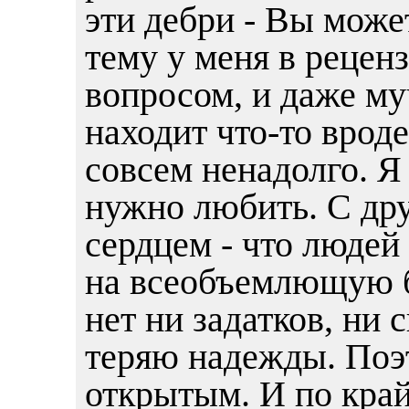
эти дебри - Вы може
тему у меня в рецен
вопросом, и даже му
находит что-то вроде
совсем ненадолго. Я
нужно любить. С др
сердцем - что людей 
на всеобъемлющую 
нет ни задатков, ни 
теряю надежды. Поэ
открытым. И по край