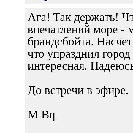
Ага! Так держать! Чт
впечатлений море -
брандсбойта. Насчет
что упразднил город
интересная. Надеюсь
До встречи в эфире.
М Bq