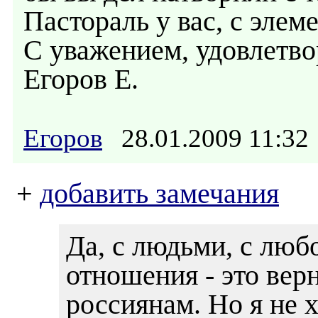
Пастораль у вас, с элем
С уважением, удовлетво
Егоров Е.
Егоров
28.01.2009 11:3
+
добавить замечания
Да, с людьми, с лю
отношения - это вер
россиянам. Но я не х