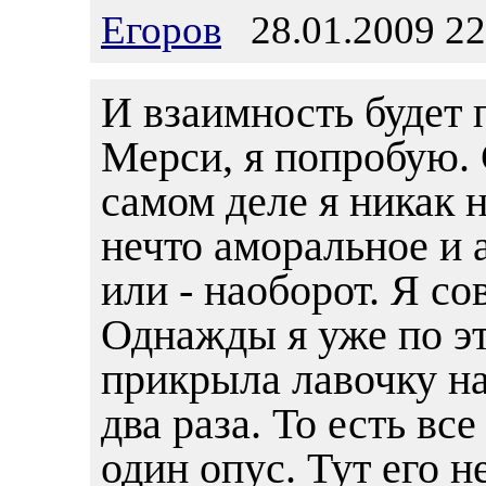
Егоров
28.01.2009 22
И взаимность будет 
Мерси, я попробую.
самом деле я никак 
нечто аморальное и 
или - наоборот. Я с
Однажды я уже по э
прикрыла лавочку на
два раза. То есть вс
один опус. Тут его н