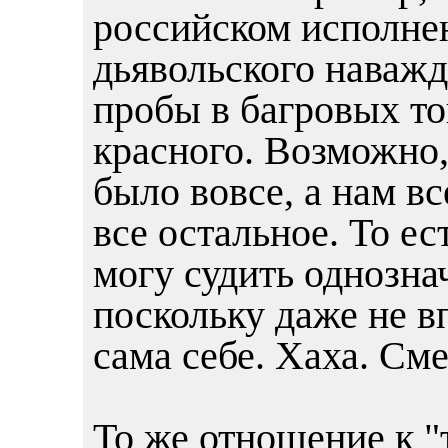
российском исполне
дьявольского наваж
пробы в багровых то
красного. Возможно,
было вовсе, а нам в
все остальное. То ест
могу судить однознач
поскольку даже не в
сама себе. Хаха. См
То же отношение к "