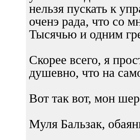
нельзя пускать к уп
оченэ рада, что со м
Тысячью и одним гре
Скорее всего, я про
душевно, что на само
Вот так вот, мон шер
Муля Бальзак, обаян