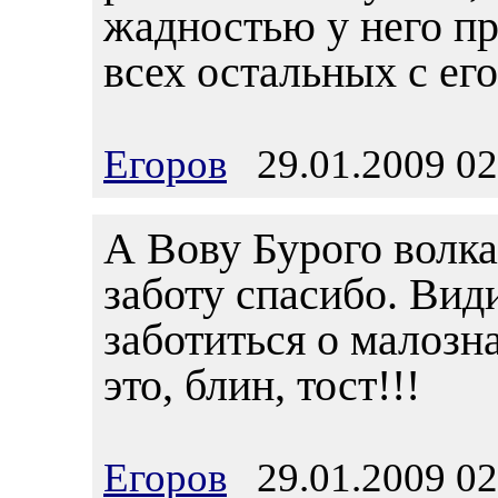
жадностью у него п
всех остальных с ег
Егоров
29.01.2009 02
А Вову Бурого волка
заботу спасибо. Види
заботиться о малозн
это, блин, тост!!!
Егоров
29.01.2009 02