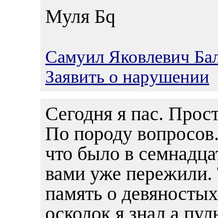
Муля Бq
Самуил Яковлевич Ба
Заявить о нарушении
Сегодня я пас. Прост
По породу вопросов.
что было в семнадца
вами уже пережили. 
память о девяностых
осколок я знал а пу