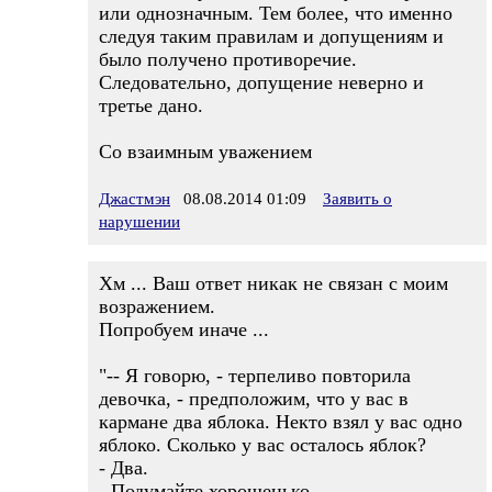
или однозначным. Тем более, что именно
следуя таким правилам и допущениям и
было получено противоречие.
Следовательно, допущение неверно и
третье дано.
Со взаимным уважением
Джастмэн
08.08.2014 01:09
Заявить о
нарушении
Хм ... Ваш ответ никак не связан с моим
возражением.
Попробуем иначе ...
"-- Я говорю, - терпеливо повторила
девочка, - предположим, что у вас в
кармане два яблока. Некто взял у вас одно
яблоко. Сколько у вас осталось яблок?
- Два.
- Подумайте хорошенько.