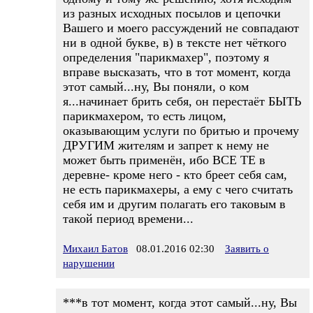
из разных исходных посылов и цепочки
Вашего и моего рассуждений не совпадают
ни в одной букве, в) в тексте нет чёткого
определения "парикмахер", поэтому я
вправе высказать, что в тот момент, когда
этот самый...ну, Вы поняли, о ком
я...начинает брить себя, он перестаёт БЫТЬ
парикмахером, то есть лицом,
оказывающим услуги по бритью и прочему
ДРУГИМ жителям и запрет к нему не
может быть применён, ибо ВСЕ ТЕ в
деревне- кроме него - кто бреет себя сам,
не есть парикмахеры, а ему с чего считать
себя им и другим полагать его таковым в
такой период времени...
Михаил Батов
08.01.2016 02:30
Заявить о
нарушении
***в тот момент, когда этот самый...ну, Вы