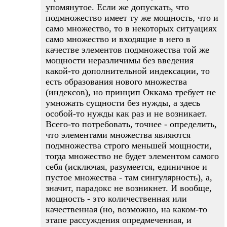
упомянутое. Если же допускать, что
подмножество имеет ту же мощность, что и
само множество, то в некоторых ситуациях
само множество и входящие в него в
качестве элементов подмножества той же
мощности неразличимы без введения
какой-то дополнительной индексации, то
есть образования нового множества
(индексов), но принцип Оккама требует не
умножать сущности без нужды, а здесь
особой-то нужды как раз и не возникает.
Всего-то потребовать, точнее - определить,
что элементами множества являются
подмножества строго меньшей мощности,
тогда множество не будет элементом самого
себя (исключая, разумеется, единичное и
пустое множества - там сингулярность), а,
значит, парадокс не возникнет. И вообще,
мощность - это количественная или
качественная (но, возможно, на каком-то
этапе рассуждения опредмеченная, и