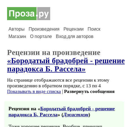
Авторы
Произведения
Рецензии
Поиск
Магазин
О портале
Вход для авторов
Рецензии на произведение
«Бородатый брадобрей - решение
парадокса Б. Рассела»
На странице отображаются все рецензии к этому
произведению в обратном порядке, с 13 по 4
Показывать в виде списка
|
Развернуть сообщения
Рецензия на «
Бородатый брадобрей - решение
парадокса Б. Рассела
» (
Джастмэн
)
Тоже хорошее решение. Вообще, принцип