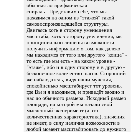
обычная логарифмическая
спираль...Представим себе, что мы
находимся на одном из "этажей" такой
самовоспроизводящейся структуры.
Двигаясь хоть в сторону уменьшения
масштаба, хоть в сторону увеличения, мы
принципиально лишены возможности
получить информацию о том, как далеко
мы находимся от того или другого "конца" -
то есть где мы есть - на каком уровне -
"этаже", ибо и в одну сторону и в другую -
бесконечное количество шагов. Сторонний
же наблюдатель, видя наши мучения,
спокойненько масштабирует тот уровень,
где Вы и я находимся, и приведёт заодно и
нас до обычного размера. Исходный размер
площади, на которой мы начали свой
мысленный эксперимент (а это
количественная характеристика), значения
не имеет, в силу наличия возможности в
любой момент масштабировать до нужного