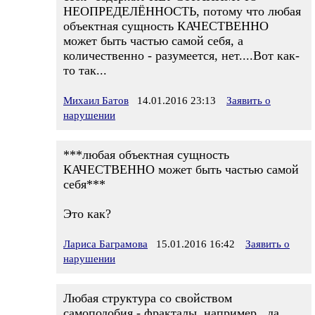
НЕОПРЕДЕЛЁННОСТЬ, потому что любая
объектная сущность КАЧЕСТВЕННО
может быть частью самой себя, а
количественно - разумеется, нет....Вот как-
то так...
Михаил Батов
14.01.2016 23:13
Заявить о
нарушении
***любая объектная сущность
КАЧЕСТВЕННО может быть частью самой
себя***
Это как?
Лариса Баграмова
15.01.2016 16:42
Заявить о
нарушении
Любая структура со свойством
самоподобия - фракталы, например...да