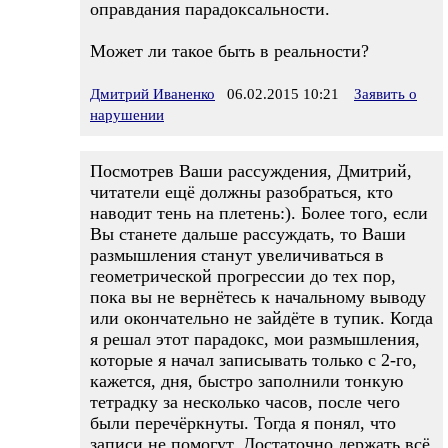
оправдания парадоксальности.
Может ли такое быть в реальности?
Дмитрий Иваненко
06.02.2015 10:21
Заявить о
нарушении
Посмотрев Ваши рассуждения, Дмитрий,
читатели ещё должны разобраться, кто
наводит тень на плетень:). Более того, если
Вы станете дальше рассуждать, то Ваши
размышления станут увеличиваться в
геометрической прогрессии до тех пор,
пока вы не вернётесь к начальному выводу
или окончательно не зайдёте в тупик. Когда
я решал этот парадокс, мои размышления,
которые я начал записывать только с 2-го,
кажется, дня, быстро заполнили тонкую
тетрадку за несколько часов, после чего
были перечёркнуты. Тогда я понял, что
записи не помогут. Достаточно держать всё