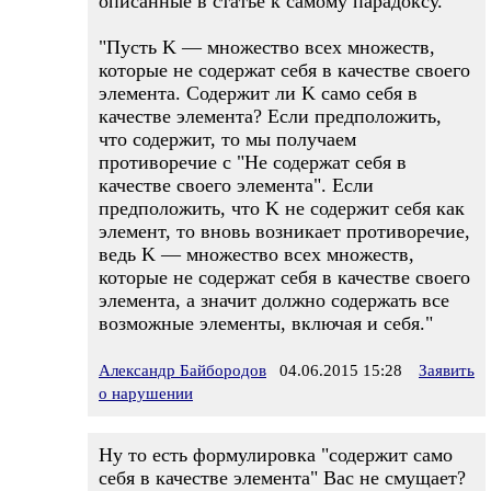
описанные в статье к самому парадоксу.
"Пусть K — множество всех множеств,
которые не содержат себя в качестве своего
элемента. Содержит ли K само себя в
качестве элемента? Если предположить,
что содержит, то мы получаем
противоречие с "Не содержат себя в
качестве своего элемента". Если
предположить, что K не содержит себя как
элемент, то вновь возникает противоречие,
ведь K — множество всех множеств,
которые не содержат себя в качестве своего
элемента, а значит должно содержать все
возможные элементы, включая и себя."
Александр Байбородов
04.06.2015 15:28
Заявить
о нарушении
Ну то есть формулировка "содержит само
себя в качестве элемента" Вас не смущает?