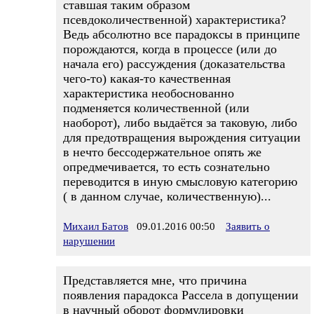
ставшая таким образом
псевдоколичественной) характеристика?
Ведь абсолютно все парадоксы в принципе
порождаются, когда в процессе (или до
начала его) рассуждения (доказательства
чего-то) какая-то качественная
характеристика необоснованно
подменяется количественной (или
наоборот), либо выдаётся за таковую, либо
для предотвращения вырождения ситуации
в нечто бессодержательное опять же
опредмечивается, то есть сознательно
переводится в иную смысловую категорию
( в данном случае, количественную)...
Михаил Батов
09.01.2016 00:50
Заявить о
нарушении
Представляется мне, что причина
появления парадокса Рассела в допущении
в научный оборот формулировки