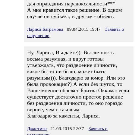
для оправдания парадоксальности***
А мне нравится такое решение. В одном
случае он субъект, в другом - объект.
Лариса Баграмова
09.04.2015 19:47
Заявить о
нарушении
Ну, Лариса, Вы даёте)). Вы личность
весьма разумная, и вдруг готовы
утверждать, что раздвоение личности,
какое бы то ни было, может быть
разумным))). Благодарю за юмор. Или это
была провокация?) А если без шуток, то
Ваше мнение обрежет Бритва Оккама: если
существует достаточно простое решение
без раздвоения личности, то оно гораздо
вернее, чем с таковым.
Благодарю за каменты, Лариса.
Джастмэн
21.09.2015 22:37
Заявить о