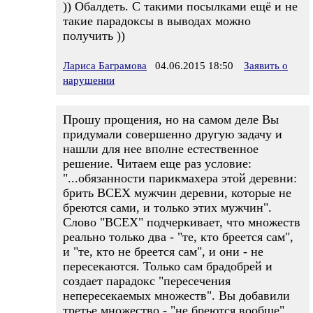
)) Обалдеть. С такими посылками ещё и не
такие парадоксы в выводах можно
получить ))
Лариса Баграмова
04.06.2015 18:50
Заявить о
нарушении
Прошу прощения, но на самом деле Вы
придумали совершенно другую задачу и
нашли для нее вполне естественное
решение. Читаем еще раз условие:
"...обязаннос­ти парикмахера этой деревни:
брить ВСЕХ мужчин деревни, которые не
бреются сами, и только этих мужчин".
Слово "ВСЕХ" подчеркивает, что множеств
реально только два - "те, кто бреется сам",
и "те, кто не бреется сам", и они - не
пересекаются. Только сам брадобрей и
создает парадокс "пересечения
непересекаемых множеств". Вы добавили
третье множество - "не бреются вообще".