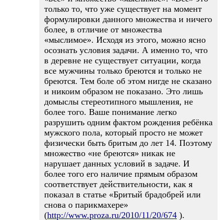
только то, что уже существует на момент
формулировки данного множества и ничего
более, в отличие от множества
«мыслимое». Исходя из этого, можно ясно
осознать условия задачи. А именно то, что
в деревне не существует ситуации, когда
все мужчины только бреются и только не
бреются. Тем боле об этом нигде не сказано
и никоим образом не показано. Это лишь
домыслы стереотипного мышления, не
более того. Ваше понимание легко
разрушить одним фактом рождения ребёнка
мужского пола, который просто не может
физически быть бритым до лет 14. Поэтому
множество «не бреются» никак не
нарушает данных условий в задаче. И
более того его наличие прямым образом
соответствует действительности, как я
показал в статье «Бритый брадобрей или
снова о парикмахере»
(
http://www.proza.ru/2010/11/20/674
).