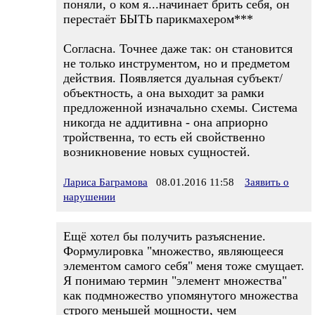
поняли, о ком я...начинает брить себя, он
перестаёт БЫТЬ парикмахером***
Согласна. Точнее даже так: он становится
не только инструментом, но и предметом
действия. Появляется дуальная субъект/
объектность, а она выходит за рамки
предложенной изначально схемы. Система
никогда не аддитивна - она априорно
тройственна, то есть ей свойственно
возникновение новых сущностей.
Лариса Баграмова
08.01.2016 11:58
Заявить о
нарушении
Ещё хотел бы получить разъяснение.
Формулировка "множество, являющееся
элементом самого себя" меня тоже смущает.
Я понимаю термин "элемент множества"
как подмножество упомянутого множества
строго меньшей мощности, чем