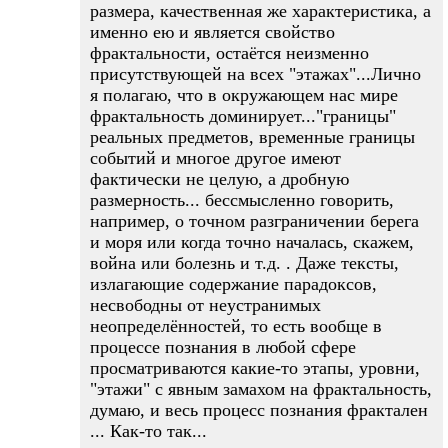
размера, качественная же характеристика, а
именно ею и является свойство
фрактальности, остаётся неизменно
присутствующей на всех "этажах"...Лично
я полагаю, что в окружающем нас мире
фрактальность доминирует..."границы"
реальных предметов, временные границы
событий и многое другое имеют
фактически не целую, а дробную
размерность... бессмысленно говорить,
например, о точном разграничении берега
и моря или когда точно началась, скажем,
война или болезнь и т.д. . Даже тексты,
излагающие содержание парадоксов,
несвободны от неустранимых
неопределённостей, то есть вообще в
процессе познания в любой сфере
просматриваются какие-то этапы, уровни,
"этажи" с явным замахом на фрактальность,
думаю, и весь процесс познания фрактален
... Как-то так...