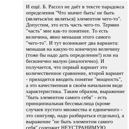
И ещё. Б. Рассел не даёт в тексте парадокса
определения "Что значит быть/ не быть
(являться/не являться) элементом чего-то".
Допустим, это есть часть чего-то. Термин
"часть" мне как-то понятнее. То есть
величина, явно меньшая этого самого
"чего-то". И тут возникают два варианта:
меньшая на какую-то конечную величину
(тоже бы надо дать определение!) или на
бесконечно малую (аналогично). И
получается, что первый вариант это
количественное сравнение, второй вариант
- приходится вводить понятие "мощность",
а это качественная в своём начальном виде
характеристика. Таким образом, выражение
"быть элементом самого себя" - есть
принципиальная бессмыслица (кроме
случаев пустого множества и единичного -
это сингуляр, надо разбираться отдельно), а
выражение "не быть элементом самого
себя" содержит НЕУСТРАНИМУЮ