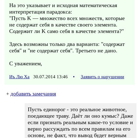
На это указывает и исходная математическая
интерпретация парадокса:
"Пусть K — множество всех множеств, которые
не содержат себя в качестве своего элемента.
Содержит ли K само себя в качестве элемента?"
Здесь возможны только два варианта: "содержат
себя" и "не содержат себя". Третьего не дано.
С уважением,
Иъ Лю Ха
30.07.2014 13:46
•
Заявить о нарушении
+
добавить замечания
Пусть единорог - это реальное животное,
поедающее траву. Даёт ли оно кумыс? Даже
если признать реальным какое-то условие и
верно рассуждать по всем правилам на его
основе, не факт, что вывод будет верным