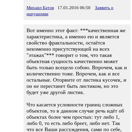
Михаил Батов
17.01.2016 06:50
Заявить о
нарушении
Вот именно этот факт: ***качественная же
характеристика, а именно ею и является
свойство фрактальности, остаётся
неизменно присутствующей на всех
"этажах"*** говорит о том, что такая
объектная сущность качественно может
быть только всецело собою. Впрочем, как и
количественно тоже. Впрочем, как и все
остальные. Оторвите от листика кусочек, и
он не перестанет быть листиком, но это
будет уже другой листик.
Что касается условности границ сложных
объектов, то в данном случае речь идёт об
объектах более чем простых: тут либо 1,
либо 0, то есть либо бреет, либо нет. Так
что все Ваши рассуждения, сами по себе,