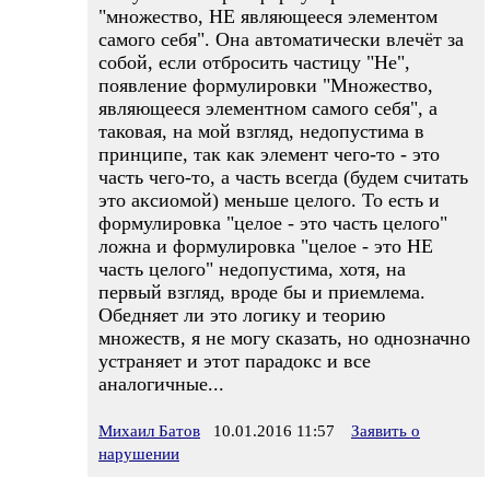
"множество, НЕ являющееся элементом
самого себя". Она автоматически влечёт за
собой, если отбросить частицу "Не",
появление формулировки "Множество,
являющееся элементном самого себя", а
таковая, на мой взгляд, недопустима в
принципе, так как элемент чего-то - это
часть чего-то, а часть всегда (будем считать
это аксиомой) меньше целого. То есть и
формулировка "целое - это часть целого"
ложна и формулировка "целое - это НЕ
часть целого" недопустима, хотя, на
первый взгляд, вроде бы и приемлема.
Обедняет ли это логику и теорию
множеств, я не могу сказать, но однозначно
устраняет и этот парадокс и все
аналогичные...
Михаил Батов
10.01.2016 11:57
Заявить о
нарушении