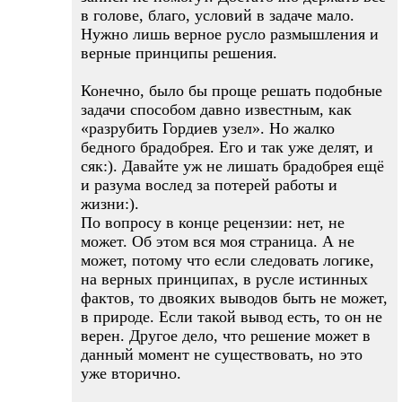
в голове, благо, условий в задаче мало.
Нужно лишь верное русло размышления и
верные принципы решения.
Конечно, было бы проще решать подобные
задачи способом давно известным, как
«разрубить Гордиев узел». Но жалко
бедного брадобрея. Его и так уже делят, и
сяк:). Давайте уж не лишать брадобрея ещё
и разума вослед за потерей работы и
жизни:).
По вопросу в конце рецензии: нет, не
может. Об этом вся моя страница. А не
может, потому что если следовать логике,
на верных принципах, в русле истинных
фактов, то двояких выводов быть не может,
в природе. Если такой вывод есть, то он не
верен. Другое дело, что решение может в
данный момент не существовать, но это
уже вторично.