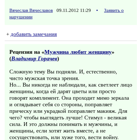
Вячеслав Вячеславов
09.11.2012 11:29
•
Заявить о
нарушении
+
добавить замечания
Рецензия на «
Мужчина любит женщину
»
(
Владимир Горачев
)
Сложную тему Вы подняли. И, естественно,
чисто мужская точка зрения.
Но... Вы никогда не наблюдали, как светлеет лицо
женщины, когда ей дарят цветы или просто
говорят комплимент. Она проходит мимо зеркала
и оглядывает себя со стороны, поправляет
прическу или украдкой поправляет макияж. Для
чего? чтобы выглядеть лучше! Стимул - великая
сила. И это должны понимать и мужчины, и
женщины, если хотят жить вместе, а не
сосуществовать, или хуже того, вести войну.