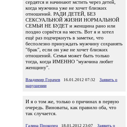
сердятся и начинают мстить через детей,
когда мужчина уже не хочет близких
отношений. РАДИ ДЕТЕЙ, БЕЗ
СЕКСУАЛЬНОЙ ЖИЗНИ НОРМАЛЬНОЙ
СЕМЬИ НЕ БУДЕТ и женщина рано или
поздно сорвётся на месть. Вот я и хотел
ещё раз подчеркнуть в заметке, что
бесполезно принуждать мужчину сохранять
"брак", если он уже не хочет близких
отношений. Семья может быть только
тогда, когда ИМЕННО "мужчина любит
женщину".
Владимир Горачев
16.01.2012 07:32
Заявить о
нарушении
И я о том же, только о причинах в первую
очередь. Виноваты, как правило оба, что
так случается.
Галина Прокопец
18.01.2012 23:07
Заявить о