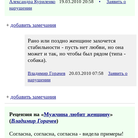
Александра Куриленко
19.03.2010 20:58
•
Заявить о
нарушении
+
добавить замечания
Рано или поздно женщине захочется
стабильности - пусть нет любви, но она
может и так, но чтобы был рядом (типа -
собака).
Владимир Горачев
20.03.2010 07:58
Заявить о
нарушении
+
добавить замечания
Рецензия на «
Мужчина любит женщину
»
(
Владимир Горачев
)
Согласна, согласна, согласна - видела примеры!