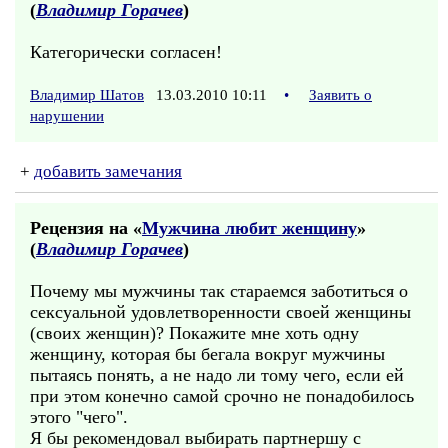
(
Владимир Горачев
)
Категорически согласен!
Владимир Шатов
13.03.2010 10:11
•
Заявить о
нарушении
+
добавить замечания
Рецензия на «
Мужчина любит женщину
»
(
Владимир Горачев
)
Почему мы мужчины так стараемся заботиться о
сексуальной удовлетворенности своей женщины
(своих женщин)? Покажите мне хоть одну
женщину, которая бы бегала вокруг мужчины
пытаясь понять, а не надо ли тому чего, если ей
при этом конечно самой срочно не понадобилось
этого "чего".
Я бы рекомендовал выбирать партнершу с