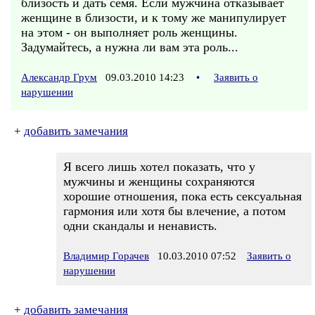
близость и дать семя. Если мужчина отказывает
женщине в близости, и к тому же манипулирует
на этом - он выполняет роль женщины.
Задумайтесь, а нужна ли вам эта роль...
Александр Грум
09.03.2010 14:23
•
Заявить о
нарушении
+
добавить замечания
Я всего лишь хотел показать, что у
мужчины и женщины сохраняются
хорошие отношения, пока есть сексуальная
гармония или хотя бы влечение, а потом
одни скандалы и ненависть.
Владимир Горачев
10.03.2010 07:52
Заявить о
нарушении
+
добавить замечания