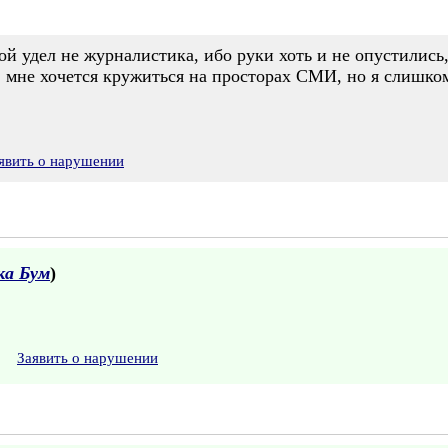
й удел не журналистика, ибо руки хоть и не опустились, 
, мне хочется кружиться на просторах СМИ, но я слишком
явить о нарушении
ка Бум
)
Заявить о нарушении