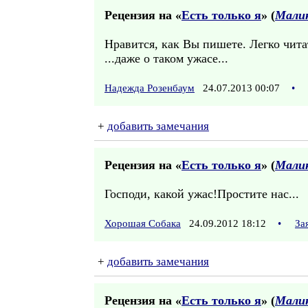
Рецензия на «
Есть только я
» (
Мали
Нравится, как Вы пишете. Легко чита
...даже о таком ужасе...
Надежда Розенбаум
24.07.2013 00:07
•
+
добавить замечания
Рецензия на «
Есть только я
» (
Мали
Господи, какой ужас!Простите нас...
Хорошая Собака
24.09.2012 18:12
•
За
+
добавить замечания
Рецензия на «
Есть только я
» (
Мали