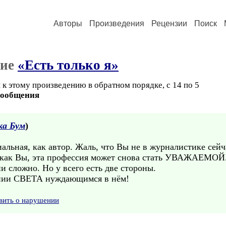
Авторы
Произведения
Рецензии
Поиск
ние
«Есть только я»
к этому произведению в обратном порядке, с 14 по 5
сообщения
ка Бум
)
альная, как автор. Жаль, что Вы не в журналистике сейча
, как Вы, эта профессия может снова стать УВАЖАЕМОЙ
 сложно. Но у всего есть две стороны.
и СВЕТА нуждающимся в нём!
вить о нарушении