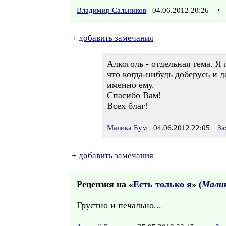
Владимир Сальников
04.06.2012 20:26
•
+
добавить замечания
Алкоголь - отдельная тема. Я
что когда-нибудь доберусь и 
именно ему.
Спасибо Вам!
Всех благ!
Малика Бум
04.06.2012 22:05
За
+
добавить замечания
Рецензия на «
Есть только я
» (
Мали
Грустно и печально...