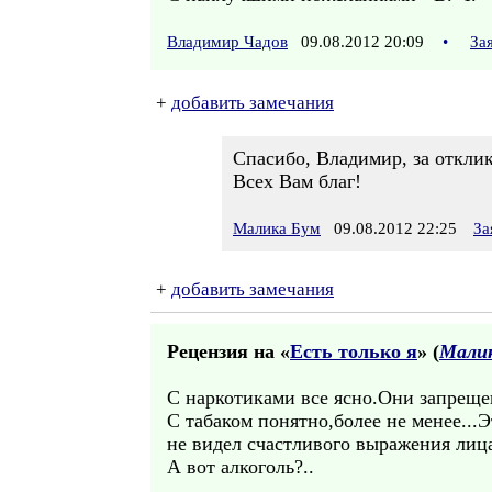
Владимир Чадов
09.08.2012 20:09
•
За
+
добавить замечания
Спасибо, Владимир, за отклик
Всех Вам благ!
Малика Бум
09.08.2012 22:25
За
+
добавить замечания
Рецензия на «
Есть только я
» (
Мали
С наркотиками все ясно.Они запреще
С табаком понятно,более не менее...
не видел счастливого выражения лица
А вот алкоголь?..