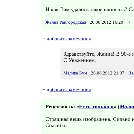
И как Вам удалось такое написать? С
Жанна Райгородская
26.08.2012 16:20
•
+
добавить замечания
Здравствуйте, Жанна! В 90-е 
С Уважением,
Малика Бум
26.08.2012 21:07
За
+
добавить замечания
Рецензия на «
Есть только я
» (
Мали
Страшная вещь изображена. Сильно 
Спасибо.