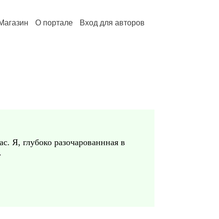
Магазин
О портале
Вход для авторов
с. Я, глубоко разочарованнная в
.