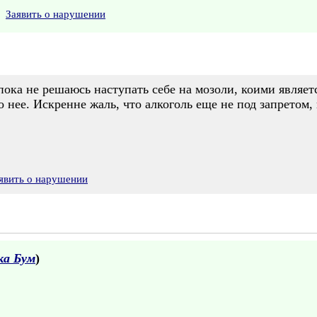
Заявить о нарушении
 пока не решаюсь наступать себе на мозоли, коими являет
до нее. Искренне жаль, что алкоголь еще не под запретом
явить о нарушении
ка Бум
)