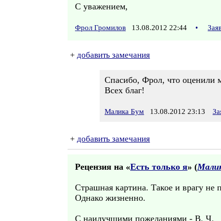
С уважением,
Фрол Громилов
13.08.2012 22:44
•
Зая
+
добавить замечания
Спасибо, Фрол, что оценили
Всех благ!
Малика Бум
13.08.2012 23:13
За
+
добавить замечания
Рецензия на «
Есть только я
» (
Мали
Страшная картина. Такое и врагу не 
Однако жизненно.
С наилучшими пожеланиями - В. Ч.