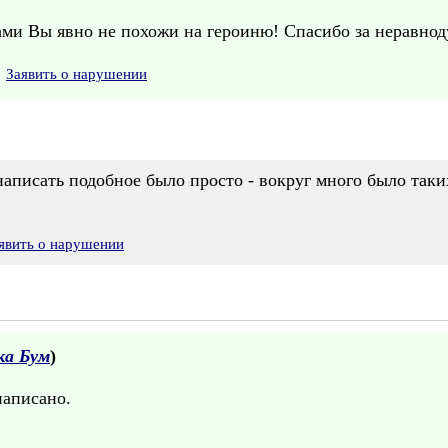
ами Вы явно не похожи на героиню! Спасибо за неравнод
Заявить о нарушении
написать подобное было просто - вокруг много было таки
явить о нарушении
ка Бум
)
написано.