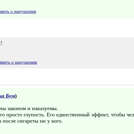
явить о нарушении
!
явить о нарушении
ка Бум
)
ны законом и наказуемы.
Это просто глупость. Его единственный эффект, чтобы чел
 после сигареты ни у кого.