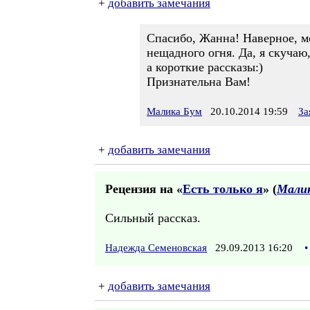
+
добавить замечания
Спасибо, Жанна! Наверное, мо
нещадного огня. Да, я скучаю
а короткие рассказы:)
Признательна Вам!
Малика Бум
20.10.2014 19:59
За
+
добавить замечания
Рецензия на «
Есть только я
» (
Мали
Сильный рассказ.
Надежда Семеновская
29.09.2013 16:20
•
+
добавить замечания