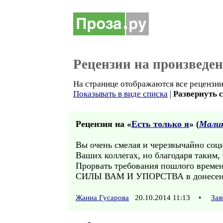
Рецензии на произведе
На странице отображаются все рецензии 
Показывать в виде списка
|
Развернуть 
Рецензия на «
Есть только я
» (
Мали
Вы очень смелая и черезвычайно соци
Ваших коллегах, но благодаря таким
Прорвать требования пошлого времени
СИЛЫ ВАМ И УПОРСТВА в донесени
Жанна Гусарова
20.10.2014 11:13
•
Зая