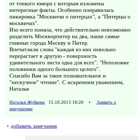
от тонкого юмора с которым изложены
интересные факты. Особенно понравилась
пикировка "Москвичи о питерцах", а "Питерцы о
москвичах".
Изо всего поняла, что действительно невозможно
разделить Москворпитер на два, наши самые
главные города Москву и Питер.
Впечатлили слова "каждая из них невольно
перерастает в другую - поверхность
удивительного листа одна для всех". "Непохожие
половинки одного большого целого".
Спасибо Вам за такое познавательное и
"нескучное" чтение". С искренним уважением,
Наталья
Наталья Жуйкова
15.10.2013 18:20
•
Заявить о
нарушении
+
добавить замечания