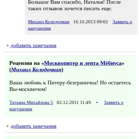
Большое Вам спасибо, Наталья! После
таких отзывов хочется писать еще.
Михаил Колодочкин
16.10.2013 09:02
Заявить о
нарушении
+
добавить замечания
Рецензия на «
Москвопитер и лента Мёбиуса
»
(
Михаил Колодочкин
)
Ваша любовь к Питеру-безгранична! Но остаетесь
Вы-москвичом!
Татьяна Михайлова 5
02.12.2011 11:49
•
Заявить о
нарушении
+
добавить замечания