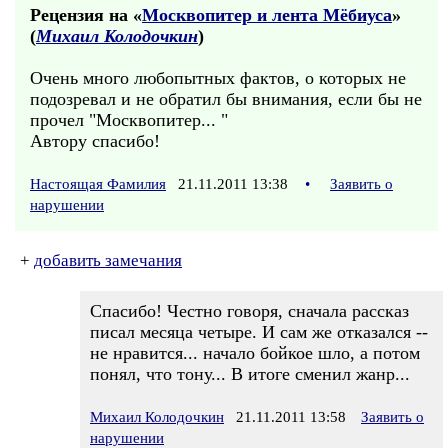
Рецензия на «
Москвопитер и лента Мёбиуса
»
(
Михаил Колодочкин
)
Очень много любопытных фактов, о которых не
подозревал и не обратил бы внимания, если бы не
прочел "Москвопитер... "
Автору спасибо!
Настоящая Фамилия
21.11.2011 13:38
•
Заявить о
нарушении
+
добавить замечания
Спасибо! Честно говоря, сначала рассказ
писал месяца четыре. И сам же отказался --
не нравится... начало бойкое шло, а потом
понял, что тону... В итоге сменил жанр...
Михаил Колодочкин
21.11.2011 13:58
Заявить о
нарушении