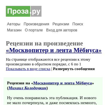
Авторы
Произведения
Рецензии
Поиск
Магазин
О портале
Вход для авторов
Рецензии на произведение
«Москвопитер и лента Мёбиуса»
На странице отображаются все рецензии к этому
произведению в обратном порядке, с 6 по 1
Показывать в виде списка
|
Развернуть сообщения
Рецензия на «
Москвопитер и лента Мёбиуса
»
(
Михаил Колодочкин
)
Ну очень понравилась эта публикация. И нового
не мало почерпнула, и даже посмеялась немного,