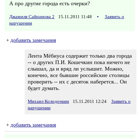
А про другие города есть очерки?
Джамиля Сайрамова 2
15.11.2011 11:48
•
Заявить о
нарушении
+
добавить замечания
Лента Мёбиуса содержит только два города
-- о других П.И. Кошечкин пока ничего не
слышал, да и вряд ли услышит. Можно,
конечно, все бывшие российские столицы
проверить -- их с десяток наберется... Он
будет думать.
Михаил Колодочкин
15.11.2011 12:24
Заявить о
нарушении
+
добавить замечания