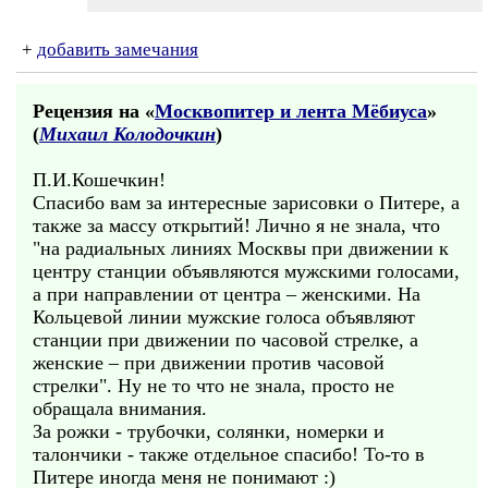
+
добавить замечания
Рецензия на «
Москвопитер и лента Мёбиуса
»
(
Михаил Колодочкин
)
П.И.Кошечкин!
Спасибо вам за интересные зарисовки о Питере, а
также за массу открытий! Лично я не знала, что
"на радиальных линиях Москвы при движении к
центру станции объявляются мужскими голосами,
а при направлении от центра – женскими. На
Кольцевой линии мужские голоса объявляют
станции при движении по часовой стрелке, а
женские – при движении против часовой
стрелки". Ну не то что не знала, просто не
обращала внимания.
За рожки - трубочки, солянки, номерки и
талончики - также отдельное спасибо! То-то в
Питере иногда меня не понимают :)