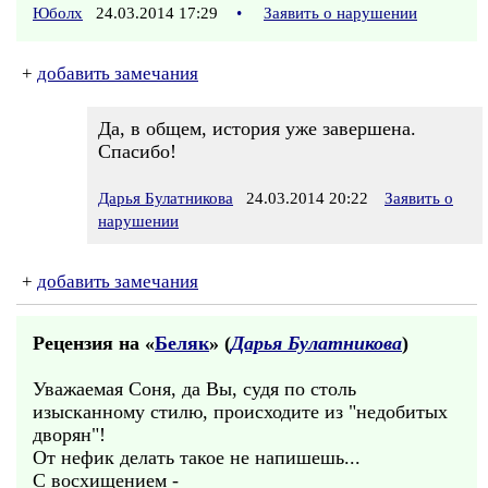
Юболх
24.03.2014 17:29
•
Заявить о нарушении
+
добавить замечания
Да, в общем, история уже завершена.
Спасибо!
Дарья Булатникова
24.03.2014 20:22
Заявить о
нарушении
+
добавить замечания
Рецензия на «
Беляк
» (
Дарья Булатникова
)
Уважаемая Соня, да Вы, судя по столь
изысканному стилю, происходите из "недобитых
дворян"!
От нефик делать такое не напишешь...
С восхищением -