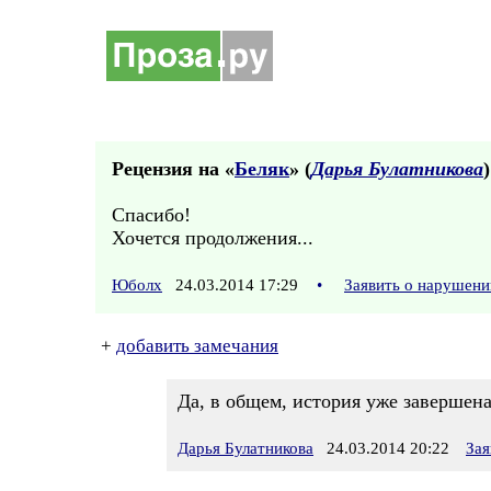
Рецензия на «
Беляк
» (
Дарья Булатникова
)
Спасибо!
Хочется продолжения...
Юболх
24.03.2014 17:29
•
Заявить о нарушени
+
добавить замечания
Да, в общем, история уже завершена
Дарья Булатникова
24.03.2014 20:22
Зая