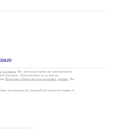
оза.ру
го договора
. Все авторские права на произведения
кой странице. Ответственность за тексты
ании
Политики обработки персональных данных
. Вы
тчика посещаемости, который расположен справа от