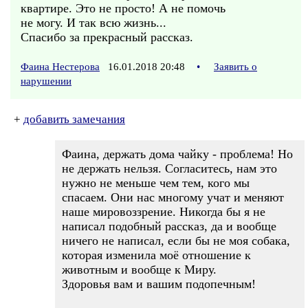
квартире. Это не просто! А не помочь
не могу. И так всю жизнь...
Спасибо за прекрасный рассказ.
Фаина Нестерова
16.01.2018 20:48
•
Заявить о
нарушении
+
добавить замечания
Фаина, держать дома чайку - проблема! Но
не держать нельзя. Согласитесь, нам это
нужно не меньше чем тем, кого мы
спасаем. Они нас многому учат и меняют
наше мировоззрение. Никогда бы я не
написал подобный рассказ, да и вообще
ничего не написал, если бы не моя собака,
которая изменила моё отношение к
животным и вообще к Миру.
Здоровья вам и вашим подопечным!