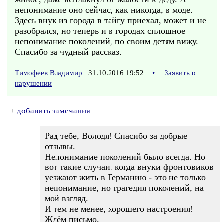
непонимание оно сейчас, как никогда, в моде.
Здесь внук из города в тайгу приехал, может и не
разобрался, но теперь и в городах сплошное
непонимание поколений, по своим детям вижу.
Спасибо за чудный рассказ.
Тимофеев Владимир
31.10.2016 19:52
•
Заявить о
нарушении
+
добавить замечания
Рад тебе, Володя! Спасибо за добрые
отзывы.
Непонимание поколений было всегда. Но
вот такие случаи, когда внуки фронтовиков
уезжают жить в Германию - это не только
непонимание, но трагедия поколений, на
мой взгляд.
И тем не менее, хорошего настроения!
Ждём письмо.