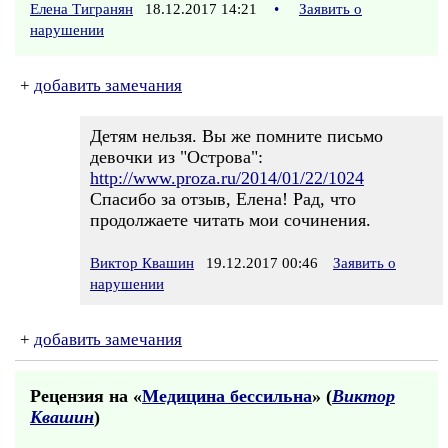
Елена Тигранян
18.12.2017 14:21
•
Заявить о
нарушении
+
добавить замечания
Детям нельзя. Вы же помните письмо
девочки из "Острова":
http://www.proza.ru/2014/01/22/1024
Спасибо за отзыв, Елена! Рад, что
продолжаете читать мои сочинения.
Виктор Квашин
19.12.2017 00:46
Заявить о
нарушении
+
добавить замечания
Рецензия на «
Медицина бессильна
» (
Виктор
Квашин
)