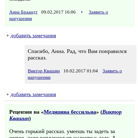
Анна Браандт
09.02.2017 16:06
•
Заявить о
нарушении
+
добавить замечания
Спасибо, Анна. Рад, что Вам понравился
рассказ.
Виктор Квашин
10.02.2017 01:04
Заявить о
нарушении
+
добавить замечания
Рецензия на «
Медицина бессильна
» (
Виктор
Квашин
)
Очень горький рассказ. умеешь ты задеть за
живое, даже всплакнул от жалости к деду. А