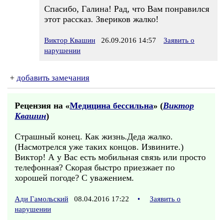
Спасибо, Галина! Рад, что Вам понравился
этот рассказ. Звериков жалко!
Виктор Квашин
26.09.2016 14:57
Заявить о
нарушении
+
добавить замечания
Рецензия на «
Медицина бессильна
» (
Виктор
Квашин
)
Страшный конец. Как жизнь.Деда жалко.
(Насмотрелся уже таких концов. Извините.)
Виктор! А у Вас есть мобильная связь или просто
телефонная? Скорая быстро приезжает по
хорошей погоде? С уважением.
Ади Гамольский
08.04.2016 17:22
•
Заявить о
нарушении