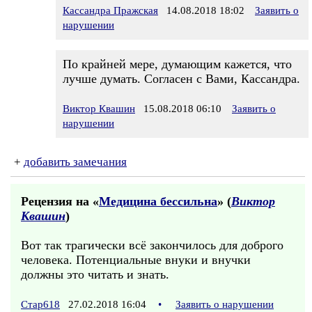
Кассандра Пражская
14.08.2018 18:02
Заявить о
нарушении
По крайней мере, думающим кажется, что
лучше думать. Согласен с Вами, Кассандра.
Виктор Квашин
15.08.2018 06:10
Заявить о
нарушении
+
добавить замечания
Рецензия на «
Медицина бессильна
» (
Виктор
Квашин
)
Вот так трагически всё закончилось для доброго
человека. Потенциальные внуки и внучки
должны это читать и знать.
Стар618
27.02.2018 16:04
•
Заявить о нарушении