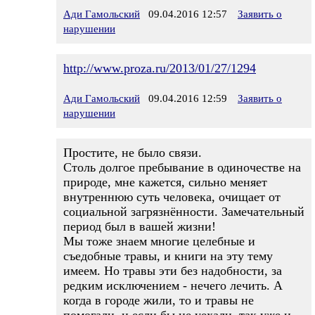
Ади Гамольский
09.04.2016 12:57
Заявить о
нарушении
http://www.proza.ru/2013/01/27/1294
Ади Гамольский
09.04.2016 12:59
Заявить о
нарушении
Простите, не было связи.
Столь долгое пребывание в одиночестве на
природе, мне кажется, сильно меняет
внутреннюю суть человека, очищает от
социальной загрязнённости. Замечательный
период был в вашей жизни!
Мы тоже знаем многие целебные и
съедобные травы, и книги на эту тему
имеем. Но травы эти без надобности, за
редким исключением - нечего лечить. А
когда в городе жили, то и травы не