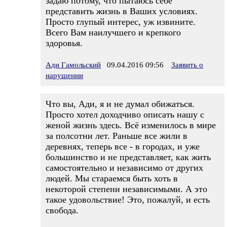
задаю потому, что пытаюсь себе
представить жизнь в Ваших условиях.
Просто глупый интерес, уж извините.
Всего Вам наилучшего и крепкого
здоровья.
Ади Гамольский
09.04.2016 09:56
Заявить о
нарушении
Что вы, Ади, я и не думал обижаться.
Просто хотел доходчиво описать нашу с
женой жизнь здесь. Всё изменилось в мире
за полсотни лет. Раньше все жили в
деревнях, теперь все - в городах, и уже
большинство и не представляет, как жить
самостоятельно и независимо от других
людей. Мы стараемся быть хоть в
некоторой степени независимыми. А это
такое удовольствие! Это, пожалуй, и есть
свобода.