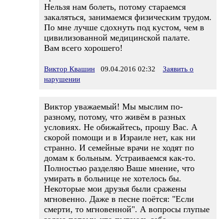
Нельзя нам болеть, потому стараемся
закаляться, занимаемся физическим трудом.
По мне лучше сдохнуть под кустом, чем в
цивилизованной медицинской палате.
Вам всего хорошего!
Виктор Квашин
09.04.2016 02:32
Заявить о
нарушении
Виктор уважаемый! Мы мыслим по-
разному, потому, что живём в разных
условиях. Не обижайтесь, прошу Вас. А
скорой помощи и в Израиле нет, как ни
странно. И семейные врачи не ходят по
домам к больным. Устраиваемся как-то.
Полностью разделяю Ваше мнение, что
умирать в больнице не хотелось бы.
Некоторые мои друзья были сражены
мгновенно. Даже в песне поётся: "Если
смерти, то мгновенной". А вопросы глупые