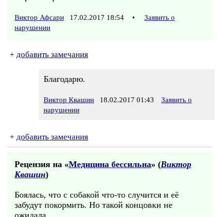
Виктор Афсари
17.02.2017 18:54
•
Заявить о
нарушении
+
добавить замечания
Благодарю.
Виктор Квашин
18.02.2017 01:43
Заявить о
нарушении
+
добавить замечания
Рецензия на «
Медицина бессильна
» (
Виктор
Квашин
)
Боялась, что с собакой что-то случится и её
забудут покормить. Но такой концовки не
ожидала.