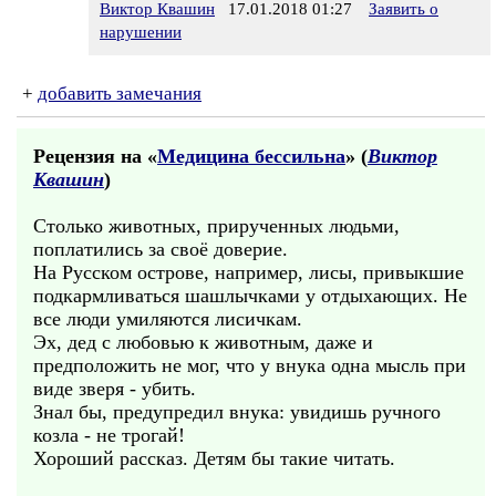
Виктор Квашин
17.01.2018 01:27
Заявить о
нарушении
+
добавить замечания
Рецензия на «
Медицина бессильна
» (
Виктор
Квашин
)
Столько животных, прирученных людьми,
поплатились за своё доверие.
На Русском острове, например, лисы, привыкшие
подкармливаться шашлычками у отдыхающих. Не
все люди умиляются лисичкам.
Эх, дед с любовью к животным, даже и
предположить не мог, что у внука одна мысль при
виде зверя - убить.
Знал бы, предупредил внука: увидишь ручного
козла - не трогай!
Хороший рассказ. Детям бы такие читать.