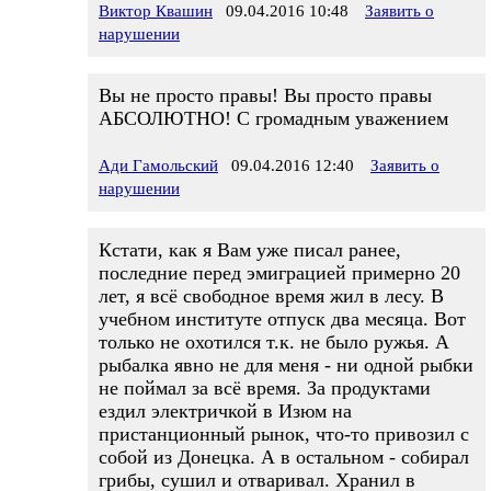
Виктор Квашин
09.04.2016 10:48
Заявить о
нарушении
Вы не просто правы! Вы просто правы
АБСОЛЮТНО! С громадным уважением
Ади Гамольский
09.04.2016 12:40
Заявить о
нарушении
Кстати, как я Вам уже писал ранее,
последние перед эмиграцией примерно 20
лет, я всё свободное время жил в лесу. В
учебном институте отпуск два месяца. Вот
только не охотился т.к. не было ружья. А
рыбалка явно не для меня - ни одной рыбки
не поймал за всё время. За продуктами
ездил электричкой в Изюм на
пристанционный рынок, что-то привозил с
собой из Донецка. А в остальном - собирал
грибы, сушил и отваривал. Хранил в