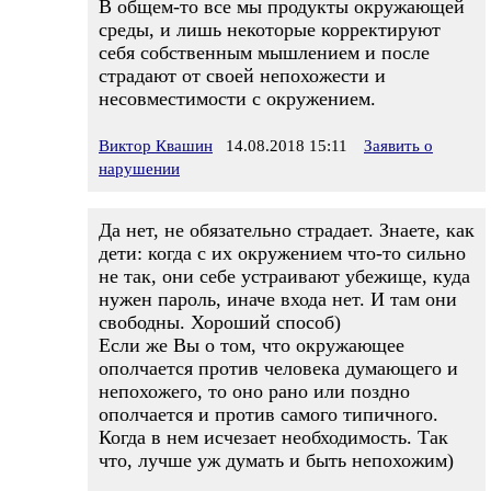
В общем-то все мы продукты окружающей
среды, и лишь некоторые корректируют
себя собственным мышлением и после
страдают от своей непохожести и
несовместимости с окружением.
Виктор Квашин
14.08.2018 15:11
Заявить о
нарушении
Да нет, не обязательно страдает. Знаете, как
дети: когда с их окружением что-то сильно
не так, они себе устраивают убежище, куда
нужен пароль, иначе входа нет. И там они
свободны. Хороший способ)
Если же Вы о том, что окружающее
ополчается против человека думающего и
непохожего, то оно рано или поздно
ополчается и против самого типичного.
Когда в нем исчезает необходимость. Так
что, лучше уж думать и быть непохожим)