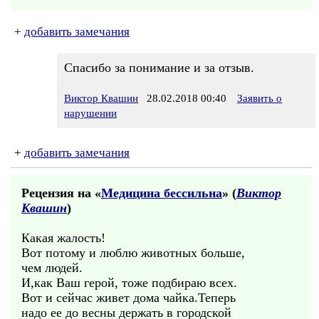
+
добавить замечания
Спасибо за понимание и за отзыв.
Виктор Квашин
28.02.2018 00:40
Заявить о
нарушении
+
добавить замечания
Рецензия на «
Медицина бессильна
» (
Виктор
Квашин
)
Какая жалость!
Вот потому и люблю животных больше,
чем людей.
И,как Ваш герой, тоже подбираю всех.
Вот и сейчас живет дома чайка.Теперь
надо ее до весны держать в городской