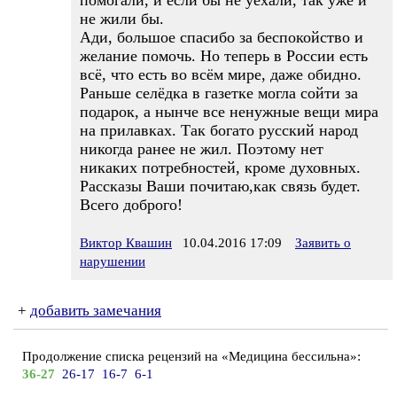
помогали, и если бы не уехали, так уже и
не жили бы.
Ади, большое спасибо за беспокойство и
желание помочь. Но теперь в России есть
всё, что есть во всём мире, даже обидно.
Раньше селёдка в газетке могла сойти за
подарок, а нынче все ненужные вещи мира
на прилавках. Так богато русский народ
никогда ранее не жил. Поэтому нет
никаких потребностей, кроме духовных.
Рассказы Ваши почитаю,как связь будет.
Всего доброго!
Виктор Квашин
10.04.2016 17:09
Заявить о
нарушении
+
добавить замечания
Продолжение списка рецензий на «Медицина бессильна»:
36-27
26-17
16-7
6-1