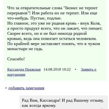
Что за отвратительные слова "бизнес не терпит
перерывов"! Или работа их не терпит. Или еще
что-нибудь. Пустые, подлые.
Но главное, это уже не родная кровь - внук Коля,
а просто продукт всего, что он лакает, что пинает.
Скорее всего, он и не был никогда родной
кровью, ведь она помогает остаться человеком.
По крайней мере заставляет понять, что в чужом
монастыре не гадь.
Спасибо!
Кассандра Пражская
14.08.2018 10:22
•
Заявить о
нарушении
+
добавить замечания
Рад Вам, Кассандра! И рад Вашему отзыву,
как всегда яркому.