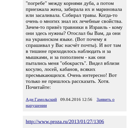
"погребе" между корнями дуба, а потом
приезжала жена, забирала их и мариновала
или засаливала. Собирал травы. Когда-то
очень о многих знал их лечебные свойства.
Зачем-то привёз травники в Израиль - кому
они здесь нужны? Отослал бы Вам, да они
на украинском языке. (Вот почему я
спрашивал у Вас насчёт почты). И вот там
в тишине приходилось наблюдать и за
мышками, и за поползнем - как они
пытались меня "обокрасть". Видел вблизи
косулю, лосей, кабанов, всяких
пресмыкающихся. Очень интересно! Вот
только не пришлось рассказать. Хотя.
Почитайте:
Ади Гамольский
09.04.2016 12:56
Заявить о
нарушении
http://www.proza.ru/2013/01/27/1306