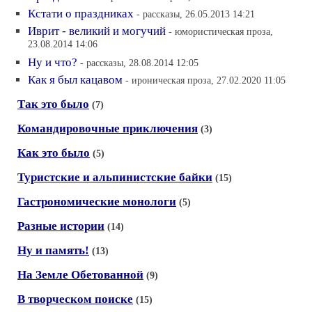
Кстати о праздниках
- рассказы, 26.05.2013 14:21
Иврит - великий и могучий
- юмористическая проза,
23.08.2014 14:06
Ну и что?
- рассказы, 28.08.2014 12:05
Как я был кацавом
- ироническая проза, 27.02.2020 11:05
Так это было
(7)
Командировочные приключения
(3)
Как это было
(5)
Туристские и альпинистские байки
(15)
Гастрономические монологи
(5)
Разные истории
(14)
Ну и память!
(13)
На Земле Обетованной
(9)
В творческом поиске
(15)