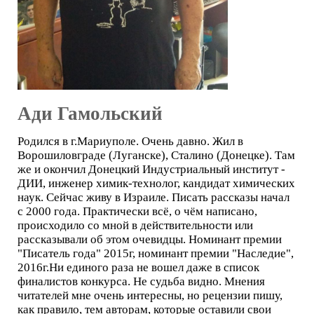
Ади Гамольский
Родился в г.Мариуполе. Очень давно. Жил в
Ворошиловграде (Луганске), Сталино (Донецке). Там
же и окончил Донецкий Индустриальный институт -
ДИИ, инженер химик-технолог, кандидат химических
наук. Сейчас живу в Израиле. Писать рассказы начал
с 2000 года. Практически всё, о чём написано,
происходило со мной в действительности или
рассказывали об этом очевидцы. Номинант премии
"Писатель года" 2015г, номинант премии "Наследие",
2016г.Ни единого раза не вошел даже в список
финалистов конкурса. Не судьба видно. Мнения
читателей мне очень интересны, но рецензии пишу,
как правило, тем авторам, которые оставили свои