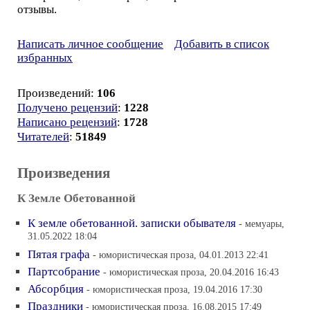
отзывы.
Написать личное сообщение
Добавить в список
избранных
Произведений:
106
Получено рецензий
:
1228
Написано рецензий
:
1728
Читателей
:
51849
Произведения
К Земле Обетованной
К земле обетованной. записки обывателя
- мемуары,
31.05.2022 18:04
Пятая графа
- юмористическая проза, 04.01.2013 22:41
Партсобрание
- юмористическая проза, 20.04.2016 16:43
Абсорбция
- юмористическая проза, 19.04.2016 17:30
Праздники
- юмористическая проза, 16.08.2015 17:49