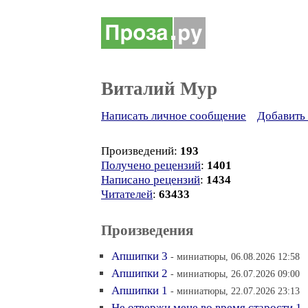
Виталий Мур
Написать личное сообщение
Добавить 
Произведений:
193
Получено рецензий
:
1401
Написано рецензий
:
1434
Читателей
:
63433
Произведения
Апшипки 3
- миниатюры, 06.08.2026 12:58
Апшипки 2
- миниатюры, 26.07.2026 09:00
Апшипки 1
- миниатюры, 22.07.2026 23:13
Не отвержи мене во время старости 1