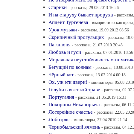
Старики
- рассказы, 29.08.2013 16:26
И на старуху бывает проруха
- рассказы
Апдейт Тургенева
- юмористическая проза,
Урок музыки
- рассказы, 19.09.2012 08:56
Скрипичный прогульщик
- рассказы, 10.
Паганюня
- рассказы, 21.07.2010 20:43
Любовь и гуси
- рассказы, 07.01.2016 18:56
Моральная неустойчивость математик
Бегущий по волнам
- рассказы, 18.08.2013
Чёрный кот
- рассказы, 13.02.2014 00:18
Ох, уж эти двери!
- миниатюры, 05.08.2019
Голуби в высокой траве
- рассказы, 02.07
Португалия
- рассказы, 21.05.2019 16:31
Похороны Никанорыча
- рассказы, 06.11.
Лотерейное счастье
- рассказы, 22.05.2020
Лоботряс
- миниатюры, 27.04.2010 21:14
Чернобыльский ячмень
- рассказы, 04.12