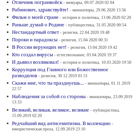
Отличник погранвойск
- мемуары, 09.07.2020 02:04
Рабинович, здравствуйте!
- миниатюры, 29.06.2020 13:56
Фильм о моей стране
- история и политика, 13.06.2020 02:20
Раньше думай о Родине
- публицистика, 31.05.2020 00:54
Нестандартный ответ
- религия, 22.04.2020 19:48
Пороки и парадоксы
- религия, 15.04.2020 00:31
В России верующих нет!
- религия, 13.04.2020 19:42
Кто создал вирусы
- естествознание, 03.04.2020 19:37
И дьявол возликовал!
- история и политика, 10.03.2020 19:50
Коррупция под Главного или Божественное
разводилов
- религия, 30.12.2019 01:51
Скажи мне, что ты празднуешь...
- миниатюры, 01.11.2019
22:57
Наблюдения за собой со стороны
- миниатюры, 23.09.2019
13:33
Великий, великая, великое, великие
- публицистика,
15.09.2019 02:20
Редчайший вид антисемитизма. В коллекцию
-
юмористическая проза, 12.09.2019 23:10