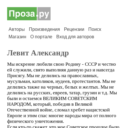
Авторы
Произведения
Рецензии
Поиск
Магазин
О портале
Вход для авторов
Левит Александр
Мы искренне любили свою Родину - СССР и честно
ей служили, свято выполняя данную раз и навсегда
Присягу. Мы не делились на православных,
мусульман, католиков, иудеев, протестантов. Мы не
делились также на черных, белых и желтых. Мы не
делились на русских, евреев, татар, грузин и т.д. Мы
были и остаемся ВЕЛИКИМ СОВЕТСКИМ
НАРОДОМ, который, победив в Великой
Отечественной войне, сломал хребет нацистской
Европе и этим спас многие народы мира от полного
физического уничтожения.
Если кто-то скажет, что мое Советское прошлое было