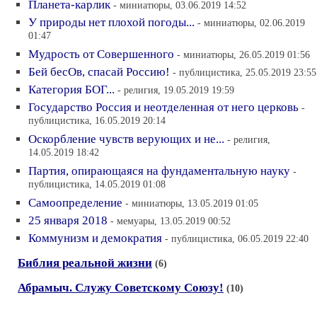
Планета-карлик
- миниатюры, 03.06.2019 14:52
У природы нет плохой погоды...
- миниатюры, 02.06.2019
01:47
Мудрость от Совершенного
- миниатюры, 26.05.2019 01:56
Бей бесОв, спасай Россию!
- публицистика, 25.05.2019 23:55
Категория БОГ...
- религия, 19.05.2019 19:59
Государство Россия и неотделенная от него церковь
-
публицистика, 16.05.2019 20:14
Оскорбление чувств верующих и не...
- религия,
14.05.2019 18:42
Партия, опирающаяся на фундаментальную науку
-
публицистика, 14.05.2019 01:08
Самоопределение
- миниатюры, 13.05.2019 01:05
25 января 2018
- мемуары, 13.05.2019 00:52
Коммунизм и демократия
- публицистика, 06.05.2019 22:40
Библия реальной жизни
(6)
Абрамыч. Служу Советскому Союзу!
(10)