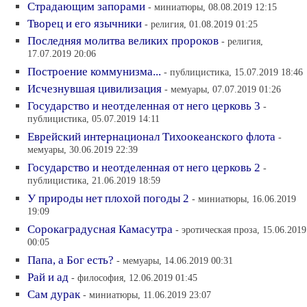
Страдающим запорами
- миниатюры, 08.08.2019 12:15
Творец и его язычники
- религия, 01.08.2019 01:25
Последняя молитва великих пророков
- религия,
17.07.2019 20:06
Построение коммунизма...
- публицистика, 15.07.2019 18:46
Исчезнувшая цивилизация
- мемуары, 07.07.2019 01:26
Государство и неотделенная от него церковь 3
-
публицистика, 05.07.2019 14:11
Еврейский интернационал Тихоокеанского флота
-
мемуары, 30.06.2019 22:39
Государство и неотделенная от него церковь 2
-
публицистика, 21.06.2019 18:59
У природы нет плохой погоды 2
- миниатюры, 16.06.2019
19:09
Сорокаградусная Камасутра
- эротическая проза, 15.06.2019
00:05
Папа, а Бог есть?
- мемуары, 14.06.2019 00:31
Рай и ад
- философия, 12.06.2019 01:45
Сам дурак
- миниатюры, 11.06.2019 23:07