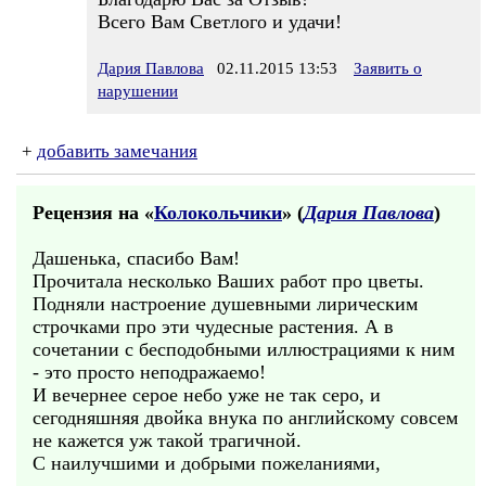
Всего Вам Светлого и удачи!
Дария Павлова
02.11.2015 13:53
Заявить о
нарушении
+
добавить замечания
Рецензия на «
Колокольчики
» (
Дария Павлова
)
Дашенька, спасибо Вам!
Прочитала несколько Ваших работ про цветы.
Подняли настроение душевными лирическим
строчками про эти чудесные растения. А в
сочетании с бесподобными иллюстрациями к ним
- это просто неподражаемо!
И вечернее серое небо уже не так серо, и
сегодняшняя двойка внука по английскому совсем
не кажется уж такой трагичной.
С наилучшими и добрыми пожеланиями,