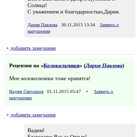
Солнца!
С уважением и благодарностью,Дария.
Дария Павлова
30.11.2015 13:34
Заявить о
нарушении
+
добавить замечания
Рецензия на «
Колокольчики
» (
Дария Павлова
)
Мне колокольчики тоже нравятся!
Вадим Светашов
01.11.2015 05:47
•
Заявить о
нарушении
+
добавить замечания
Вадим!
Благодарю Вас за Отзыв!