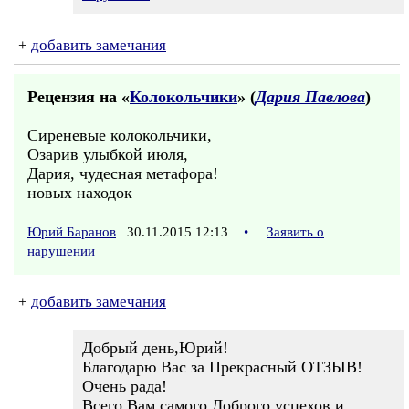
+
добавить замечания
Рецензия на «
Колокольчики
» (
Дария Павлова
)
Сиреневые колокольчики,
Озарив улыбкой июля,
Дария, чудесная метафора!
новых находок
Юрий Баранов
30.11.2015 12:13
•
Заявить о
нарушении
+
добавить замечания
Добрый день,Юрий!
Благодарю Вас за Прекрасный ОТЗЫВ!
Очень рада!
Всего Вам самого Доброго,успехов и