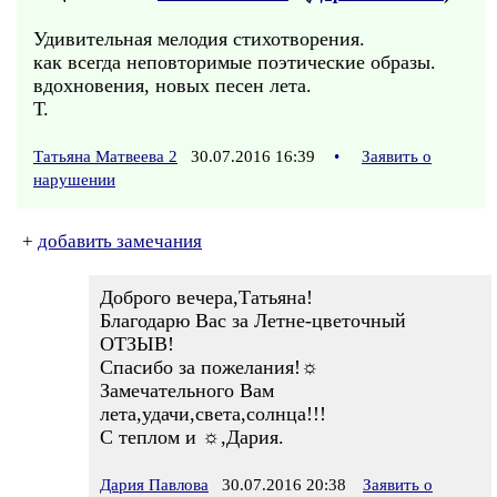
Удивительная мелодия стихотворения.
как всегда неповторимые поэтические образы.
вдохновения, новых песен лета.
Т.
Татьяна Матвеева 2
30.07.2016 16:39
•
Заявить о
нарушении
+
добавить замечания
Доброго вечера,Татьяна!
Благодарю Вас за Летне-цветочный
ОТЗЫВ!
Спасибо за пожелания!☼
Замечательного Вам
лета,удачи,света,солнца!!!
С теплом и ☼,Дария.
Дария Павлова
30.07.2016 20:38
Заявить о