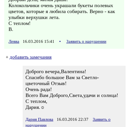
Колокольчики очень украшали букеты полевых
цветов, которые я любила собирать. Верно - как
улыбки верхушки лета.
С теплом!
В.
Левва
16.03.2016 15:41
•
Заявить о нарушении
+
добавить замечания
Доброго вечера,Валентина!
Спасибо большое Вам за Светло-
цветочный Отзыв!
Очень рада!
Всего Вам Доброго,Света,удачи и солнца!
С теплом,
Дария.☼
Дария Павлова
16.03.2016 22:37
Заявить о
нарушении