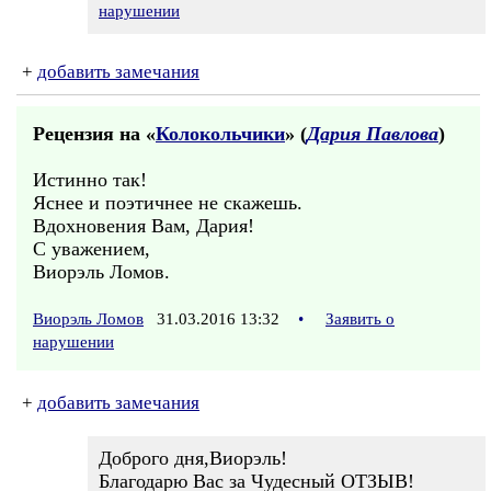
нарушении
+
добавить замечания
Рецензия на «
Колокольчики
» (
Дария Павлова
)
Истинно так!
Яснее и поэтичнее не скажешь.
Вдохновения Вам, Дария!
С уважением,
Виорэль Ломов.
Виорэль Ломов
31.03.2016 13:32
•
Заявить о
нарушении
+
добавить замечания
Доброго дня,Виорэль!
Благодарю Вас за Чудесный ОТЗЫВ!