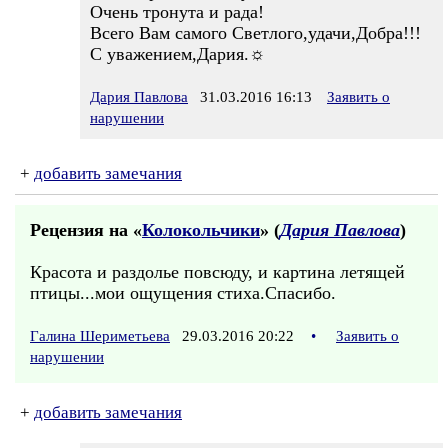
Очень тронута и рада!
Всего Вам самого Светлого,удачи,Добра!!!
С уважением,Дария.☼
Дария Павлова
31.03.2016 16:13
Заявить о
нарушении
+
добавить замечания
Рецензия на «
Колокольчики
» (
Дария Павлова
)
Красота и раздолье повсюду, и картина летящей
птицы...мои ощущения стиха.Спасибо.
Галина Шериметьева
29.03.2016 20:22
•
Заявить о
нарушении
+
добавить замечания