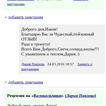
нарушении
+
добавить замечания
Доброго дня,Иаков!
Благодарю Вас за Чудесный,пейзажный
ОТЗЫВ!
Рада и тронута!
Всего Вам Доброго,Света,солнца,весны!!!
С уважением и теплом,Дария.☼
Дария Павлова
24.03.2016 18:57
Заявить о
нарушении
+
добавить замечания
Рецензия на «
Колокольчики
» (
Дария Павлова
)
Добрый день, милая Даша!