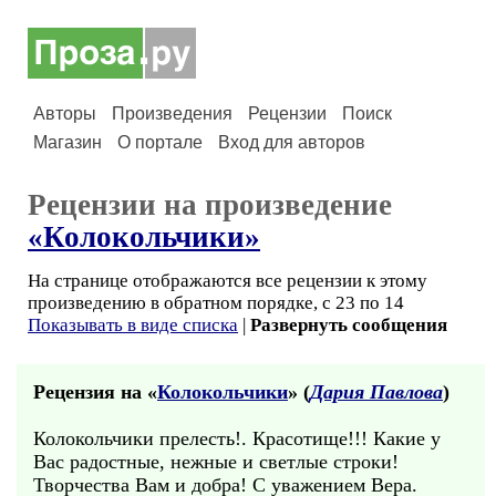
Авторы
Произведения
Рецензии
Поиск
Магазин
О портале
Вход для авторов
Рецензии на произведение
«Колокольчики»
На странице отображаются все рецензии к этому
произведению в обратном порядке, с 23 по 14
Показывать в виде списка
|
Развернуть сообщения
Рецензия на «
Колокольчики
» (
Дария Павлова
)
Колокольчики прелесть!. Красотище!!! Какие у
Вас радостные, нежные и светлые строки!
Творчества Вам и добра! С уважением Вера.