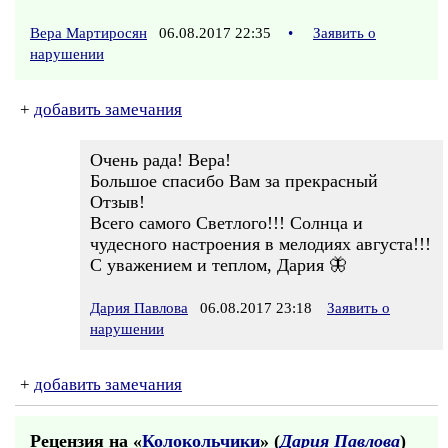
Вера Мартиросян
06.08.2017 22:35
•
Заявить о
нарушении
+
добавить замечания
Очень рада! Вера!
Большое спасибо Вам за прекрасный
Отзыв!
Всего самого Светлого!!! Солнца и
чудесного настроения в мелодиях августа!!!
С уважением и теплом, Дария 🦋
Дария Павлова
06.08.2017 23:18
Заявить о
нарушении
+
добавить замечания
Рецензия на «
Колокольчики
» (
Дария Павлова
)